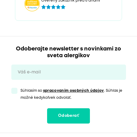
Overený zákazník pred 6 dňami
Odoberajte newsletter s novinkami zo
sveta alergikov
Súhlasím so
spracovaním osobných údajov
. Súhlas je
možné kedykoľvek odvolať.
Odoberať