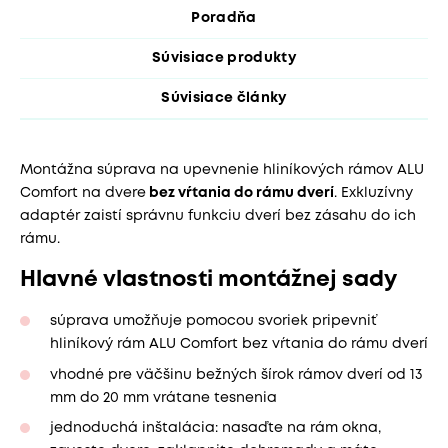
Poradňa
Súvisiace produkty
Súvisiace články
Montážna súprava na upevnenie hliníkových rámov ALU
Comfort na dvere
bez vŕtania do rámu dverí
. Exkluzívny
adaptér zaistí správnu funkciu dverí bez zásahu do ich
rámu.
Hlavné vlastnosti montážnej sady
súprava umožňuje pomocou svoriek pripevniť
hliníkový rám ALU Comfort bez vŕtania do rámu dverí
vhodné pre väčšinu bežných šírok rámov dverí od 13
mm do 20 mm vrátane tesnenia
jednoduchá inštalácia: nasaďte na rám okna,