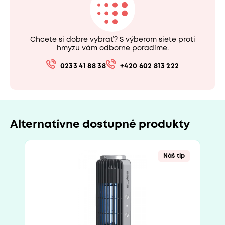
Chcete si dobre vybrať? S výberom siete proti
hmyzu vám odborne poradíme.
0233 41 88 38
+420 602 813 222
Alternatívne dostupné produkty
Náš tip