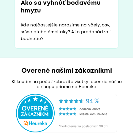
Ako sa vyhnúť bodavému
hmyzu
Kde najčastejšie narazíme na včely, osy,
sršne alebo čmeliaky? Ako predchádzať
bodnutiu?
Overené našimi zákazníkmi
Kliknutím na pečať zobrazíte všetky recenzie nášho
e-shopu priamo na Heureke