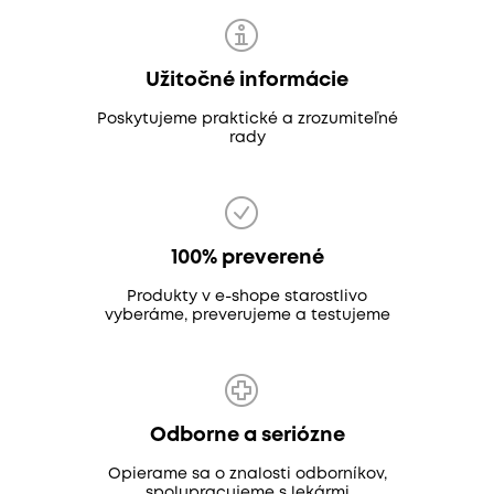
Užitočné informácie
Poskytujeme praktické a zrozumiteľné
rady
100% preverené
Produkty v e-shope starostlivo
vyberáme, preverujeme a testujeme
Odborne a seriózne
Opierame sa o znalosti odborníkov,
spolupracujeme s lekármi