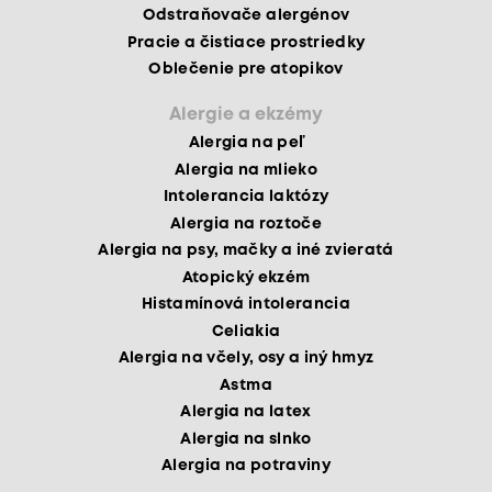
Odstraňovače alergénov
Pracie a čistiace prostriedky
Oblečenie pre atopikov
Alergie a ekzémy
Alergia na peľ
Alergia na mlieko
Intolerancia laktózy
Alergia na roztoče
Alergia na psy, mačky a iné zvieratá
Atopický ekzém
Histamínová intolerancia
Celiakia
Alergia na včely, osy a iný hmyz
Astma
Alergia na latex
Alergia na slnko
Alergia na potraviny