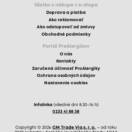
Všetko o nákupe v e-shope
Doprava a platba
Ako reklamovať
Ako odstupovať od zmluvy
Obchodné podmienky
Portál PreAlergikov
O nás
Kontakty
Zaručená účinnosť ProAlergiky
Ochrana osobných údajov
Nastavenie cookies
Infolinka
(všedné dni 8.30–16 h)
0233 41 88 38
Copyright © 2026
CM Trade Via s. r. o.
– od roku