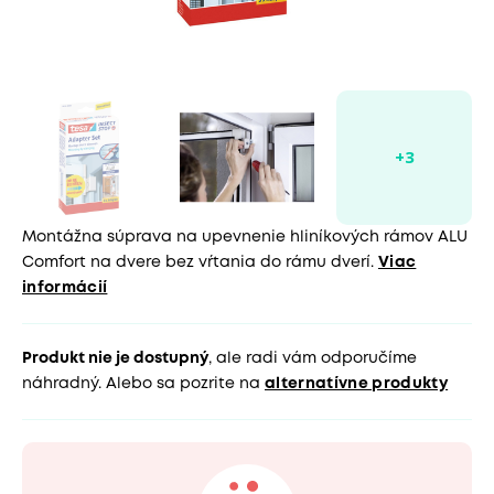
Montážna súprava na upevnenie hliníkových rámov ALU
Comfort na dvere bez vŕtania do rámu dverí.
Viac
informácií
Produkt nie je dostupný
, ale radi vám odporučíme
náhradný. Alebo sa pozrite na
alternatívne produkty