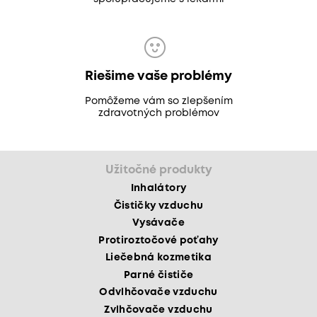
Riešime vaše problémy
Pomôžeme vám so zlepšením
zdravotných problémov
Užitočné produkty
Inhalátory
Čističky vzduchu
Vysávače
Protiroztočové poťahy
Liečebná kozmetika
Parné čističe
Odvlhčovače vzduchu
Zvlhčovače vzduchu