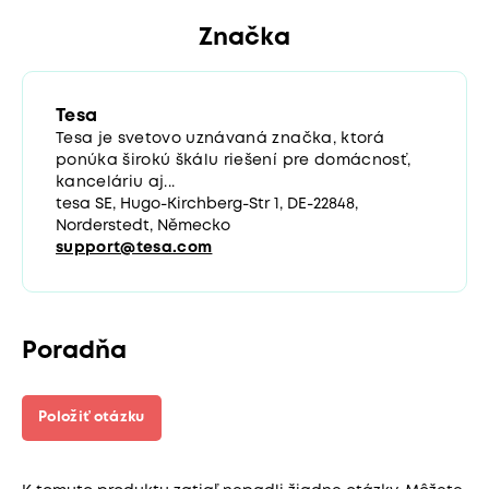
Značka
Tesa
Tesa je svetovo uznávaná značka, ktorá
ponúka širokú škálu riešení pre domácnosť,
kanceláriu aj...
tesa SE, Hugo-Kirchberg-Str 1, DE-22848,
Norderstedt, Německo
support@tesa.com
Poradňa
Položiť otázku