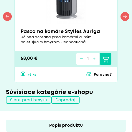
Pasca na komáre Stylies Auriga
Účinná ochrana pred komármi a iným
poletujúcim hmyzom. Jednoduchá...
68,00 €
>5 ks
Porovnať
Súvisiace kategórie e-shopu
Siete proti hmyzu
Dopredaj
Popis produktu