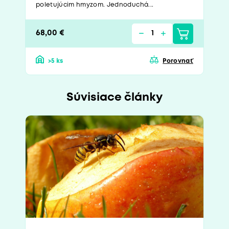
poletujúcim hmyzom. Jednoduchá...
68,00 €
>5 ks
Porovnať
Súvisiace články