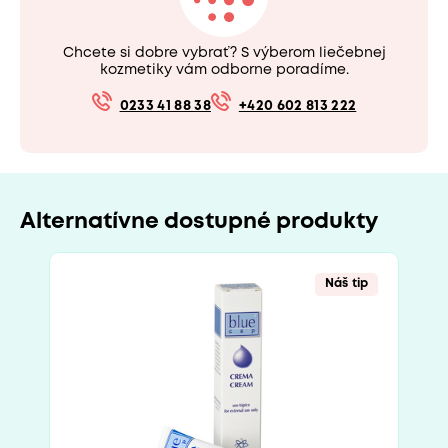
Chcete si dobre vybrať? S výberom liečebnej
kozmetiky vám odborne poradíme.
0233 41 88 38
+420 602 813 222
Alternatívne dostupné produkty
Náš tip