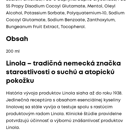
55 Propy Disodium Cocoyl Glutamate, Mentol, Oleyl
Alcohol, Potassium Sorbate, Polyquaternium-10, Sodium
Cocoyl Glutamate, Sodium Benzoate, Zanthoxylum,
Bungeanum Fruit Extract, Tocopherol.
Obsah
200 ml
Linola – tradičná nemecká značka
starostlivosti o suchú a atopickú
pokožku
História vývoja produktov Linola siaha až do roku 1938.
Jedinečná receptúra s obsahom esenciálnej kyseliny
linolovej sa stále vyvíja a testuje spolu s rastúcim
produktovým radom Linola. Klinické štúdie pravidelne
potvrdzujú účinnosť a výbornú znášanlivosť produktov
Linola.