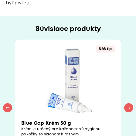
byť prví. :-)
Súvisiace produkty
Náš tip
Blue Cap Krém 50 g
Krém je určený pre každodennú hygienu
pokožky so sklonom k rôznym...