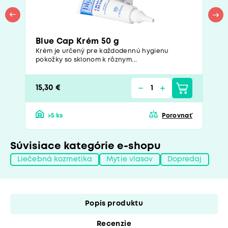
Blue Cap Krém 50 g
Krém je určený pre každodennú hygienu
pokožky so sklonom k rôznym...
15,30 €
>5 ks
Porovnať
Súvisiace kategórie e-shopu
Liečebná kozmetika
Mytie vlasov
Dopredaj
Popis produktu
Recenzie