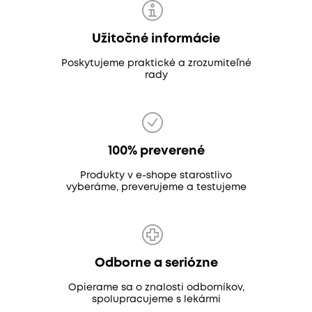
Užitočné informácie
Poskytujeme praktické a zrozumiteľné
rady
100% preverené
Produkty v e-shope starostlivo
vyberáme, preverujeme a testujeme
Odborne a seriózne
Opierame sa o znalosti odborníkov,
spolupracujeme s lekármi