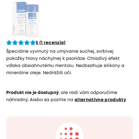
5 (1 recenzia)
Špeciálne vyvinutý na umývanie suchej, svrbivej
pokožky hlavy náchylnej k psoriáze. Chladivý efekt
vďaka obsiahnutému mentolu. Neobsahuje silikóny a
minerálne oleje. Nedráždi oči.
Produkt nie je dostupný
, ale radi vám odporučíme
náhradný. Alebo sa pozrite na
alternatívne produkty