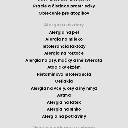
Pracie a čistiace prostriedky
Oblečenie pre atopikov
Alergie a ekzémy
Alergia na peľ
Alergia na mlieko
Intolerancia laktózy
Alergia na roztoče
Alergia na psy, mačky a iné zvieratá
Atopický ekzém
Histamínová intolerancia
Celiakia
Alergia na včely, osy a iný hmyz
Astma
Alergia na latex
Alergia na slnko
Alergia na potraviny