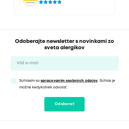
Odoberajte newsletter s novinkami zo
sveta alergikov
Súhlasím so
spracovaním osobných údajov
. Súhlas je
možné kedykoľvek odvolať.
Odoberať