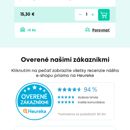
15,30 €
>5 ks
Porovnať
Overené našimi zákazníkmi
Kliknutím na pečať zobrazíte všetky recenzie nášho
e-shopu priamo na Heureke