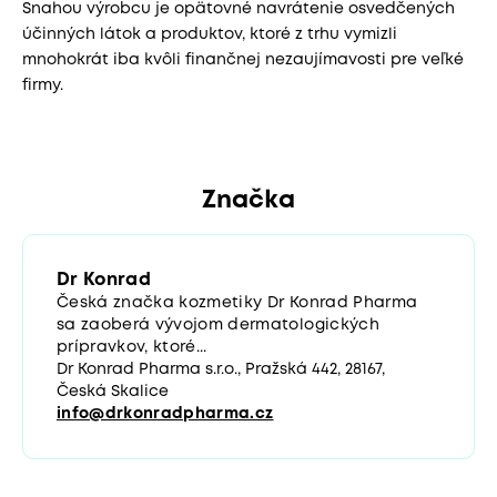
Snahou výrobcu je opätovné navrátenie osvedčených
účinných látok a produktov, ktoré z trhu vymizli
mnohokrát iba kvôli finančnej nezaujímavosti pre veľké
firmy.
Značka
Dr Konrad
Česká značka kozmetiky Dr Konrad Pharma
sa zaoberá vývojom dermatologických
prípravkov, ktoré...
Dr Konrad Pharma s.r.o., Pražská 442, 28167,
Česká Skalice
info@drkonradpharma.cz