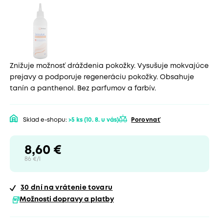
Znižuje možnosť dráždenia pokožky. Vysušuje mokvajúce
prejavy a podporuje regeneráciu pokožky. Obsahuje
tanín a panthenol. Bez parfumov a farbív.
Sklad e-shopu:
>5 ks
(10. 8. u vás)
Porovnať
8,60 €
86 €/l
30 dní
na vrátenie tovaru
Možnosti dopravy a platby