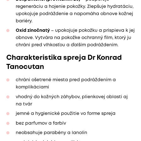
regeneráciu a hojenie pokožky. Zlepšuje hydratáciu,
upokojuje podráždenie a napomáha obnove kožnej
bariéry.
Oxid zinočnatý
– upokojuje pokožku a prispieva k jej
obnove. Vytvára na pokožke ochranný film, ktorý ju
chráni pred vlhkosťou a ďalším podráždením.
Charakteristika spreja Dr Konrad
Tanocutan
chráni ošetrené miesta pred podráždením a
komplikáciami
vhodný do kožných záhybov, plienkovej oblasti aj
na tvár
jemné a hygienické použitie vo forme spreja
bez parfumov a farbív
neobsahuje parabény a lanolín