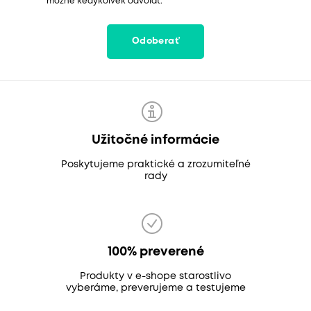
možné kedykoľvek odvolať.
Odoberať
Užitočné informácie
Poskytujeme praktické a zrozumiteľné
rady
100% preverené
Produkty v e-shope starostlivo
vyberáme, preverujeme a testujeme