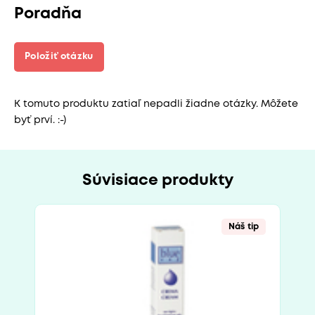
Poradňa
Položiť otázku
K tomuto produktu zatiaľ nepadli žiadne otázky. Môžete
byť prví. :-)
Súvisiace produkty
Náš tip