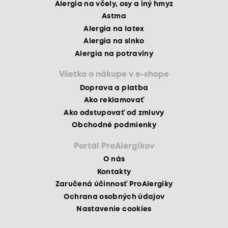
Alergia na včely, osy a iný hmyz
Astma
Alergia na latex
Alergia na slnko
Alergia na potraviny
Všetko o nákupe v e-shope
Doprava a platba
Ako reklamovať
Ako odstupovať od zmluvy
Obchodné podmienky
Portál PreAlergikov
O nás
Kontakty
Zaručená účinnosť ProAlergiky
Ochrana osobných údajov
Nastavenie cookies