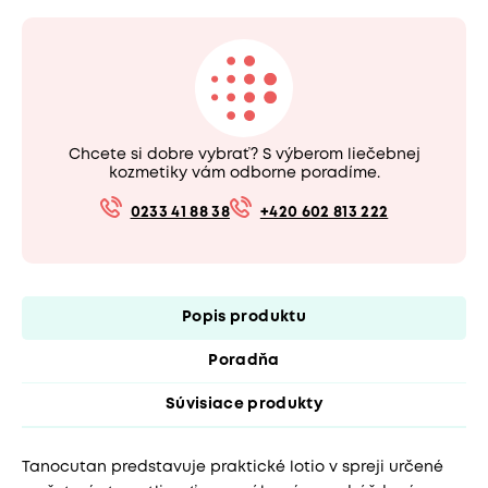
Chcete si dobre vybrať? S výberom liečebnej
kozmetiky vám odborne poradíme.
0233 41 88 38
+420 602 813 222
Popis produktu
Poradňa
Súvisiace produkty
Tanocutan predstavuje praktické lotio v spreji určené