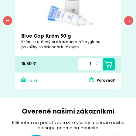
Blue Cap Krém 50 g
Krém je určený pre každodennú hygienu
pokožky so sklonom k rôznym...
15,30 €
>5 ks
Porovnať
Overené našimi zákazníkmi
Kliknutím na pečať zobrazíte všetky recenzie nášho
e-shopu priamo na Heureke