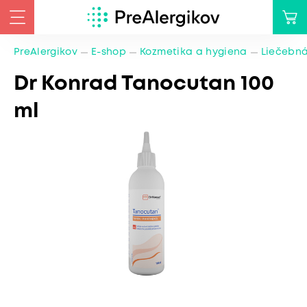
PreAlergikov
E-shop
Kozmetika a hygiena
Liečebná
Dr Konrad Tanocutan 100
ml