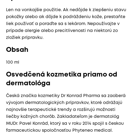
Len na vonkajšie použitie. Ak nedôjde k zlepšeniu stavu
pokožky alebo ak dôjde k podráždeniu kože, prestaňte
liek používať a poraďte sa s lekárom. Nepoužívajte v
prípade alergie alebo precitlivenosti na niektorú zo
zložiek prípravku.
Obsah
100 ml
Osvedčená kozmetika priamo od
dermatológa
Česká značka kozmetiky Dr Konrad Pharma sa zaoberá
vývojom dermatologických prípravkov, ktoré odrážajú
najnovšie terapeutické trendy a rozširujú možnosti
liečby kožných chorôb. Zakladateľom je dermatológ
MUDr. Pavel Konrád, ktorý sa v roku 2014 spojil s českou
farmaceutickou spoločnosťou Phyteneo medical.