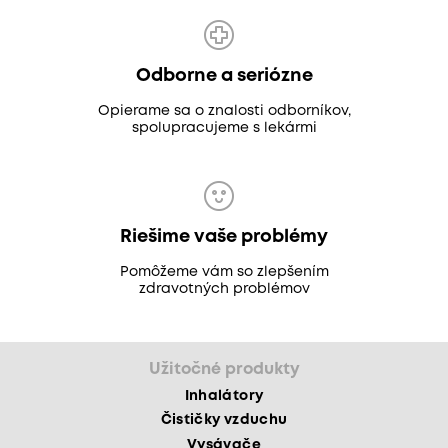
Odborne a seriózne
Opierame sa o znalosti odborníkov,
spolupracujeme s lekármi
Riešime vaše problémy
Pomôžeme vám so zlepšením
zdravotných problémov
Užitočné produkty
Inhalátory
Čističky vzduchu
Vysávače