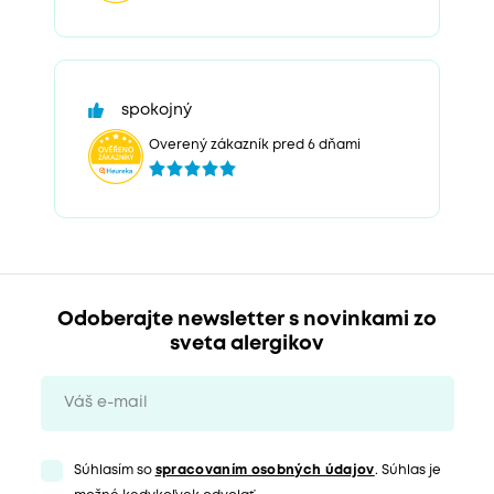
spokojný
Overený zákazník pred 6 dňami
Odoberajte newsletter s novinkami zo
sveta alergikov
Súhlasím so
spracovaním osobných údajov
. Súhlas je