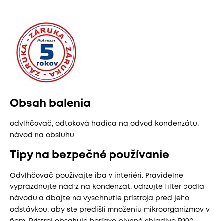
Obsah balenia
odvlhčovač, odtoková hadica na odvod kondenzátu,
návod na obsluhu
Tipy na bezpečné používanie
Odvlhčovač používajte iba v interiéri. Pravidelne
vyprázdňujte nádrž na kondenzát, udržujte filter podľa
návodu a dbajte na vyschnutie prístroja pred jeho
odstávkou, aby ste predišli množeniu mikroorganizmov v