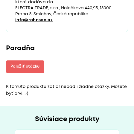
ktoré dodáva do...
ELECTRA TRADE, s.r.o., Holečkova 440/15, 15000
Praha 5, Smíchov, Česká republika
info@rohnson.cz
Poradňa
Položiť otázku
K tomuto produktu zatiaľ nepadli žiadne otázky. Môžete
byť prví. :-)
Súvisiace produkty