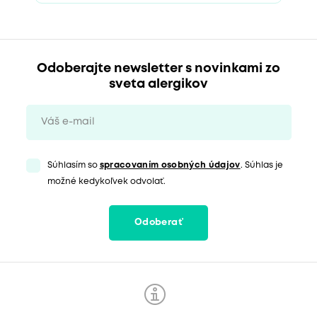
Odoberajte newsletter s novinkami zo
sveta alergikov
Súhlasím so
spracovaním osobných údajov
. Súhlas je
možné kedykoľvek odvolať.
Odoberať