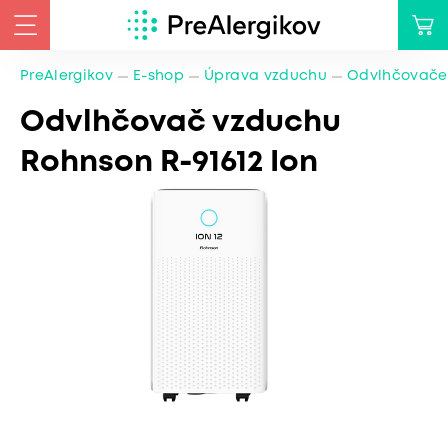
PreAlergikov
E-shop
Úprava vzduchu
Odvlhčovače
Odvlhčovač vzduchu
Rohnson R-91612 Ion