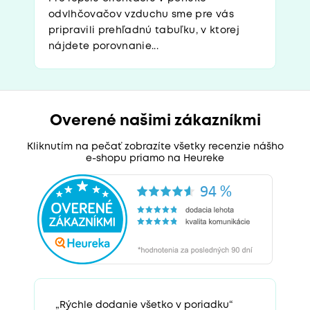
odvlhčovačov vzduchu sme pre vás
pripravili prehľadnú tabuľku, v ktorej
nájdete porovnanie...
Overené našimi zákazníkmi
Kliknutím na pečať zobrazíte všetky recenzie nášho
e-shopu priamo na Heureke
„Rýchle dodanie všetko v poriadku“