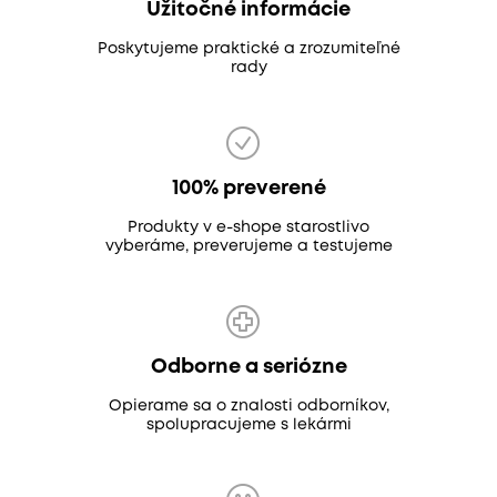
Užitočné informácie
Poskytujeme praktické a zrozumiteľné
rady
100% preverené
Produkty v e-shope starostlivo
vyberáme, preverujeme a testujeme
Odborne a seriózne
Opierame sa o znalosti odborníkov,
spolupracujeme s lekármi