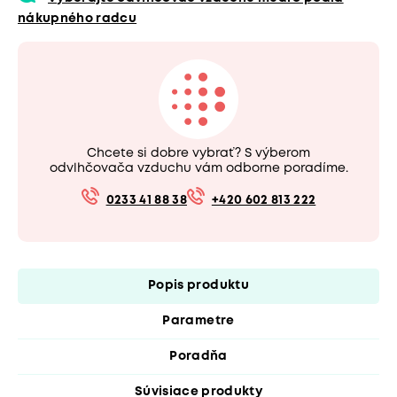
nákupného radcu
Chcete si dobre vybrať? S výberom
odvlhčovača vzduchu vám odborne poradíme.
0233 41 88 38
+420 602 813 222
Popis produktu
Parametre
Poradňa
Súvisiace produkty