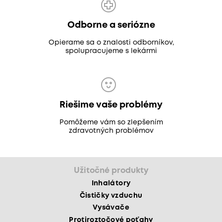
Odborne a seriózne
Opierame sa o znalosti odborníkov,
spolupracujeme s lekármi
Riešime vaše problémy
Pomôžeme vám so zlepšením
zdravotných problémov
Užitočné produkty
Inhalátory
Čističky vzduchu
Vysávače
Protiroztočové poťahy