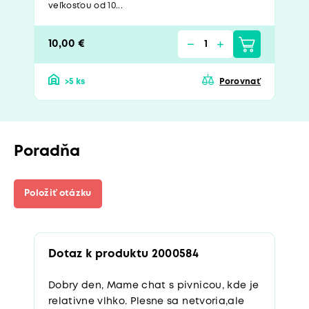
veľkosťou od 10...
10,00 €
>5 ks
Porovnať
Poradňa
Položiť otázku
Dotaz k produktu 2000584
Dobry den, Mame chat s pivnicou, kde je
relativne vlhko. Plesne sa netvoria,ale