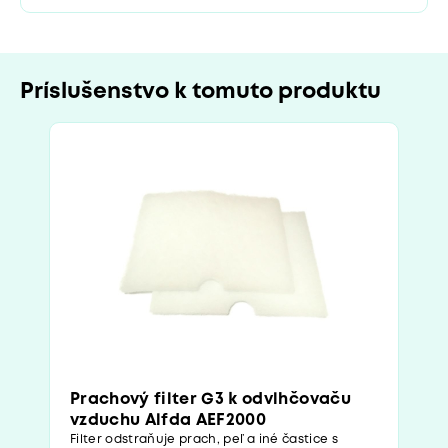
Príslušenstvo k tomuto produktu
Prachový filter G3 k odvlhčovaču
vzduchu Alfda AEF2000
Filter odstraňuje prach, peľ a iné častice s