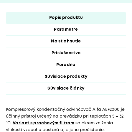
Popis produktu
Parametre
Na stiahnutie
Príslušenstvo
Poradňa
Súvisiace produkty
Súvisiace články
Kompresorový kondenzačný odvlhčovač Alfa AEF2000 je
účinný prístroj určený na prevádzku pri teplotách 5 – 32
°C.
Variant s prachovým filtrom
sa okrem zníženia
vlhkosti vzduchu postará aj o jeho prečistenie.