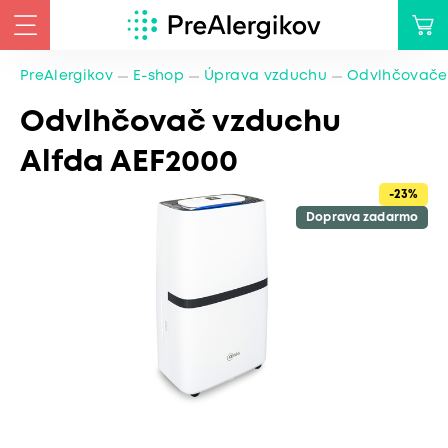
PreAlergikov
E-shop
Úprava vzduchu
Odvlhčovače
Odvlhčovač vzduchu
Alfda AEF2000
-23%
Doprava zadarmo