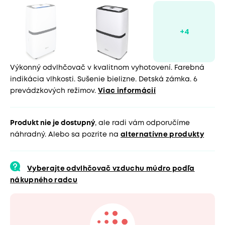
Výkonný odvlhčovač v kvalitnom vyhotovení. Farebná
indikácia vlhkosti. Sušenie bielizne. Detská zámka. 6
prevádzkových režimov.
Viac informácií
Produkt nie je dostupný
, ale radi vám odporučíme
náhradný. Alebo sa pozrite na
alternatívne produkty
Vyberajte odvlhčovač vzduchu múdro podľa
nákupného radcu