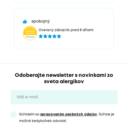
spokojný
Overený zákazník pred 8 dňami
Odoberajte newsletter s novinkami zo
sveta alergikov
Súhlasím so
spracovaním osobných údajov
. Súhlas je
možné kedykoľvek odvolať.