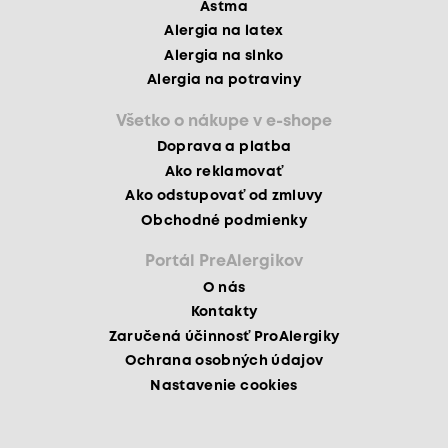
Astma
Alergia na latex
Alergia na slnko
Alergia na potraviny
Všetko o nákupe v e-shope
Doprava a platba
Ako reklamovať
Ako odstupovať od zmluvy
Obchodné podmienky
Portál PreAlergikov
O nás
Kontakty
Zaručená účinnosť ProAlergiky
Ochrana osobných údajov
Nastavenie cookies