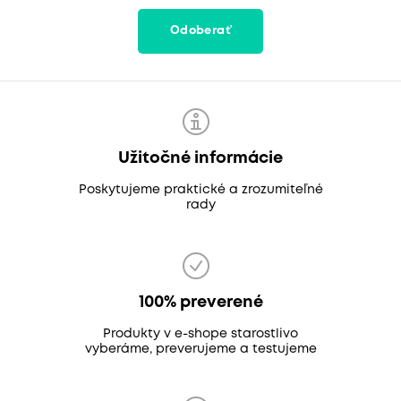
Odoberať
Užitočné informácie
Poskytujeme praktické a zrozumiteľné
rady
100% preverené
Produkty v e-shope starostlivo
vyberáme, preverujeme a testujeme