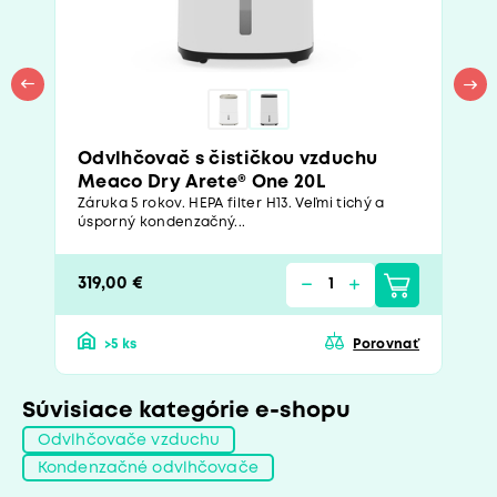
Odvlhčovač s čističkou vzduchu
Meaco Dry Arete® One 20L
Záruka 5 rokov. HEPA filter H13. Veľmi tichý a
úsporný kondenzačný...
319,00 €
>5 ks
Porovnať
Súvisiace kategórie e-shopu
Odvlhčovače vzduchu
Kondenzačné odvlhčovače