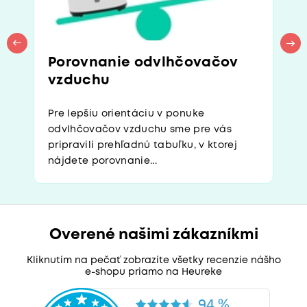
Porovnanie odvlhčovačov
vzduchu
Pre lepšiu orientáciu v ponuke
odvlhčovačov vzduchu sme pre vás
pripravili prehľadnú tabuľku, v ktorej
nájdete porovnanie...
Overené našimi zákazníkmi
Kliknutím na pečať zobrazíte všetky recenzie nášho
e-shopu priamo na Heureke