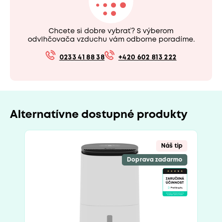
Chcete si dobre vybrať? S výberom
odvlhčovača vzduchu vám odborne poradíme.
0233 41 88 38
+420 602 813 222
Alternatívne dostupné produkty
Náš tip
Doprava zadarmo