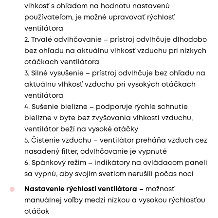
vlhkosť s ohľadom na hodnotu nastavenú
používateľom, je možné upravovať rýchlosť
ventilátora
2. Trvalé odvlhčovanie – prístroj odvlhčuje dlhodobo
bez ohľadu na aktuálnu vlhkosť vzduchu pri nízkych
otáčkach ventilátora
3. Silné vysušenie – prístroj odvlhčuje bez ohľadu na
aktuálnu vlhkosť vzduchu pri vysokých otáčkach
ventilátora
4. Sušenie bielizne – podporuje rýchle schnutie
bielizne v byte bez zvyšovania vlhkosti vzduchu,
ventilátor beží na vysoké otáčky
5. Čistenie vzduchu – ventilátor preháňa vzduch cez
nasadený filter, odvlhčovanie je vypnuté
6. Spánkový režim – indikátory na ovládacom paneli
sa vypnú, aby svojím svetlom nerušili počas noci
Nastavenie rýchlosti ventilátora
– možnosť
manuálnej voľby medzi nízkou a vysokou rýchlosťou
otáčok