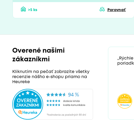
>5 ks
Porovnať
Overené našimi
zákazníkmi
„Rýchle
poriadk
Kliknutím na pečať zobrazíte všetky
recenzie nášho e-shopu priamo na
Heureke