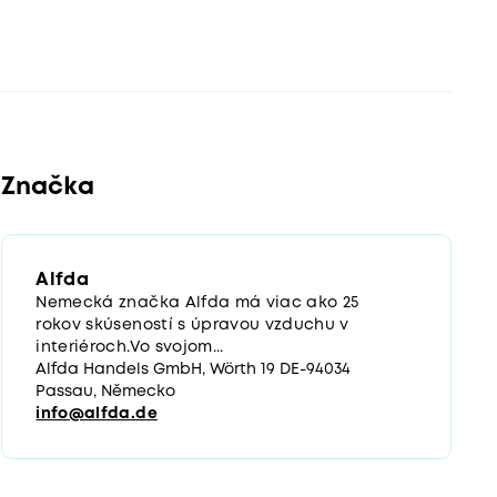
Značka
Alfda
Nemecká značka Alfda má viac ako 25
rokov skúseností s úpravou vzduchu v
interiéroch.Vo svojom...
Alfda Handels GmbH, Wörth 19 DE-94034
Passau, Německo
info@alfda.de