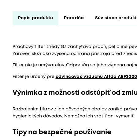
Popis produktu
Poradňa
Súvisiace produk
Prachový filter triedy G3 zachytáva prach, peľ a iné pe
Zároveň slúži ako zvýšená ochrana prístroja pred zneči
Filter nie je umývateľný. Odporúča sa jeho výmena najn
Filter je určený pre
odvlhčovač vzduchu Alfda AEF200
Výnimka z možnosti odstúpiť od zmluv
Rozbalením filtrov z ich pôvodných obalov zaniká právo
hygienických dôvodov. Nemožno ich vrátiť ani vymeniť.
Tipy na bezpečné používanie