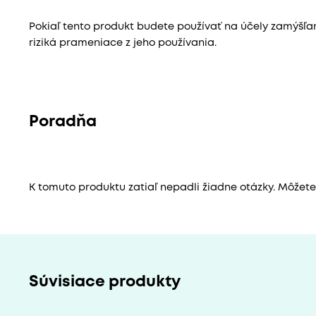
Pokiaľ tento produkt budete používať na účely zamýšľ
riziká prameniace z jeho používania.
Poradňa
K tomuto produktu zatiaľ nepadli žiadne otázky. Môžete b
Súvisiace produkty