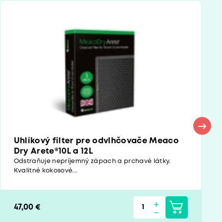
Uhlíkový filter pre odvlhčovače Meaco
Dry Arete®10L a 12L
Odstraňuje nepríjemný zápach a prchavé látky.
Kvalitné kokosové...
47,00 €