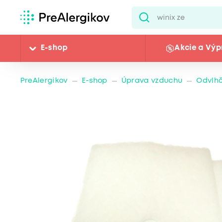
E-shop
Akcie a Výp
PreAlergikov
E-shop
Úprava vzduchu
Odvlh