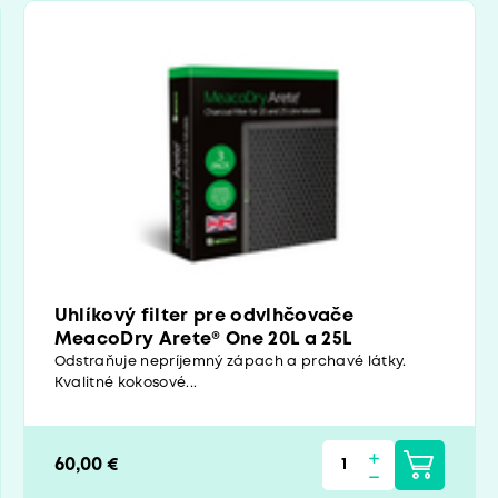
Uhlíkový filter pre odvlhčovače
MeacoDry Arete® One 20L a 25L
Odstraňuje nepríjemný zápach a prchavé látky.
Kvalitné kokosové...
60,00 €