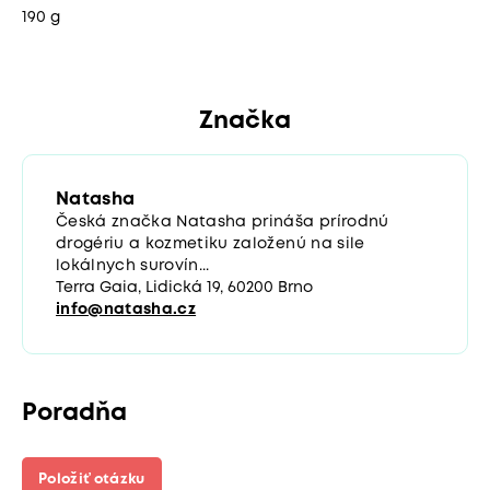
190 g
Značka
Natasha
Česká značka Natasha prináša prírodnú
drogériu a kozmetiku založenú na sile
lokálnych surovín...
Terra Gaia, Lidická 19, 60200 Brno
info@natasha.cz
Poradňa
Položiť otázku