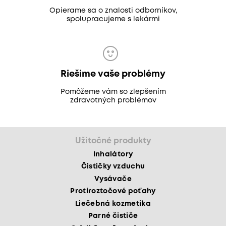
Opierame sa o znalosti odborníkov,
spolupracujeme s lekármi
Riešime vaše problémy
Pomôžeme vám so zlepšením
zdravotných problémov
Užitočné produkty
Inhalátory
Čističky vzduchu
Vysávače
Protiroztočové poťahy
Liečebná kozmetika
Parné čističe