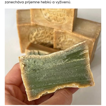
zanecháva príjemne hebkú a vyživenú.