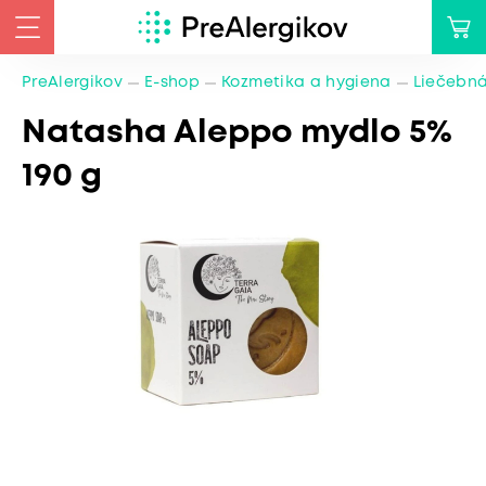
PreAlergikov
E-shop
Kozmetika a hygiena
Liečebná
Natasha Aleppo mydlo 5%
190 g