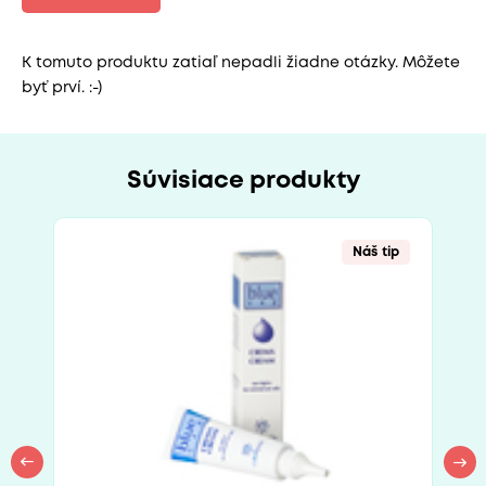
K tomuto produktu zatiaľ nepadli žiadne otázky. Môžete
byť prví. :-)
Súvisiace produkty
Náš tip