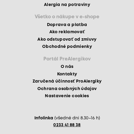
Alergia na potraviny
Všetko o nákupe v e-shope
Doprava a platba
Ako reklamovať
Ako odstupovať od zmluvy
Obchodné podmienky
Portál PreAlergikov
O nás
Kontakty
Zaručená účinnosť ProAlergiky
Ochrana osobných údajov
Nastavenie cookies
Infolinka
(všedné dni 8.30–16 h)
0233 41 88 38