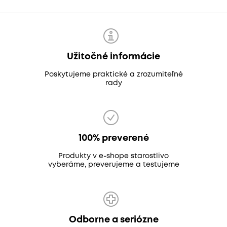
Užitočné informácie
Poskytujeme praktické a zrozumiteľné
rady
100% preverené
Produkty v e-shope starostlivo
vyberáme, preverujeme a testujeme
Odborne a seriózne