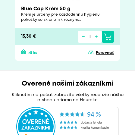
Blue Cap Krém 50 g
Krém je určený pre každodennú hygienu
pokožky so sklonom k rôznym...
15,30 €
>5 ks
Porovnať
Overené našimi zákazníkmi
Kliknutím na pečať zobrazíte všetky recenzie nášho
e-shopu priamo na Heureke