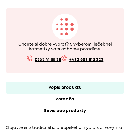
Chcete si dobre vybrať? S výberom liečebnej
kozmetiky vám odborne poradíme.
0233 41 88 38
+420 602 813 222
Popis produktu
Poradňa
Súvisiace produkty
Objavte silu tradičného aleppského mydla s olivovým a