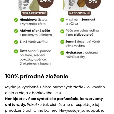
100% prírodné zloženie
Mydlo je vyrobené z čisto prírodných zložiek: olivového
oleja a oleja z bobkového listu.
Nenájdete v ňom syntetické parfumácie, konzervanty
ani tenzidy.
Pokožku tak čistí šetrne a rešpektuje jej
prirodzenú ochrannú bariéru. Nevysušuje ju, naopak ju