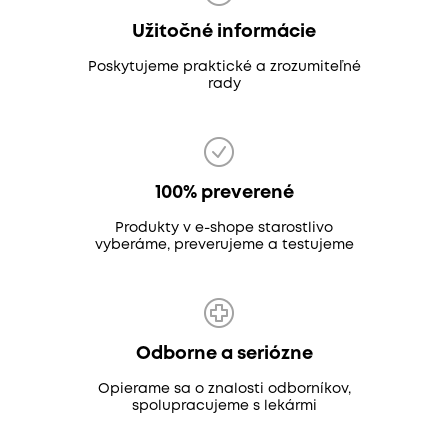
Užitočné informácie
Poskytujeme praktické a zrozumiteľné
rady
100% preverené
Produkty v e-shope starostlivo
vyberáme, preverujeme a testujeme
Odborne a seriózne
Opierame sa o znalosti odborníkov,
spolupracujeme s lekármi