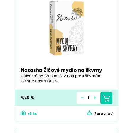
Natasha Žlčové mydlo na škvrny
Univerzálny pomocník v boji proti škvrnám.
Účinne odstraňuje...
9,20 €
>5 ks
Porovnať