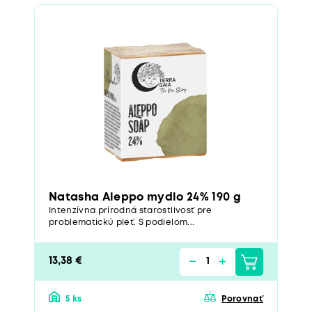
Natasha Aleppo mydlo 24% 190 g
Intenzívna prírodná starostlivosť pre
problematickú pleť. S podielom...
13,38 €
5 ks
Porovnať