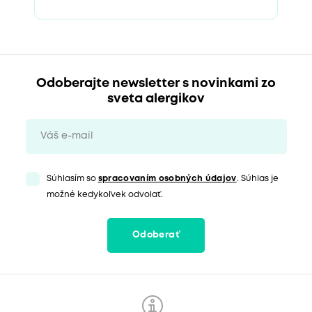
Odoberajte newsletter s novinkami zo
sveta alergikov
Súhlasím so
spracovaním osobných údajov
. Súhlas je
možné kedykoľvek odvolať.
Odoberať