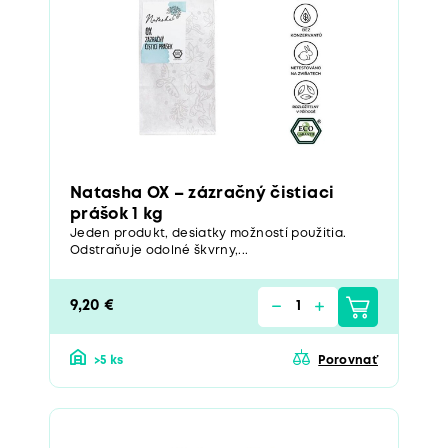
Natasha OX – zázračný čistiaci
prášok 1 kg
Jeden produkt, desiatky možností použitia.
Odstraňuje odolné škvrny,...
9,20 €
>5 ks
Porovnať