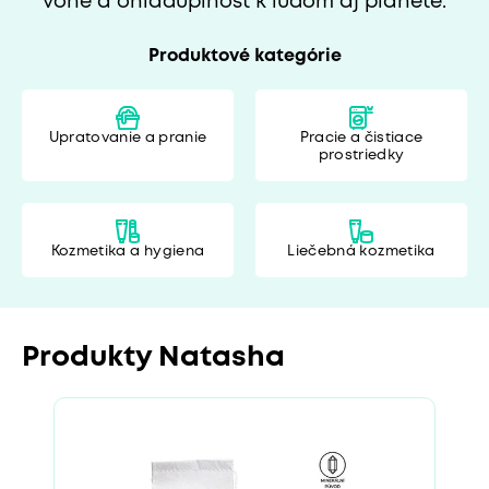
vône a ohľaduplnosť k ľuďom aj planéte.
Produktové kategórie
Upratovanie a pranie
Pracie a čistiace
prostriedky
Kozmetika a hygiena
Liečebná kozmetika
Produkty Natasha