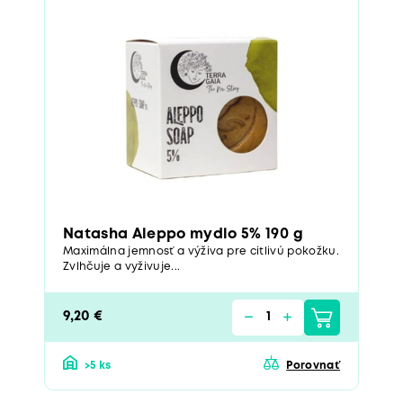
Natasha Aleppo mydlo 5% 190 g
Maximálna jemnosť a výživa pre citlivú pokožku.
Zvlhčuje a vyživuje...
9,20 €
>5 ks
Porovnať