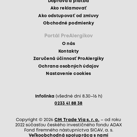
Doprava a platba
Ako reklamovať
Ako odstupovať od zmluvy
Obchodné podmienky
Portál PreAlergikov
O nás
Kontakty
Zaručená účinnosť ProAlergiky
Ochrana osobných údajov
Nastavenie cookies
Infolinka
(všedné dni 8.30–16 h)
0233 41 88 38
Copyright © 2026
CM Trade Via s. r. o.
– od roku
2022 súčasťou českého investičného fondu ADAX
Fond firemného nástupníctva SICAV, a. s.
Veľkoobchodná spolupráca s nami