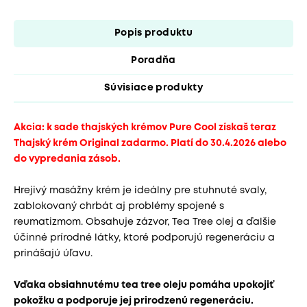
Popis produktu
Poradňa
Súvisiace produkty
Akcia: k sade thajských krémov Pure Cool získaš teraz
Thajský krém Original zadarmo. Platí do 30.4.2026 alebo
do vypredania zásob.
Hrejivý masážny krém je ideálny pre stuhnuté svaly,
zablokovaný chrbát aj problémy spojené s
reumatizmom. Obsahuje zázvor, Tea Tree olej a ďalšie
účinné prírodné látky, ktoré podporujú regeneráciu a
prinášajú úľavu.
Vďaka obsiahnutému tea tree oleju pomáha upokojiť
pokožku a podporuje jej prirodzenú regeneráciu.​