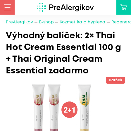
PreAlergikov
E-shop
Kozmetika a hygiena
Regener
Výhodný balíček: 2× Thai
Hot Cream Essential 100 g
+ Thai Original Cream
Essential zadarmo
Darček