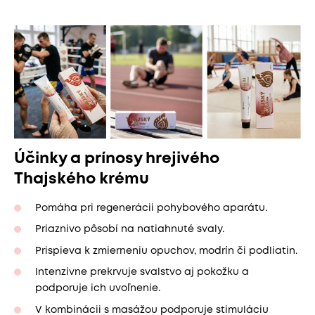
Účinky a prínosy hrejivého
Thajského krému
Pomáha pri regenerácii pohybového aparátu.
Priaznivo pôsobí na natiahnuté svaly.
Prispieva k zmierneniu opuchov, modrín či podliatin.
Intenzívne prekrvuje svalstvo aj pokožku a
podporuje ich uvoľnenie.
V kombinácii s masážou podporuje stimuláciu