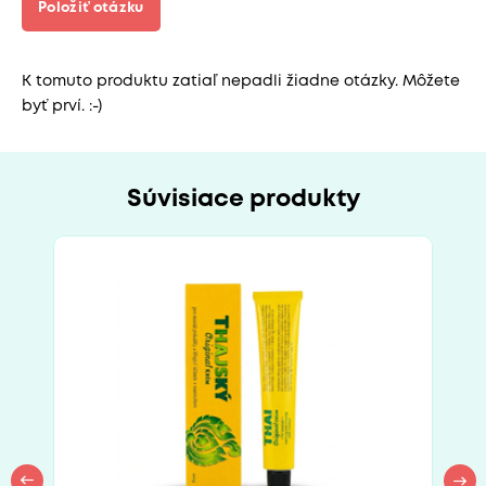
Položiť otázku
K tomuto produktu zatiaľ nepadli žiadne otázky. Môžete
byť prví. :-)
Súvisiace produkty