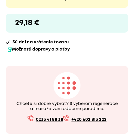
29,18 €
30 dní
na vrátenie tovaru
Možnosti dopravy a platby
Chcete si dobre vybrať? S výberom regenerace
a masáže vám odborne poradíme.
0233 41 88 38
+420 602 813 222