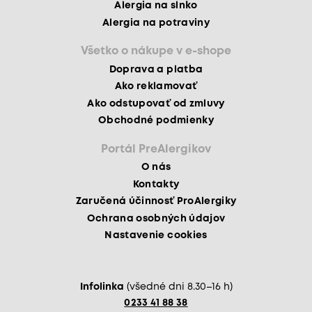
Alergia na slnko
Alergia na potraviny
Všetko o nákupe v e-shope
Doprava a platba
Ako reklamovať
Ako odstupovať od zmluvy
Obchodné podmienky
Portál PreAlergikov
O nás
Kontakty
Zaručená účinnosť ProAlergiky
Ochrana osobných údajov
Nastavenie cookies
Infolinka
(všedné dni 8.30–16 h)
0233 41 88 38