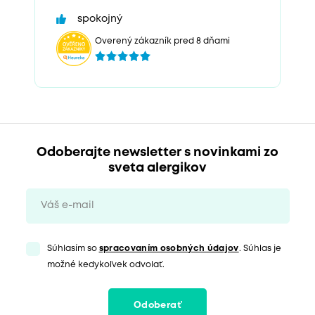
spokojný
Overený zákazník pred 8 dňami
Odoberajte newsletter s novinkami zo
sveta alergikov
Súhlasím so
spracovaním osobných údajov
. Súhlas je
možné kedykoľvek odvolať.
Odoberať