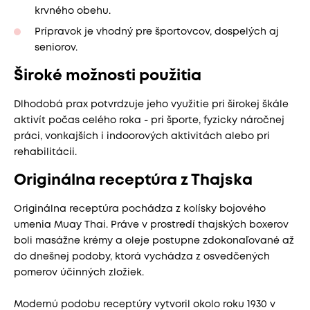
krvného obehu.
Prípravok je vhodný pre športovcov, dospelých aj
seniorov.
Široké možnosti použitia
Dlhodobá prax potvrdzuje jeho využitie pri širokej škále
aktivít počas celého roka - pri športe, fyzicky náročnej
práci, vonkajších i indoorových aktivitách alebo pri
rehabilitácii.
Originálna receptúra z Thajska
Originálna receptúra pochádza z kolísky bojového
umenia Muay Thai. Práve v prostredí thajských boxerov
boli masážne krémy a oleje postupne zdokonaľované až
do dnešnej podoby, ktorá vychádza z osvedčených
pomerov účinných zložiek.
Modernú podobu receptúry vytvoril okolo roku 1930 v