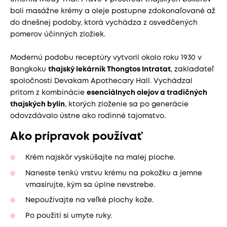
boli masážne krémy a oleje postupne zdokonaľované až
do dnešnej podoby, ktorá vychádza z osvedčených
pomerov účinných zložiek.
Modernú podobu receptúry vytvoril okolo roku 1930 v
Bangkoku
thajský lekárnik Thongtos Intratat
, zakladateľ
spoločnosti Devakam Apothecary Hall. Vychádzal
pritom z kombinácie
esenciálnych olejov a tradičných
thajských bylín
, ktorých zloženie sa po generácie
odovzdávalo ústne ako rodinné tajomstvo.
Ako prípravok používať
Krém najskôr vyskúšajte na malej ploche.
Naneste tenkú vrstvu krému na pokožku a jemne
vmasírujte, kým sa úplne nevstrebe.
Nepoužívajte na veľké plochy kože.
Po použití si umyte ruky.