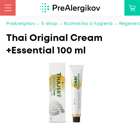
PreAlergikov
E-shop
Kozmetika a hygiena
Regener
Thai Original Cream
+Essential 100 ml