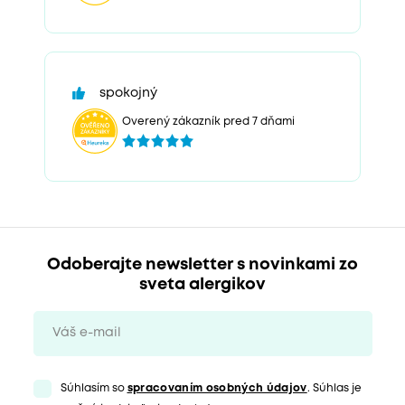
spokojný
Overený zákazník pred 7 dňami
Odoberajte newsletter s novinkami zo
sveta alergikov
Súhlasím so
spracovaním osobných údajov
. Súhlas je