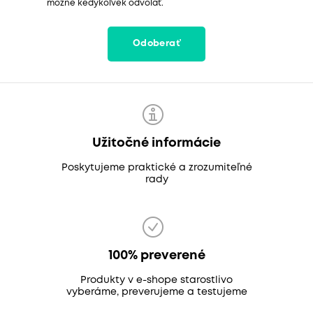
možné kedykoľvek odvolať.
Odoberať
Užitočné informácie
Poskytujeme praktické a zrozumiteľné
rady
100% preverené
Produkty v e-shope starostlivo
vyberáme, preverujeme a testujeme