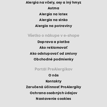
Alergia na včely, osy a iný hmyz
Astma
Alergia na latex
Alergia na slnko
Alergia na potraviny
Všetko o nákupe v e-shope
Doprava a platba
Ako reklamovať
Ako odstupovať od zmluvy
Obchodné podmienky
Portál PreAlergikov
O nás
Kontakty
Zaručená účinnosť ProAlergiky
Ochrana osobných údajov
Nastavenie cookies