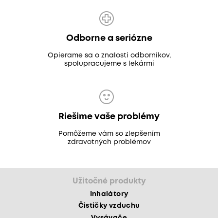
Odborne a seriózne
Opierame sa o znalosti odborníkov,
spolupracujeme s lekármi
Riešime vaše problémy
Pomôžeme vám so zlepšením
zdravotných problémov
Užitočné produkty
Inhalátory
Čističky vzduchu
Vysávače