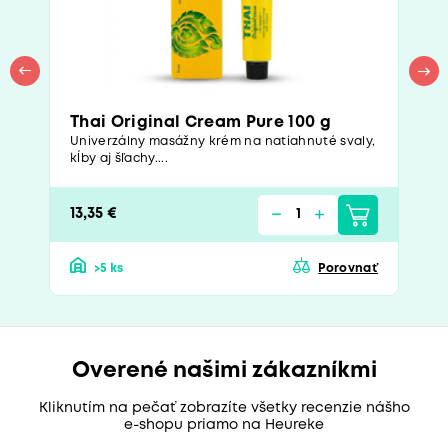
Thai Original Cream Pure 100 g
Univerzálny masážny krém na natiahnuté svaly,
kĺby aj šľachy....
13,35 €
>5 ks
Porovnať
Overené našimi zákazníkmi
Kliknutím na pečať zobrazíte všetky recenzie nášho
e-shopu priamo na Heureke