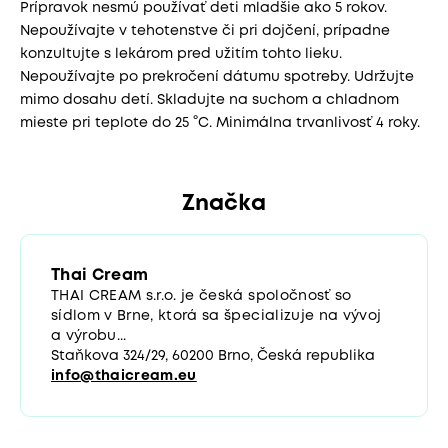
Prípravok nesmú používať deti mladšie ako 5 rokov.
Nepoužívajte v tehotenstve či pri dojčení, prípadne
konzultujte s lekárom pred užitím tohto lieku.
Nepoužívajte po prekročení dátumu spotreby. Udržujte
mimo dosahu detí. Skladujte na suchom a chladnom
mieste pri teplote do 25 °C. Minimálna trvanlivosť 4 roky.
Značka
Thai Cream
THAI CREAM s.r.o. je česká spoločnosť so
sídlom v Brne, ktorá sa špecializuje na vývoj
a výrobu...
Staňkova 324/29, 60200 Brno, Česká republika
info@thaicream.eu