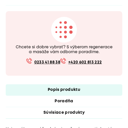
Chcete si dobre vybrať? S výberom regenerace
a masáže vám odborne poradíme.
0233 41 88 38
+420 602 813 222
Popis produktu
Poradňa
Súvisiace produkty