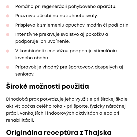
Pomáha pri regenerácii pohybového aparátu.
Priaznivo pôsobí na natiahnuté svaly.
Prispieva k zmierneniu opuchov, modrín či podliatin.
Intenzívne prekrvuje svalstvo aj pokožku a
podporuje ich uvoľnenie.
V kombinácii s masážou podporuje stimuláciu
krvného obehu.
Prípravok je vhodný pre športovcov, dospelých aj
seniorov.
Široké možnosti použitia
Dlhodobá prax potvrdzuje jeho využitie pri širokej škále
aktivít počas celého roka - pri športe, fyzicky náročnej
práci, vonkajších i indoorových aktivitách alebo pri
rehabilitácii.
Originálna receptúra z Thajska