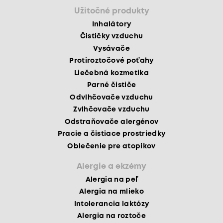
Užitočné produkty
Inhalátory
Čističky vzduchu
Vysávače
Protiroztočové poťahy
Liečebná kozmetika
Parné čističe
Odvlhčovače vzduchu
Zvlhčovače vzduchu
Odstraňovače alergénov
Pracie a čistiace prostriedky
Oblečenie pre atopikov
Alergie a ekzémy
Alergia na peľ
Alergia na mlieko
Intolerancia laktózy
Alergia na roztoče