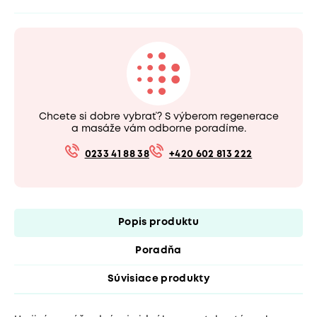
Chcete si dobre vybrať? S výberom regenerace
a masáže vám odborne poradíme.
0233 41 88 38
+420 602 813 222
Popis produktu
Poradňa
Súvisiace produkty