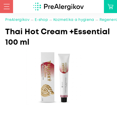
PreAlergikov
E-shop
Kozmetika a hygiena
Regener
Thai Hot Cream +Essential
100 ml