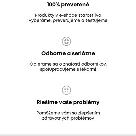
100% preverené
Produkty v e-shope starostlivo
vyberáme, preverujeme a testujeme
Odborne a seriózne
Opierame sa o znalosti odborníkov,
spolupracujeme s lekármi
Riešime vaše problémy
Pomôžeme vám so zlepšením
zdravotných problémov