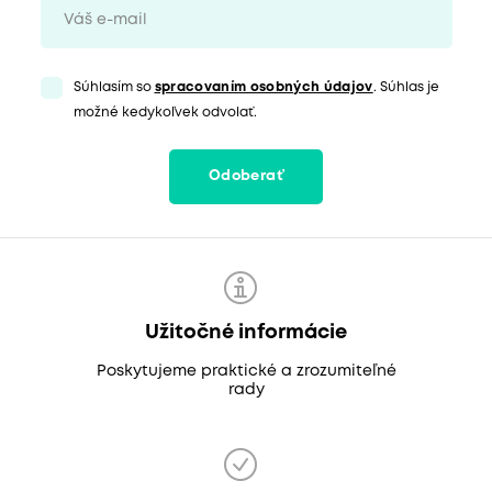
Súhlasím so
spracovaním osobných údajov
. Súhlas je
možné kedykoľvek odvolať.
Odoberať
Užitočné informácie
Poskytujeme praktické a zrozumiteľné
rady