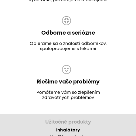
vyberáme, preverujeme a testujeme
Odborne a seriózne
Opierame sa o znalosti odborníkov,
spolupracujeme s lekármi
Riešime vaše problémy
Pomôžeme vám so zlepšením
zdravotných problémov
Užitočné produkty
Inhalátory