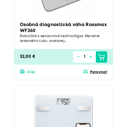
Osobná diagnostická váha Rossmax
WF260
Pokročilá 4-senzorová technológia. Meranie
telesného tuku, svalovej...
32,00 €
>5 ks
Porovnať