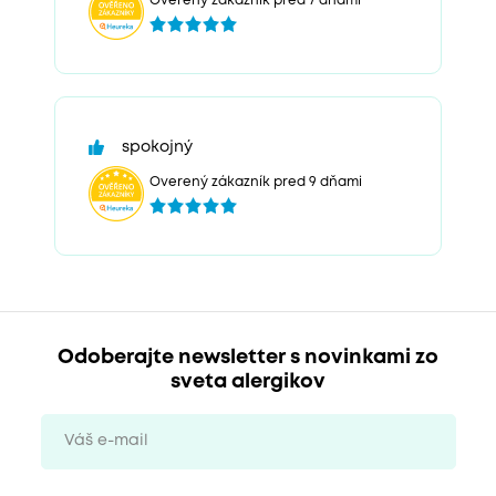
Overený zákazník pred 7 dňami
spokojný
Overený zákazník pred 9 dňami
Odoberajte newsletter s novinkami zo
sveta alergikov