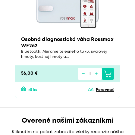
Osobná diagnostická váha Rossmax
WF262
Bluetooth. Meranie telesného tuku, svalovej
hmoty, kostnej hmoty a...
56,00 €
>5 ks
Porovnať
Overené našimi zákazníkmi
Kliknutím na pečať zobrazíte všetky recenzie nášho