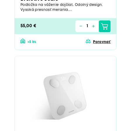
Podložka na váženie dojčiat. Odolný design.
Vysoká presnosť merania....
55,00 €
>5 ks
Porovnať