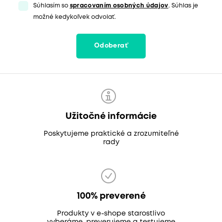
Súhlasím so
spracovaním osobných údajov
. Súhlas je
možné kedykoľvek odvolať.
Odoberať
Užitočné informácie
Poskytujeme praktické a zrozumiteľné
rady
100% preverené
Produkty v e-shope starostlivo