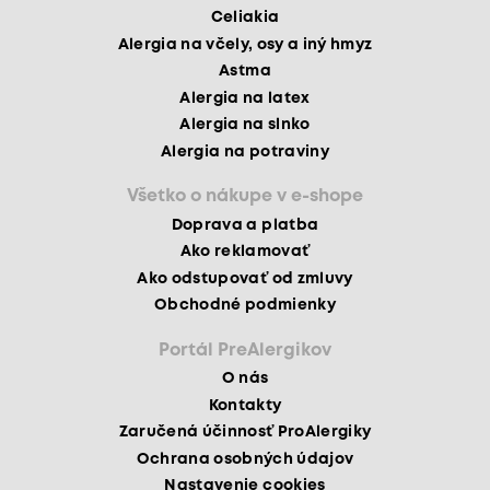
Celiakia
Alergia na včely, osy a iný hmyz
Astma
Alergia na latex
Alergia na slnko
Alergia na potraviny
Všetko o nákupe v e-shope
Doprava a platba
Ako reklamovať
Ako odstupovať od zmluvy
Obchodné podmienky
Portál PreAlergikov
O nás
Kontakty
Zaručená účinnosť ProAlergiky
Ochrana osobných údajov
Nastavenie cookies