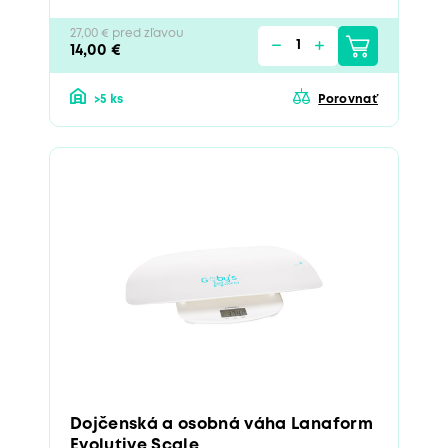
27,00 € pred zľavou
14,00 €
>5 ks
Porovnať
Dojčenská a osobná váha Lanaform
Evolutive Scale