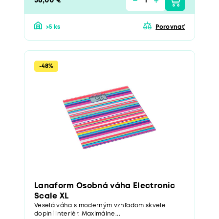
36,00 €
>5 ks
Porovnať
-48%
Lanaform Osobná váha Electronic
Scale XL
Veselá váha s moderným vzhľadom skvele
doplní interiér. Maximálne...