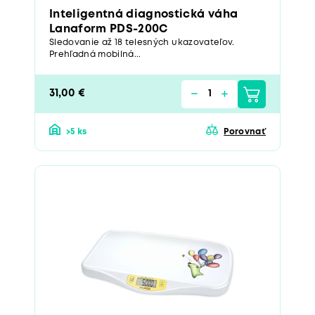
Inteligentná diagnostická váha
Lanaform PDS-200C
Sledovanie až 18 telesných ukazovateľov.
Prehľadná mobilná...
31,00 €
>5 ks
Porovnať