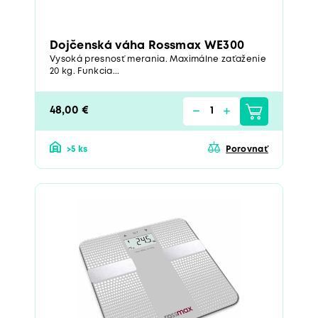
Dojčenská váha Rossmax WE300
Vysoká presnosť merania. Maximálne zaťaženie
20 kg. Funkcia...
48,00 €
>5 ks
Porovnať