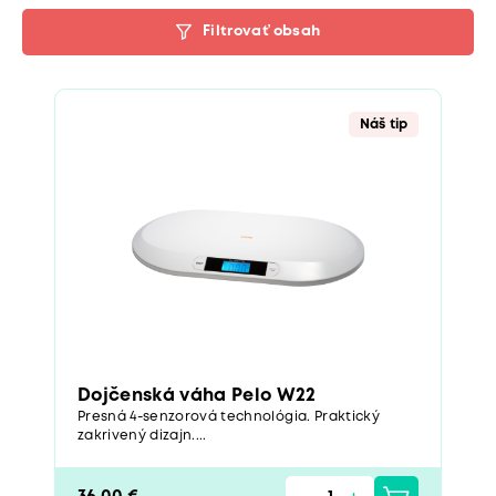
Filtrovať obsah
Náš tip
Dojčenská váha Pelo W22
Presná 4-senzorová technológia. Praktický
zakrivený dizajn....