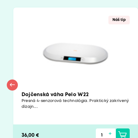
Náš tip
Dojčenská váha Pelo W22
Presná 4-senzorová technológia. Praktický zakrivený
dizajn....
36,00 €