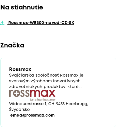
Na stiahnutie
Rossmax-WE300-navod-CZ-SK
Značka
Rossmax
Švajčiarska spoločnosť Rossmax je
svetovým výrobcom inovatívnych
zdravotníckych produktov, ktoré...
Widnauerstrasse 1, CH-9435 Heerbrugg,
Švýcarsko
emea@rossmax.com