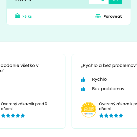
>5 ks
Porovnať
 dodanie všetko v
„Rychlo a bez problemov
u“
Rychlo
Bez problemov
Overený zákazník pr
Overený zákazník pred 3
dňami
dňami