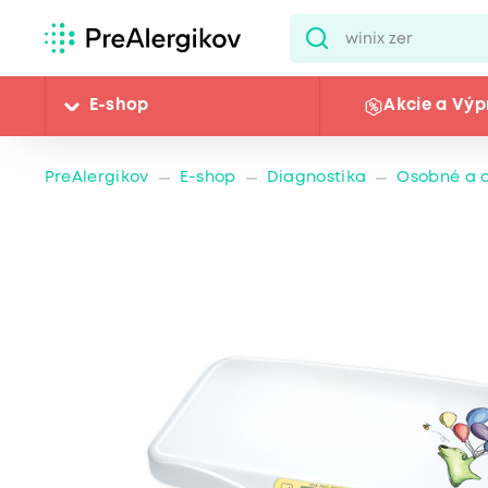
E-shop
Akcie a Výp
PreAlergikov
E-shop
Diagnostika
Osobné a 