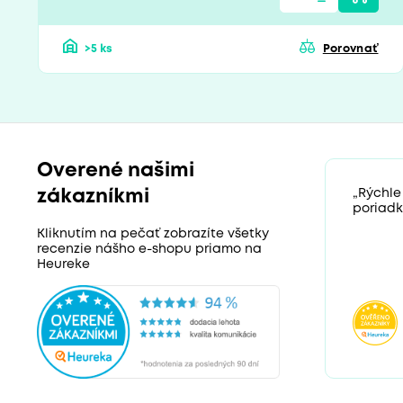
>5 ks
Porovnať
Overené našimi
zákazníkmi
„Rýchle
poriadk
Kliknutím na pečať zobrazíte všetky
recenzie nášho e-shopu priamo na
Heureke