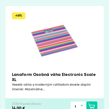
-48%
Lanaform Osobná váha Electronic Scale
XL
Veselá váha s moderným vzhľadom skvele doplní
interiér. Maximálne...
27,00 € pred zľavou
14,00 €