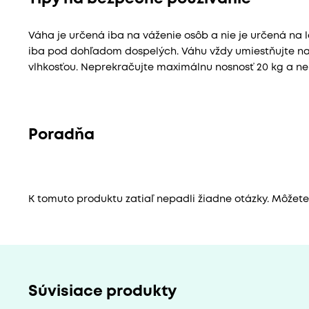
Váha je určená iba na váženie osôb a nie je určená na 
iba pod dohľadom dospelých. Váhu vždy umiestňujte na 
vlhkosťou. Neprekračujte maximálnu nosnosť 20 kg a nep
Poradňa
K tomuto produktu zatiaľ nepadli žiadne otázky. Môžete b
Súvisiace produkty