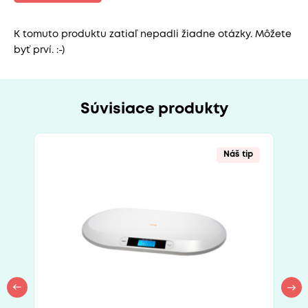
K tomuto produktu zatiaľ nepadli žiadne otázky. Môžete
byť prví. :-)
Súvisiace produkty
Náš tip