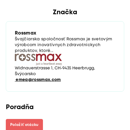
Značka
Rossmax
Švajčiarska spoločnosť Rossmax je svetovým
výrobcom inovatívnych zdravotníckych
produktov, ktoré...
Widnauerstrasse 1, CH-9435 Heerbrugg,
Švýcarsko
emea@rossmax.com
Poradňa
Položiť otázku