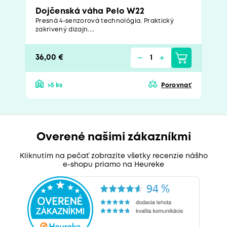
Dojčenská váha Pelo W22
Presná 4-senzorová technológia. Praktický
zakrivený dizajn....
36,00 €
>5 ks
Porovnať
Overené našimi zákazníkmi
Kliknutím na pečať zobrazíte všetky recenzie nášho
e-shopu priamo na Heureke