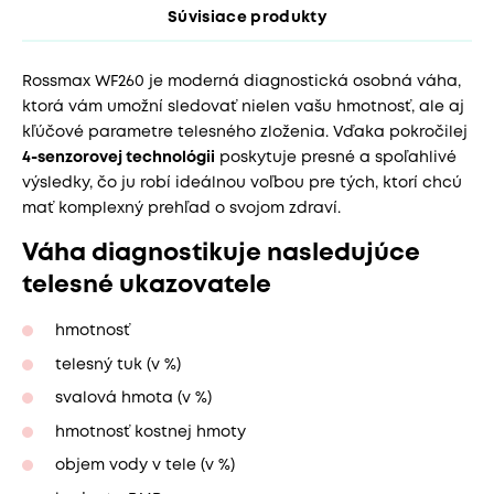
Súvisiace produkty
Rossmax WF260 je moderná diagnostická osobná váha,
ktorá vám umožní sledovať nielen vašu hmotnosť, ale aj
kľúčové parametre telesného zloženia. Vďaka pokročilej
4-senzorovej technológii
poskytuje presné a spoľahlivé
výsledky, čo ju robí ideálnou voľbou pre tých, ktorí chcú
mať komplexný prehľad o svojom zdraví.
Váha diagnostikuje nasledujúce
telesné ukazovatele
hmotnosť
telesný tuk (v %)
svalová hmota (v %)
hmotnosť kostnej hmoty
objem vody v tele (v %)