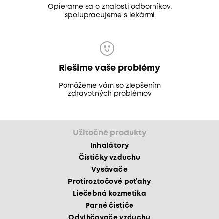
Opierame sa o znalosti odborníkov,
spolupracujeme s lekármi
Riešime vaše problémy
Pomôžeme vám so zlepšením
zdravotných problémov
Užitočné produkty
Inhalátory
Čističky vzduchu
Vysávače
Protiroztočové poťahy
Liečebná kozmetika
Parné čističe
Odvlhčovače vzduchu