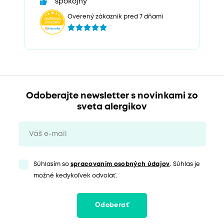
spokojný
Overený zákazník pred 7 dňami
Odoberajte newsletter s novinkami zo
sveta alergikov
Súhlasím so
spracovaním osobných údajov
. Súhlas je
možné kedykoľvek odvolať.
Odoberať