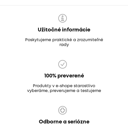
Užitočné informácie
Poskytujeme praktické a zrozumiteľné
rady
100% preverené
Produkty v e-shope starostlivo
vyberáme, preverujeme a testujeme
Odborne a seriózne