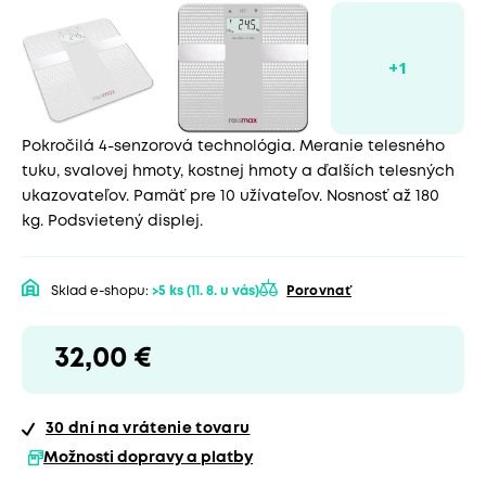
Pokročilá 4-senzorová technológia. Meranie telesného
tuku, svalovej hmoty, kostnej hmoty a ďalších telesných
ukazovateľov. Pamäť pre 10 užívateľov. Nosnosť až 180
kg. Podsvietený displej.
Sklad e-shopu:
>5 ks
(11. 8. u vás)
Porovnať
32,00 €
30 dní
na vrátenie tovaru
Možnosti dopravy a platby