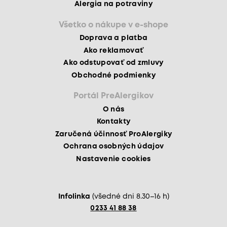
Alergia na potraviny
Všetko o nákupe v e-shope
Doprava a platba
Ako reklamovať
Ako odstupovať od zmluvy
Obchodné podmienky
Portál PreAlergikov
O nás
Kontakty
Zaručená účinnosť ProAlergiky
Ochrana osobných údajov
Nastavenie cookies
Infolinka
(všedné dni 8.30–16 h)
0233 41 88 38