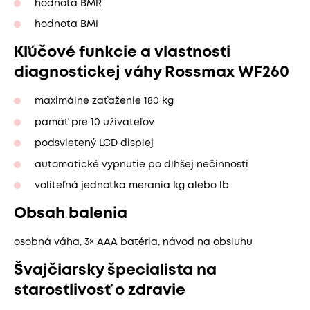
hodnota BMR
hodnota BMI
Kľúčové funkcie a vlastnosti
diagnostickej váhy Rossmax WF260
maximálne zaťaženie 180 kg
pamäť pre 10 užívateľov
podsvietený LCD displej
automatické vypnutie po dlhšej nečinnosti
voliteľná jednotka merania kg alebo lb
Obsah balenia
osobná váha, 3× AAA batéria, návod na obsluhu
Švajčiarsky špecialista na
starostlivosť o zdravie