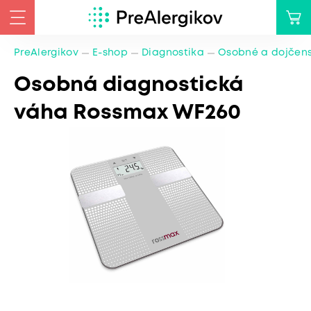
PreAlergikov
E-shop
Diagnostika
Osobné a dojčen
Osobná diagnostická
váha Rossmax WF260