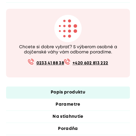
Chcete si dobre vybrať? S výberom osobné a
dojčenské váhy vám odborne poradíme.
0233 41 88 38
+420 602 813 222
Popis produktu
Parametre
Na stiahnutie
Poradňa