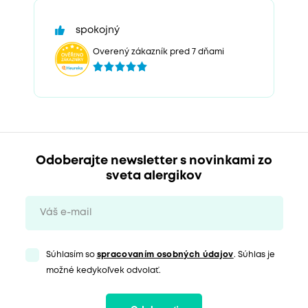
spokojný
Overený zákazník pred 7 dňami
Odoberajte newsletter s novinkami zo
sveta alergikov
Súhlasím so
spracovaním osobných údajov
. Súhlas je
možné kedykoľvek odvolať.