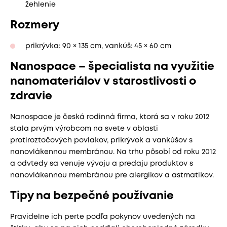
žehlenie
Rozmery
prikrývka: 90 × 135 cm, vankúš: 45 × 60 cm
Nanospace – špecialista na využitie
nanomateriálov v starostlivosti o
zdravie
Nanospace je česká rodinná firma, ktorá sa v roku 2012
stala prvým výrobcom na svete v oblasti
protiroztočových povlakov, prikrývok a vankúšov s
nanovlákennou membránou. Na trhu pôsobí od roku 2012
a odvtedy sa venuje vývoju a predaju produktov s
nanovlákennou membránou pre alergikov a astmatikov.
Tipy na bezpečné používanie
Pravidelne ich perte podľa pokynov uvedených na