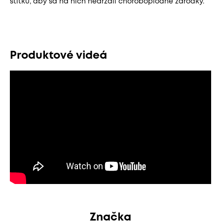
štítku, aby sa na nich nedržali choroboplodné zárodky.
Produktové videá
Značka