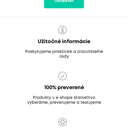
Odoberať
Užitočné informácie
Poskytujeme praktické a zrozumiteľné
rady
100% preverené
Produkty v e-shope starostlivo
vyberáme, preverujeme a testujeme