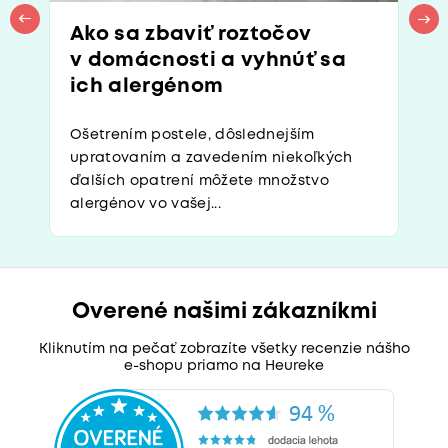
Ako sa zbaviť roztočov
v domácnosti a vyhnúť sa
ich alergénom
Ošetrením postele, dôslednejším
upratovaním a zavedením niekoľkých
ďalších opatrení môžete množstvo
alergénov vo vašej...
Overené našimi zákazníkmi
Kliknutím na pečať zobrazíte všetky recenzie nášho
e-shopu priamo na Heureke