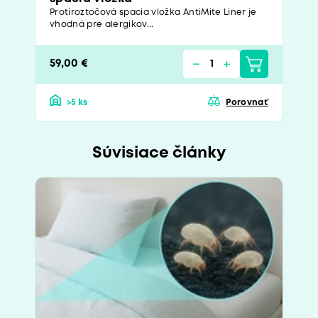
Protiroztočová spacia vložka AntiMite Liner je
vhodná pre alergikov...
59,00 €
>5 ks
Porovnať
Súvisiace články