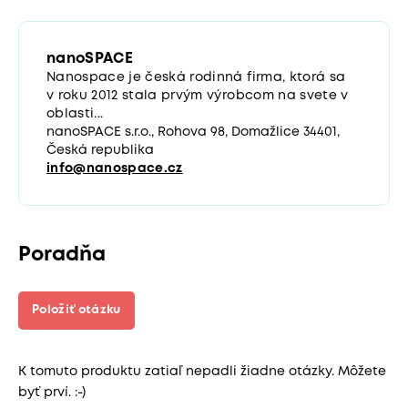
nanoSPACE
Nanospace je česká rodinná firma, ktorá sa
v roku 2012 stala prvým výrobcom na svete v
oblasti...
nanoSPACE s.r.o., Rohova 98, Domažlice 34401,
Česká republika
info@nanospace.cz
Poradňa
Položiť otázku
K tomuto produktu zatiaľ nepadli žiadne otázky. Môžete
byť prví. :-)