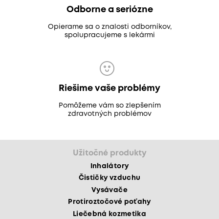
Odborne a seriózne
Opierame sa o znalosti odborníkov,
spolupracujeme s lekármi
Riešime vaše problémy
Pomôžeme vám so zlepšením
zdravotných problémov
Užitočné produkty
Inhalátory
Čističky vzduchu
Vysávače
Protiroztočové poťahy
Liečebná kozmetika