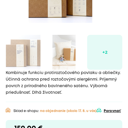
Kombinuje funkciu protiroztočového povlaku a obliečky.
Účinná ochrana pred roztočovými alergénmi. Príjemný
povrch z prírodného bavlneného saténu. Výborná
priedušnosť. Dlhá životnosť.
Sklad e-shopu:
na objednanie
(okolo 17. 8. u vás)
Porovnať