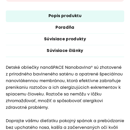
Popis produktu
Poradňa
Súvisiace produkty
Súvisiace články
Detské obliečky nanoSPACE Nanobavlna® sú zhotovené
z prírodného bavlneného saténu a opatrené špeciálnou
nanovlákennou membránou, ktorá efektívne zabraňuje
prenikaniu roztočov a ich alergizujúcich exkrementov k
spiacemu človeku. Roztoče sa nemôžu v lôžku
zhromažďovať, množiť a spôsobovať alergikovi
zdravotné problémy.
Doprajte vášmu dieťatku pokojný spánok a prebúdzanie
bez upchatého nosa, kašľa a začervenaných očí kvôli