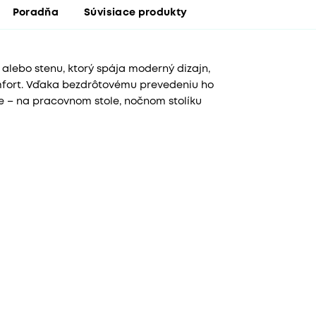
Poradňa
Súvisiace produkty
 alebo stenu, ktorý spája moderný dizajn,
mfort. Vďaka bezdrôtovému prevedeniu ho
e – na pracovnom stole, nočnom stolíku