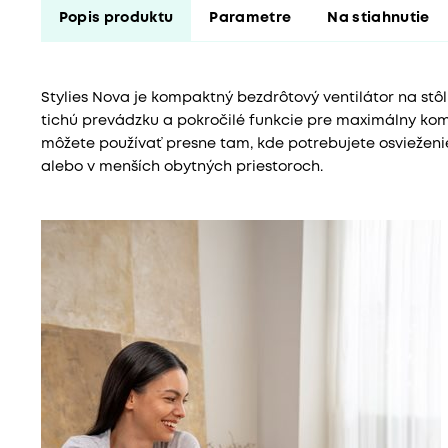
Popis produktu
Parametre
Na stiahnutie
Stylies Nova je kompaktný bezdrôtový ventilátor na stôl
tichú prevádzku a pokročilé funkcie pre maximálny ko
môžete používať presne tam, kde potrebujete osvieženi
alebo v menších obytných priestoroch.