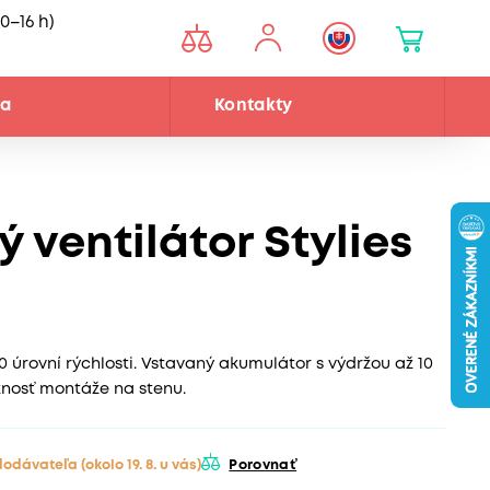
0–16 h)
ňa
Kontakty
 ventilátor Stylies
0 úrovní rýchlosti. Vstavaný akumulátor s výdržou až 10
nosť montáže na stenu.
 dodávateľa
(okolo 19. 8. u vás)
Porovnať