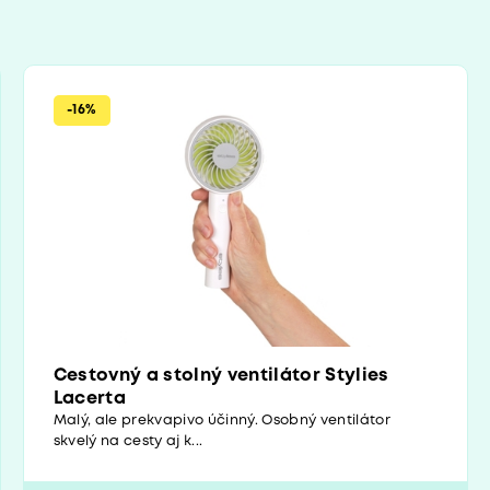
-16%
Cestovný a stolný ventilátor Stylies
Lacerta
Malý, ale prekvapivo účinný. Osobný ventilátor
skvelý na cesty aj k...