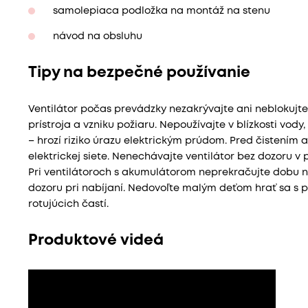
samolepiaca podložka na montáž na stenu
návod na obsluhu
Tipy na bezpečné používanie
Ventilátor počas prevádzky nezakrývajte ani neblokujte
prístroja a vzniku požiaru. Nepoužívajte v blízkosti vod
– hrozí riziko úrazu elektrickým prúdom. Pred čistením 
elektrickej siete. Nenechávajte ventilátor bez dozoru 
Pri ventilátoroch s akumulátorom neprekračujte dobu n
dozoru pri nabíjaní. Nedovoľte malým deťom hrať sa s pr
rotujúcich častí.
Produktové videá