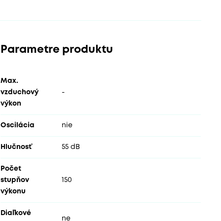
Parametre produktu
Max.
vzduchový
-
výkon
Oscilácia
nie
Hlučnosť
55 dB
Počet
stupňov
150
výkonu
Diaľkové
ne