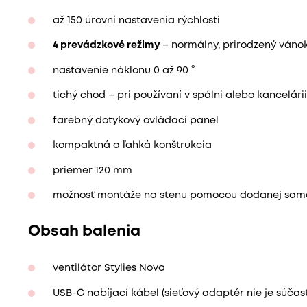
až 150 úrovní nastavenia rýchlosti
4 prevádzkové režimy
– normálny, prirodzený vánok
nastavenie náklonu 0 až 90 °
tichý chod – pri používaní v spálni alebo kancelári
farebný dotykový ovládací panel
kompaktná a ľahká konštrukcia
priemer 120 mm
možnosť montáže na stenu pomocou dodanej samo
Obsah balenia
ventilátor Stylies Nova
USB-C nabíjací kábel (sieťový adaptér nie je súčas