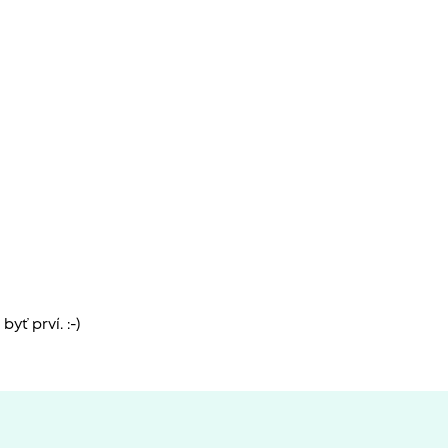
yť prví. :-)