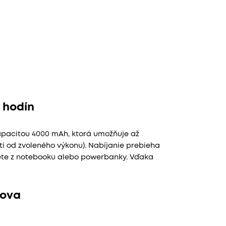
 hodín
kapacitou 4000 mAh, ktorá umožňuje až
sti od zvoleného výkonu). Nabíjanie prebieha
jete z notebooku alebo powerbanky. Vďaka
Nova