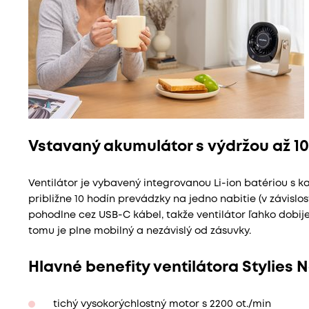
Vstavaný akumulátor s výdržou až 10
Ventilátor je vybavený integrovanou Li-ion batériou s 
približne 10 hodín prevádzky na jedno nabitie (v závislo
pohodlne cez USB-C kábel, takže ventilátor ľahko dobi
tomu je plne mobilný a nezávislý od zásuvky.
Hlavné benefity ventilátora Stylies 
tichý vysokorýchlostný motor s 2200 ot./min