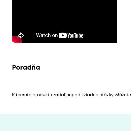
Poradňa
K tomuto produktu zatiaľ nepadli žiadne otázky. Môžete b