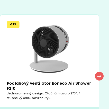
-21%
Podlahový ventilátor Boneco Air Shower
F210
Jednoramenný design. Otočná hlava o 270°. 4
stupne výkonu. Navrhnutý...