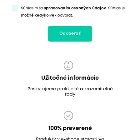
Súhlasím so
spracovaním osobných údajov
. Súhlas je
možné kedykoľvek odvolať.
Odoberať
Užitočné informácie
Poskytujeme praktické a zrozumiteľné
rady
100% preverené
Produkty v e-shope starostlivo