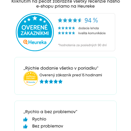
Kliknutím na pečať zobrazíte všetky recenzie nášho
e-shopu priamo na Heureke
„Rýchle dodanie všetko v poriadku“
Overený zákazník pred 15 hodinami
„Rychlo a bez problemov“
Rychlo
Bez problemov