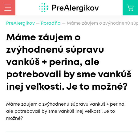
PreAlergikov
Poradňa
Máme záujem o zvýhodnenú súpra
Máme záujem o
zvýhodnenú súpravu
vankúš + perina, ale
potrebovali by sme vankúš
inej veľkosti. Je to možné?
Máme záujem o zvýhodnenú súpravu vankúš + perina,
ale potrebovali by sme vankúš inej veľkosti. Je to
možné?