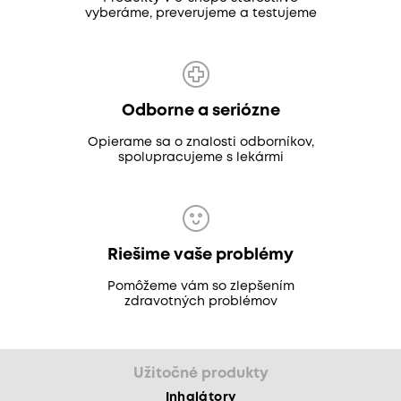
vyberáme, preverujeme a testujeme
Odborne a seriózne
Opierame sa o znalosti odborníkov,
spolupracujeme s lekármi
Riešime vaše problémy
Pomôžeme vám so zlepšením
zdravotných problémov
Užitočné produkty
Inhalátory