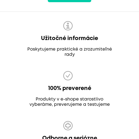
Užitočné informácie
Poskytujeme praktické a zrozumiteľné
rady
100% preverené
Produkty v e-shope starostlivo
vyberáme, preverujeme a testujeme
Odborne a seriózne