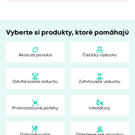
Vyberte si produkty, ktoré pomáhajú
Akciová ponuka
Čističky vzduchu
Odvlhčovače vzduchu
Zvlhčovače vzduchu
Protiroztočové poťahy
Inhalátory
Odstraňovače
Oblečenie pre atopikov