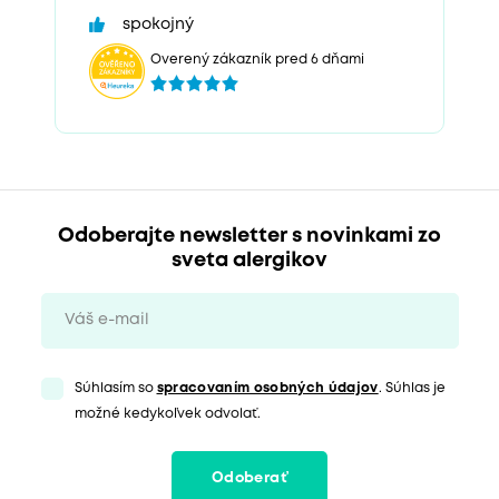
spokojný
Overený zákazník pred 6 dňami
Odoberajte newsletter s novinkami zo
sveta alergikov
Súhlasím so
spracovaním osobných údajov
. Súhlas je
možné kedykoľvek odvolať.
Odoberať