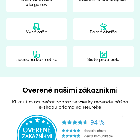
alergénov
Vysávače
Parné čističe
Liečebná kozmetika
Siete proti peľu
Overené našimi zákazníkmi
Kliknutím na pečať zobrazíte všetky recenzie nášho
e-shopu priamo na Heureke