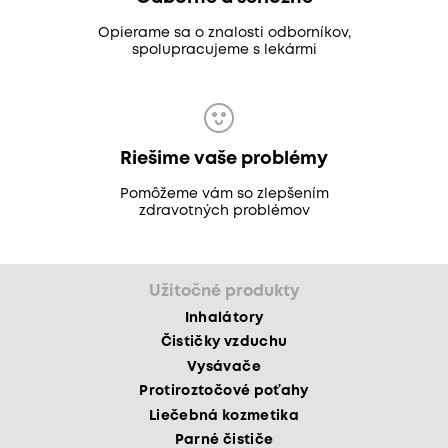
Opierame sa o znalosti odborníkov,
spolupracujeme s lekármi
Riešime vaše problémy
Pomôžeme vám so zlepšením
zdravotných problémov
Užitočné produkty
Inhalátory
Čističky vzduchu
Vysávače
Protiroztočové poťahy
Liečebná kozmetika
Parné čističe