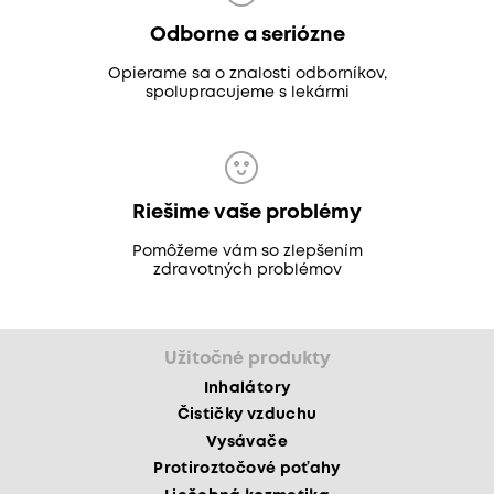
Odborne a seriózne
Opierame sa o znalosti odborníkov,
spolupracujeme s lekármi
Riešime vaše problémy
Pomôžeme vám so zlepšením
zdravotných problémov
Užitočné produkty
Inhalátory
Čističky vzduchu
Vysávače
Protiroztočové poťahy