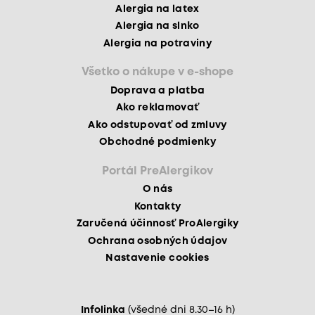
Alergia na latex
Alergia na slnko
Alergia na potraviny
Všetko o nákupe v e-shope
Doprava a platba
Ako reklamovať
Ako odstupovať od zmluvy
Obchodné podmienky
Portál PreAlergikov
O nás
Kontakty
Zaručená účinnosť ProAlergiky
Ochrana osobných údajov
Nastavenie cookies
Infolinka
(všedné dni 8.30–16 h)