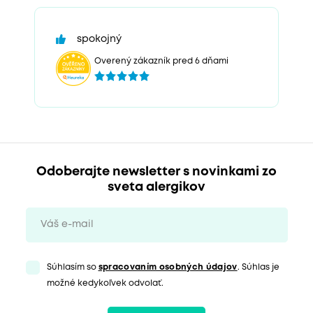
spokojný
Overený zákazník pred 6 dňami
Odoberajte newsletter s novinkami zo
sveta alergikov
Súhlasím so
spracovaním osobných údajov
. Súhlas je
možné kedykoľvek odvolať.