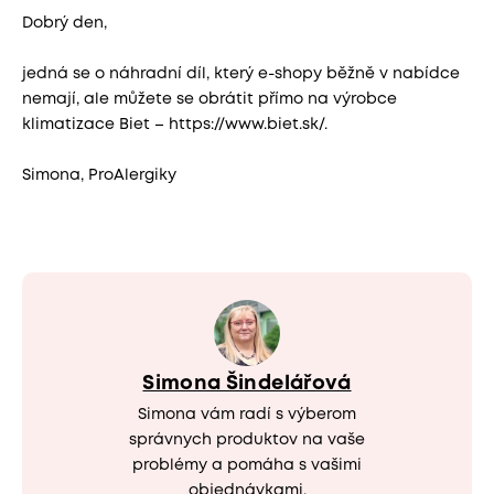
Dobrý den,
jedná se o náhradní díl, který e-shopy běžně v nabídce
nemají, ale můžete se obrátit přímo na výrobce
klimatizace Biet – https://www.biet.sk/.
Simona, ProAlergiky
Simona Šindelářová
Simona vám radí s výberom
správnych produktov na vaše
problémy a pomáha s vašimi
objednávkami.