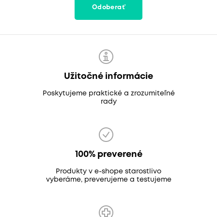
Odoberať
Užitočné informácie
Poskytujeme praktické a zrozumiteľné
rady
100% preverené
Produkty v e-shope starostlivo
vyberáme, preverujeme a testujeme