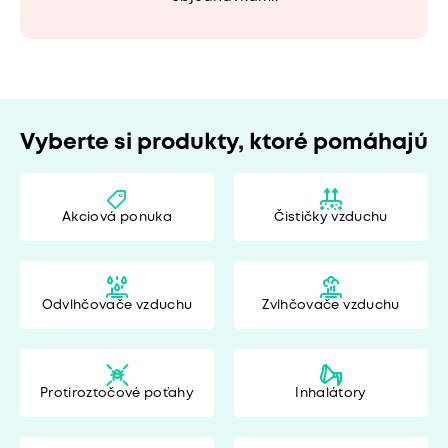
Vyberte si produkty, ktoré pomáhajú
Akciová ponuka
Čističky vzduchu
Odvlhčovače vzduchu
Zvlhčovače vzduchu
Protiroztočové poťahy
Inhalátory