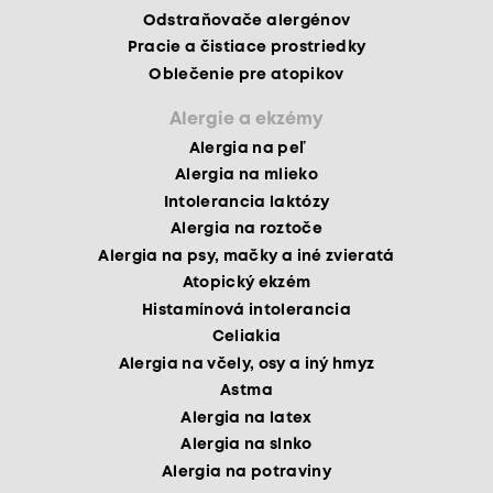
Odstraňovače alergénov
Pracie a čistiace prostriedky
Oblečenie pre atopikov
Alergie a ekzémy
Alergia na peľ
Alergia na mlieko
Intolerancia laktózy
Alergia na roztoče
Alergia na psy, mačky a iné zvieratá
Atopický ekzém
Histamínová intolerancia
Celiakia
Alergia na včely, osy a iný hmyz
Astma
Alergia na latex
Alergia na slnko
Alergia na potraviny