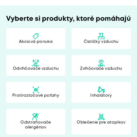
Vyberte si produkty, ktoré pomáhajú
Akciová ponuka
Čističky vzduchu
Odvlhčovače vzduchu
Zvlhčovače vzduchu
Protiroztočové poťahy
Inhalátory
Odstraňovače
Oblečenie pre atopikov
alergénov