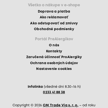
Všetko o nákupe v e-shope
Doprava a platba
Ako reklamovať
Ako odstupovať od zmluvy
Obchodné podmienky
Portál PreAlergikov
O nás
Kontakty
Zaručená účinnosť ProAlergiky
Ochrana osobných údajov
Nastavenie cookies
Infolinka
(všedné dni 8.30–16 h)
0233 41 88 38
Copyright © 2026
CM Trade Via s. r. o.
– od roku