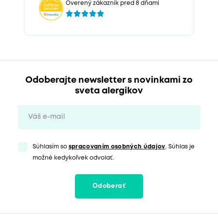
Overený zákazník pred 8 dňami
Odoberajte newsletter s novinkami zo
sveta alergikov
Súhlasím so
spracovaním osobných údajov
. Súhlas je
možné kedykoľvek odvolať.
Odoberať