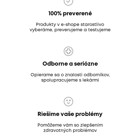
100% preverené
Produkty v e-shope starostlivo
vyberáme, preverujeme a testujeme
Odborne a seriózne
Opierame sa o znalosti odborníkov,
spolupracujeme s lekármi
Riešime vaše problémy
Pomôžeme vám so zlepšením
zdravotných problémov