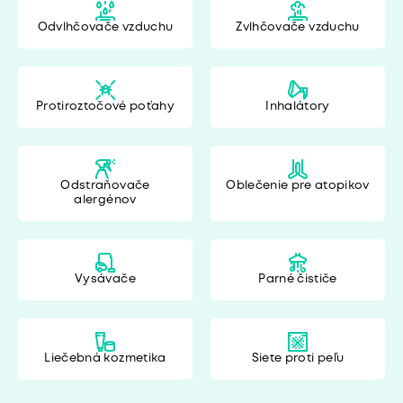
Odvlhčovače vzduchu
Zvlhčovače vzduchu
Protiroztočové poťahy
Inhalátory
Odstraňovače
Oblečenie pre atopikov
alergénov
Vysávače
Parné čističe
Liečebná kozmetika
Siete proti peľu