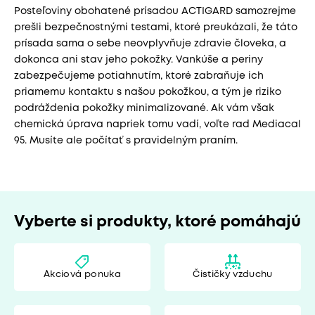
Posteľoviny obohatené prísadou ACTIGARD samozrejme
prešli bezpečnostnými testami, ktoré preukázali, že táto
prísada sama o sebe neovplyvňuje zdravie človeka, a
dokonca ani stav jeho pokožky. Vankúše a periny
zabezpečujeme potiahnutím, ktoré zabraňuje ich
priamemu kontaktu s našou pokožkou, a tým je riziko
podráždenia pokožky minimalizované. Ak vám však
chemická úprava napriek tomu vadí, voľte rad Mediacal
95. Musíte ale počítať s pravidelným praním.
Vyberte si produkty, ktoré pomáhajú
Akciová ponuka
Čističky vzduchu