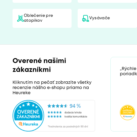
Oblečenie pre
Vysávače
atopikov
Overené našimi
zákazníkmi
„Rýchle
poriadk
Kliknutím na pečať zobrazíte všetky
recenzie nášho e-shopu priamo na
Heureke