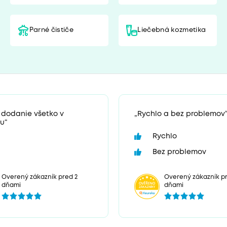
Parné čističe
Liečebná kozmetika
 dodanie všetko v
„Rychlo a bez problemov
u“
Rychlo
Bez problemov
Overený zákazník p
Overený zákazník pred 2
dňami
dňami