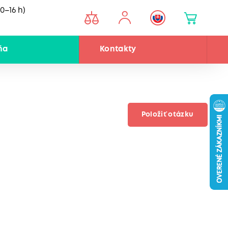
0–16 h)
ňa
Kontakty
Položiť otázku