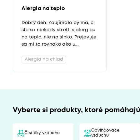
Alergia na teplo
Dobrý deň. Zaujímalo by ma, či
ste sa niekedy stretli s alergiou
na teplo, nie na slnko. Prejavuje
sa mi to rovnako ako u...
Alergia na chlad
Vyberte si produkty, ktoré pomáhaj
Odvlhčovače
Čističky vzduchu
vzduchu