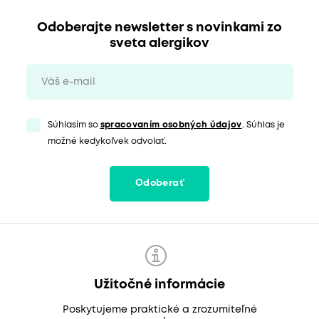
Odoberajte newsletter s novinkami zo
sveta alergikov
Súhlasím so
spracovaním osobných údajov
. Súhlas je
možné kedykoľvek odvolať.
Odoberať
Užitočné informácie
Poskytujeme praktické a zrozumiteľné