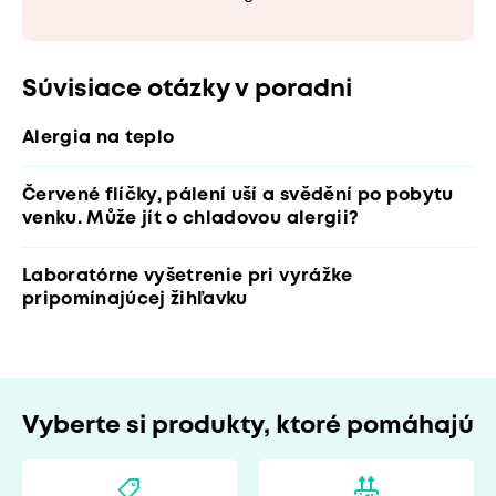
Súvisiace otázky v poradni
Alergia na teplo
Červené flíčky, pálení uší a svědění po pobytu
venku. Může jít o chladovou alergii?
Laboratórne vyšetrenie pri vyrážke
pripomínajúcej žihľavku
Vyberte si produkty, ktoré pomáhajú