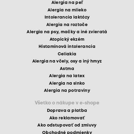
Alergia na peľ
Alergia na mlieko
Intolerancia laktózy
Alergia na roztoče
Alergia na psy, mačky a iné zvieratá
Atopický ekzém
Histamínová intolerancia
Celiakia
Alergia na včely, osy a iný hmyz
Astma
Alergia na latex
Alergia na slnko
Alergia na potraviny
Všetko o nákupe v e-shope
Doprava a platba
Ako reklamovať
Ako odstupovať od zmluvy
Obchodné podmienky