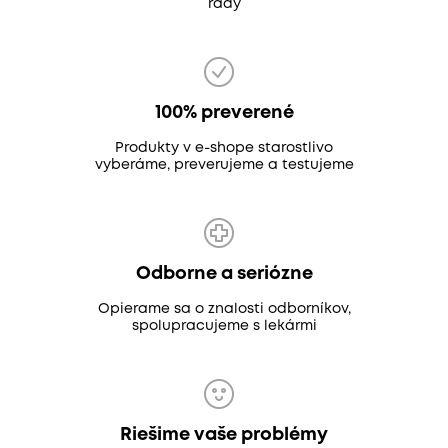
rady
100% preverené
Produkty v e-shope starostlivo
vyberáme, preverujeme a testujeme
Odborne a seriózne
Opierame sa o znalosti odborníkov,
spolupracujeme s lekármi
Riešime vaše problémy