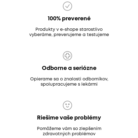
100% preverené
Produkty v e-shope starostlivo
vyberáme, preverujeme a testujeme
Odborne a seriózne
Opierame sa o znalosti odborníkov,
spolupracujeme s lekármi
Riešime vaše problémy
Pomôžeme vám so zlepšením
zdravotných problémov