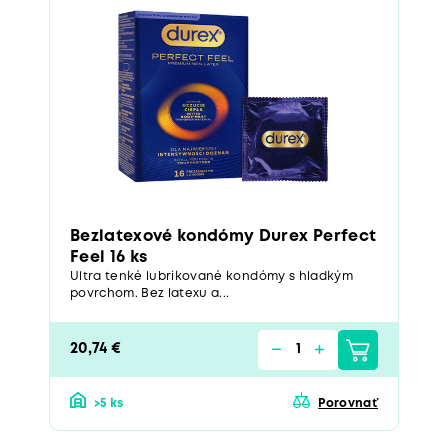
Bezlatexové kondómy Durex Perfect
Feel 16 ks
Ultra tenké lubrikované kondómy s hladkým
povrchom. Bez latexu a...
20,74 €
>5 ks
Porovnať