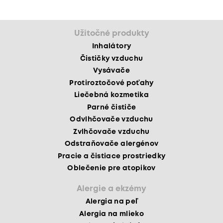
Užitočné produkty
Inhalátory
Čističky vzduchu
Vysávače
Protiroztočové poťahy
Liečebná kozmetika
Parné čističe
Odvlhčovače vzduchu
Zvlhčovače vzduchu
Odstraňovače alergénov
Pracie a čistiace prostriedky
Oblečenie pre atopikov
Alergie a ekzémy
Alergia na peľ
Alergia na mlieko