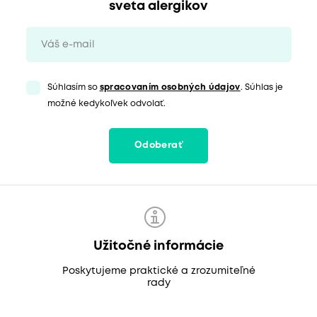
sveta alergikov
Súhlasím so
spracovaním osobných údajov
. Súhlas je
možné kedykoľvek odvolať.
Odoberať
Užitočné informácie
Poskytujeme praktické a zrozumiteľné
rady