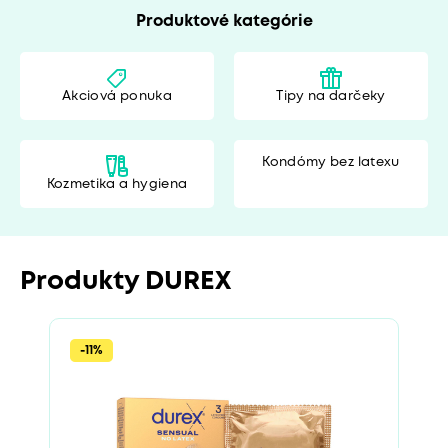
Produktové kategórie
Akciová ponuka
Tipy na darčeky
Kondómy bez latexu
Kozmetika a hygiena
Produkty DUREX
-11%