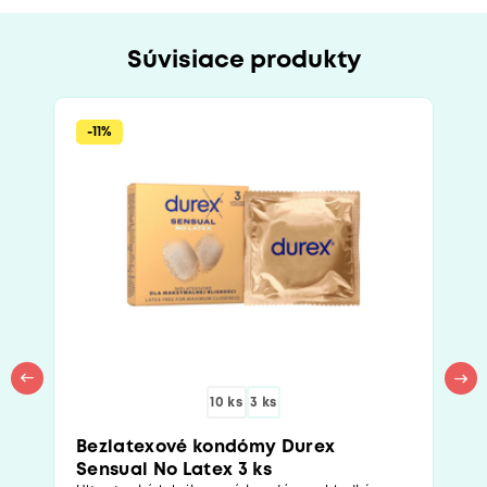
Súvisiace produkty
-11%
10 ks
3 ks
Bezlatexové kondómy Durex
Sensual No Latex 3 ks