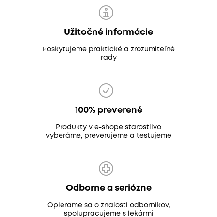
Užitočné informácie
Poskytujeme praktické a zrozumiteľné
rady
100% preverené
Produkty v e-shope starostlivo
vyberáme, preverujeme a testujeme
Odborne a seriózne
Opierame sa o znalosti odborníkov,
spolupracujeme s lekármi