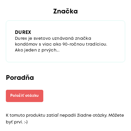
Značka
DUREX
Durex je svetovo uznávaná značka
kondómov s viac ako 90-ročnou tradíciou.
Ako jeden z prvých...
Poradňa
Položiť otázku
K tomuto produktu zatiaľ nepadli žiadne otázky. Môžete
byť prví. :-)