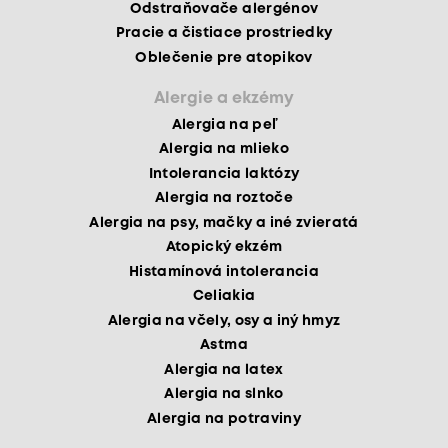
Odstraňovače alergénov
Pracie a čistiace prostriedky
Oblečenie pre atopikov
Alergie a ekzémy
Alergia na peľ
Alergia na mlieko
Intolerancia laktózy
Alergia na roztoče
Alergia na psy, mačky a iné zvieratá
Atopický ekzém
Histamínová intolerancia
Celiakia
Alergia na včely, osy a iný hmyz
Astma
Alergia na latex
Alergia na slnko
Alergia na potraviny