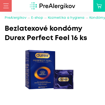
PreAlergikov
E-shop
Kozmetika a hygiena
Kondómy 
Bezlatexové kondómy
Durex Perfect Feel 16 ks