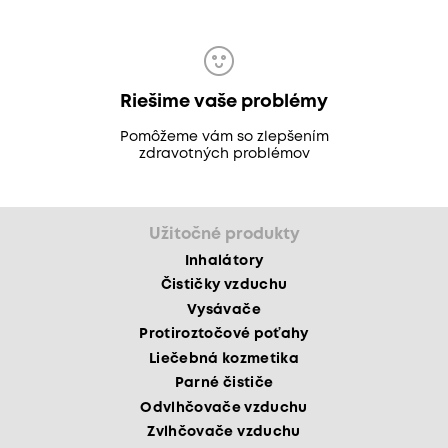
Riešime vaše problémy
Pomôžeme vám so zlepšením
zdravotných problémov
Užitočné produkty
Inhalátory
Čističky vzduchu
Vysávače
Protiroztočové poťahy
Liečebná kozmetika
Parné čističe
Odvlhčovače vzduchu
Zvlhčovače vzduchu