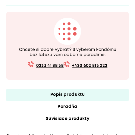
Chcete si dobre vybrať? S výberom kondómu
bez latexu vám odborne poradíme.
0233 41 88 38
+420 602 813 222
Popis produktu
Poradňa
Súvisiace produkty