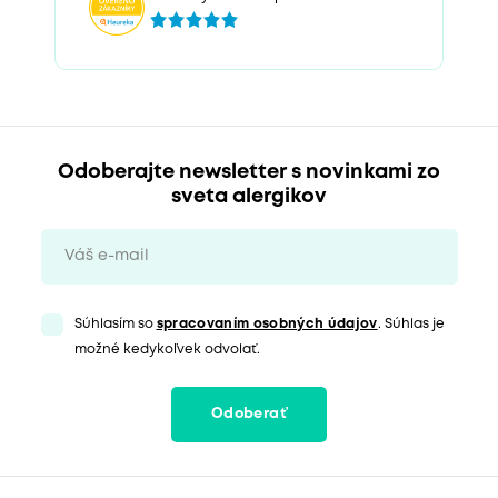
Odoberajte newsletter s novinkami zo
sveta alergikov
Súhlasím so
spracovaním osobných údajov
. Súhlas je
možné kedykoľvek odvolať.
Odoberať