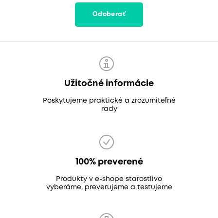
Odoberať
Užitočné informácie
Poskytujeme praktické a zrozumiteľné
rady
100% preverené
Produkty v e-shope starostlivo
vyberáme, preverujeme a testujeme