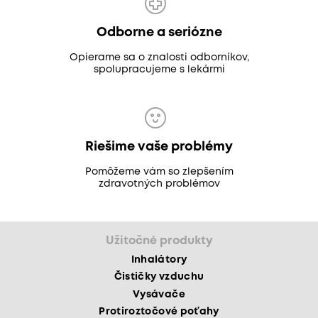
Odborne a seriózne
Opierame sa o znalosti odborníkov,
spolupracujeme s lekármi
Riešime vaše problémy
Pomôžeme vám so zlepšením
zdravotných problémov
Užitočné produkty
Inhalátory
Čističky vzduchu
Vysávače
Protiroztočové poťahy