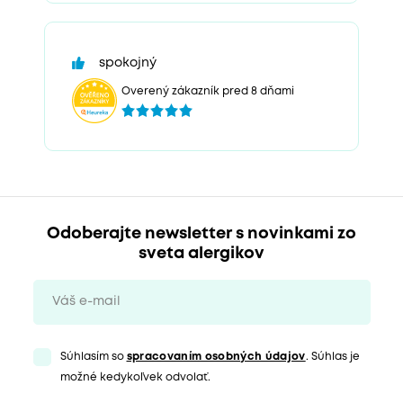
spokojný
Overený zákazník pred 8 dňami
Odoberajte newsletter s novinkami zo
sveta alergikov
Súhlasím so
spracovaním osobných údajov
. Súhlas je
možné kedykoľvek odvolať.