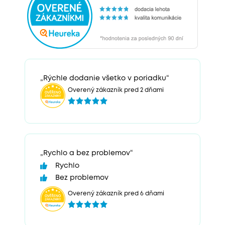
„Rýchle dodanie všetko v poriadku“
Overený zákazník pred 2 dňami
„Rychlo a bez problemov“
Rychlo
Bez problemov
Overený zákazník pred 6 dňami