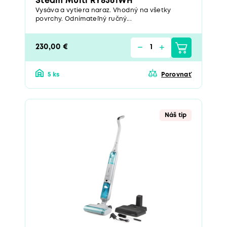
Steam Multi RY8561WH
Vysáva a vytiera naraz. Vhodný na všetky
povrchy. Odnímateľný ručný...
230,00 €
5 ks
Porovnať
Náš tip