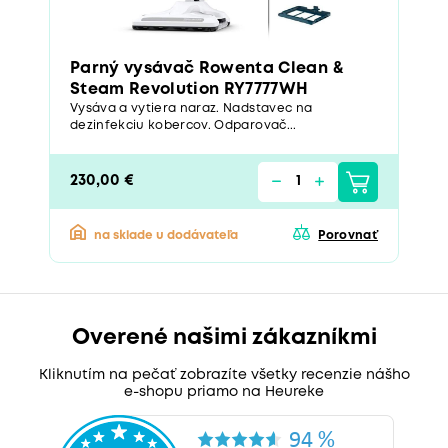
Parný vysávač Rowenta Clean &
Steam Revolution RY7777WH
Vysáva a vytiera naraz. Nadstavec na
dezinfekciu kobercov. Odparovač...
230,00 €
na sklade u dodávateľa
Porovnať
Overené našimi zákazníkmi
Kliknutím na pečať zobrazíte všetky recenzie nášho
e-shopu priamo na Heureke