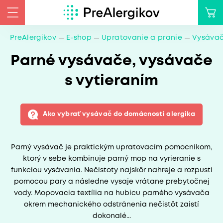
PreAlergikov
E-shop
Upratovanie a pranie
Vysáva
Parné vysávače, vysávače
s vytieraním
Ako vybrať vysávač do domácnosti alergika
Parný vysávač je praktickým upratovacím pomocníkom,
ktorý v sebe kombinuje parný mop na vyrieranie s
funkciou vysávania. Nečistoty najskôr nahreje a rozpustí
pomocou pary a následne vysaje vrátane prebytočnej
vody. Mopovacia textília na hubicu parného vysávača
okrem mechanického odstránenia nečistôt zaistí
dokonalé...