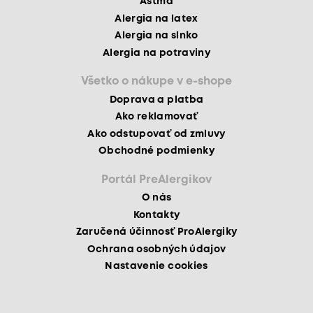
Astma
Alergia na latex
Alergia na slnko
Alergia na potraviny
Všetko o nákupe v e-shope
Doprava a platba
Ako reklamovať
Ako odstupovať od zmluvy
Obchodné podmienky
Portál PreAlergikov
O nás
Kontakty
Zaručená účinnosť ProAlergiky
Ochrana osobných údajov
Nastavenie cookies