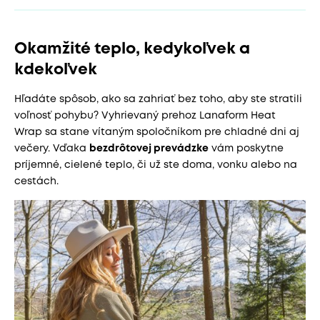
Okamžité teplo, kedykoľvek a
kdekoľvek
Hľadáte spôsob, ako sa zahriať bez toho, aby ste stratili
voľnosť pohybu? Vyhrievaný prehoz Lanaform Heat
Wrap sa stane vítaným spoločníkom pre chladné dni aj
večery. Vďaka
bezdrôtovej prevádzke
vám poskytne
príjemné, cielené teplo, či už ste doma, vonku alebo na
cestách.