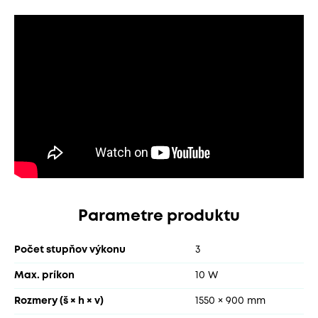
Parametre produktu
Počet stupňov výkonu
3
Max. príkon
10 W
Rozmery (š × h × v)
1550 × 900 mm