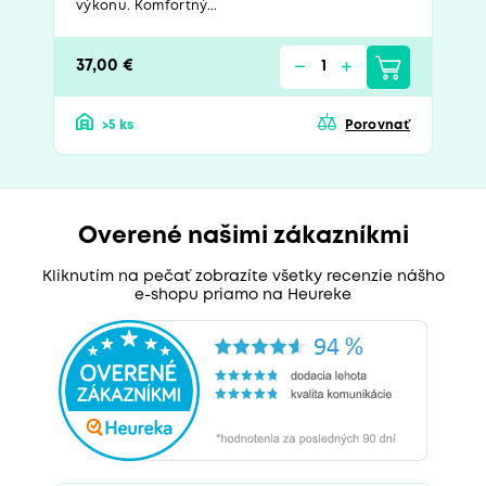
výkonu. Komfortný...
37,00 €
>5 ks
Porovnať
Overené našimi zákazníkmi
Kliknutím na pečať zobrazíte všetky recenzie nášho
e-shopu priamo na Heureke