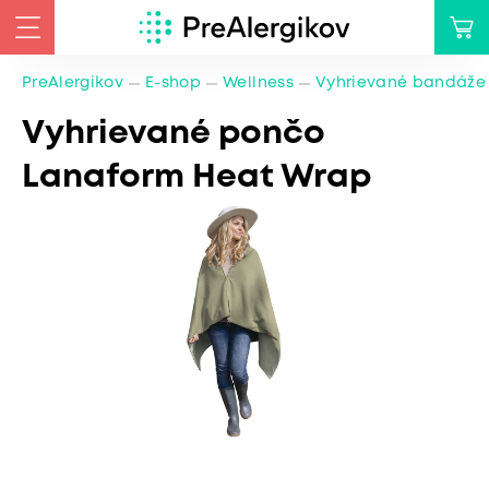
PreAlergikov
E-shop
Wellness
Vyhrievané bandáže
Vyhrievané pončo
Lanaform Heat Wrap