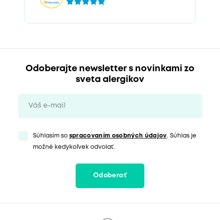
Odoberajte newsletter s novinkami zo
sveta alergikov
Súhlasím so
spracovaním osobných údajov
. Súhlas je
možné kedykoľvek odvolať.
Odoberať