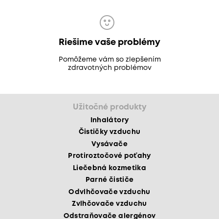
Riešime vaše problémy
Pomôžeme vám so zlepšením
zdravotných problémov
Užitočné produkty
Inhalátory
Čističky vzduchu
Vysávače
Protiroztočové poťahy
Liečebná kozmetika
Parné čističe
Odvlhčovače vzduchu
Zvlhčovače vzduchu
Odstraňovače alergénov