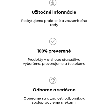
Užitočné informácie
Poskytujeme praktické a zrozumiteľné
rady
100% preverené
Produkty v e-shope starostlivo
vyberáme, preverujeme a testujeme
Odborne a seriózne
Opierame sa o znalosti odborníkov,
spolupracujeme s lekármi