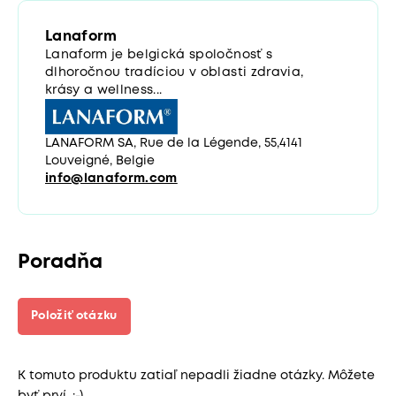
Lanaform
Lanaform je belgická spoločnosť s
dlhoročnou tradíciou v oblasti zdravia,
krásy a wellness...
LANAFORM SA, Rue de la Légende, 55,4141
Louveigné, Belgie
info@lanaform.com
Poradňa
Položiť otázku
K tomuto produktu zatiaľ nepadli žiadne otázky. Môžete
byť prví. :-)