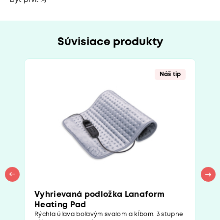
Súvisiace produkty
Náš tip
Vyhrievaná podložka Lanaform
Heating Pad
Rýchla úľava boľavým svalom a kĺbom. 3 stupne