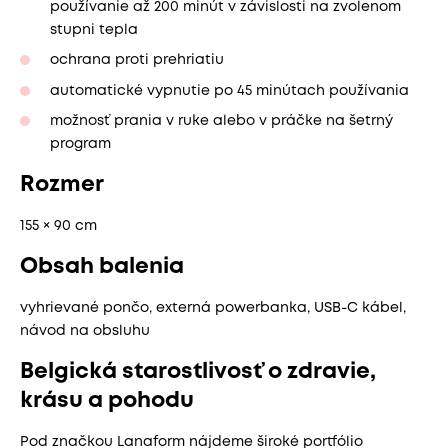
používanie až 200 minút v závislosti na zvolenom
stupni tepla
ochrana proti prehriatiu
automatické vypnutie po 45 minútach používania
možnosť prania v ruke alebo v práčke na šetrný
program
Rozmer
155 × 90 cm
Obsah balenia
vyhrievané pončo, externá powerbanka, USB-C kábel,
návod na obsluhu
Belgická starostlivosť o zdravie,
krásu a pohodu
Pod značkou Lanaform nájdeme široké portfólio