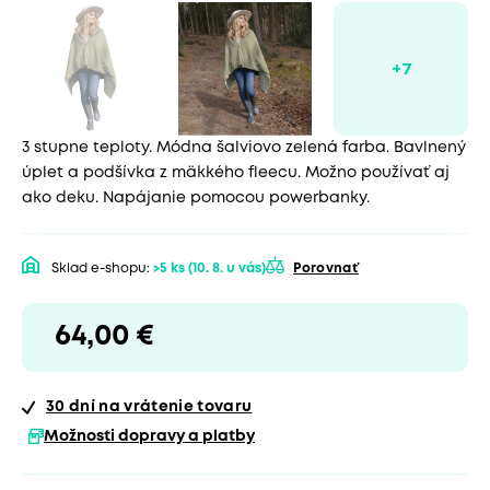
3 stupne teploty. Módna šalviovo zelená farba. Bavlnený
úplet a podšívka z mäkkého fleecu. Možno používať aj
ako deku. Napájanie pomocou powerbanky.
Sklad e-shopu:
>5 ks
(10. 8. u vás)
Porovnať
64,00 €
30 dní
na vrátenie tovaru
Možnosti dopravy a platby