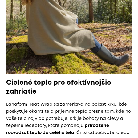
Cielené teplo pre efektívnejšie
zahriatie
Lanaform Heat Wrap sa zameriava na oblasť krku, kde
poskytuje okamžité a príjemné teplo presne tam, kde ho
vaše telo najviac potrebuje. Krk je bohatý na cievy a
tepelné receptory, ktoré pomáhajú
prirodzene
rozvádzať teplo do celého tela
. Či už odpočívate, alebo