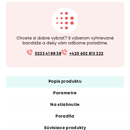
Chcete si dobre vybrať? S výberom vyhrievané
bandáže a deky vám odborne poradíme.
0233 41 88 38
+420 602 813 222
Popis produktu
Parametre
Na stiahnutie
Poradňa
Súvisiace produkty