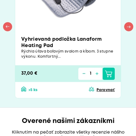
Vyhrievaná podložka Lanaform
Heating Pad
Rýchla úľava boľavým svalom a kĺbom. 3 stupne
výkonu. Komfortný...
37,00 €
>5 ks
Porovnať
Overené našimi zákazníkmi
Kliknutím na pečať zobrazíte všetky recenzie nášho