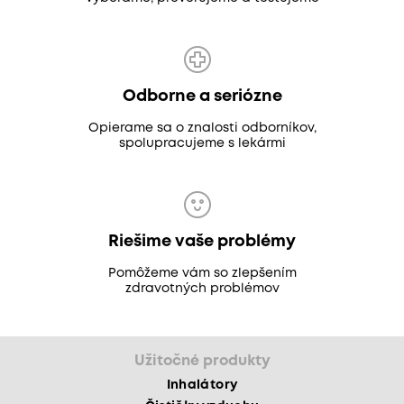
Odborne a seriózne
Opierame sa o znalosti odborníkov,
spolupracujeme s lekármi
Riešime vaše problémy
Pomôžeme vám so zlepšením
zdravotných problémov
Užitočné produkty
Inhalátory