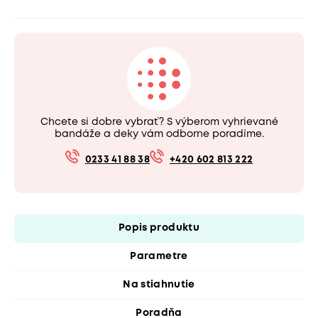
Chcete si dobre vybrať? S výberom vyhrievané
bandáže a deky vám odborne poradíme.
0233 41 88 38
+420 602 813 222
Popis produktu
Parametre
Na stiahnutie
Poradňa