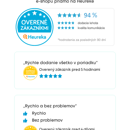
e-shopu priamo na Heureke
„Rýchle dodanie všetko v poriadku“
Overený zákazník pred 5 hodinami
„Rychlo a bez problemov“
Rychlo
Bez problemov
Overený zákazník pred 4 dňami