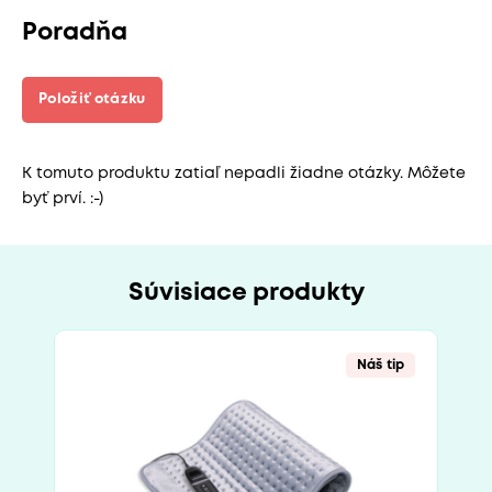
Poradňa
Položiť otázku
K tomuto produktu zatiaľ nepadli žiadne otázky. Môžete
byť prví. :-)
Súvisiace produkty
Náš tip