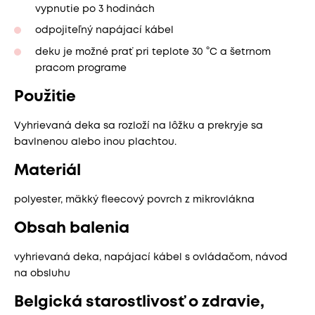
vypnutie po 3 hodinách
odpojiteľný napájací kábel
deku je možné prať pri teplote 30 °C a šetrnom
pracom programe
Použitie
Vyhrievaná deka sa rozloží na lôžku a prekryje sa
bavlnenou alebo inou plachtou.
Materiál
polyester, mäkký fleecový povrch z mikrovlákna
Obsah balenia
vyhrievaná deka, napájací kábel s ovládačom, návod
na obsluhu
Belgická starostlivosť o zdravie,