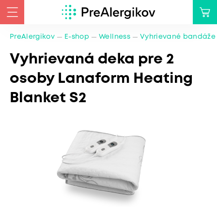
PreAlergikov
E-shop
Wellness
Vyhrievané bandáže
Vyhrievaná deka pre 2
osoby Lanaform Heating
Blanket S2