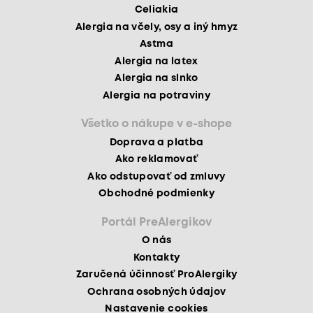
Celiakia
Alergia na včely, osy a iný hmyz
Astma
Alergia na latex
Alergia na slnko
Alergia na potraviny
Všetko o nákupe v e-shope
Doprava a platba
Ako reklamovať
Ako odstupovať od zmluvy
Obchodné podmienky
Portál PreAlergikov
O nás
Kontakty
Zaručená účinnosť ProAlergiky
Ochrana osobných údajov
Nastavenie cookies