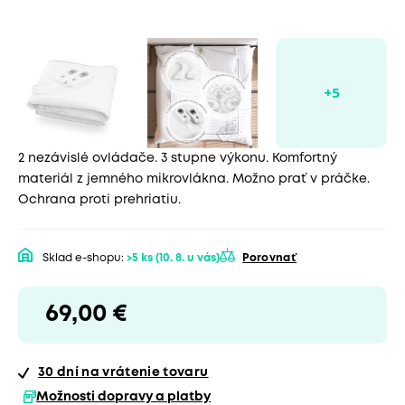
2 nezávislé ovládače. 3 stupne výkonu. Komfortný
materiál z jemného mikrovlákna. Možno prať v práčke.
Ochrana proti prehriatiu.
Sklad e-shopu:
>5 ks
(10. 8. u vás)
Porovnať
69,00 €
30 dní
na vrátenie tovaru
Možnosti dopravy a platby