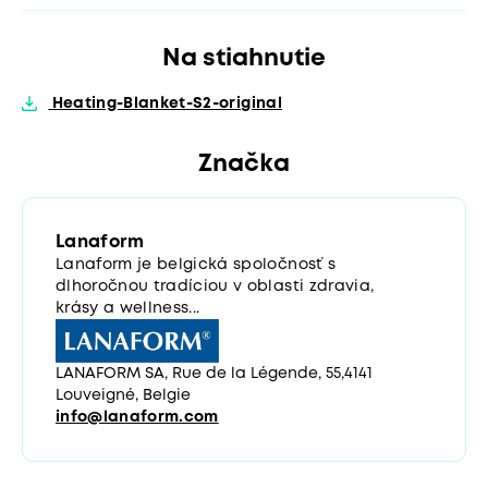
Na stiahnutie
Heating-Blanket-S2-original
Značka
Lanaform
Lanaform je belgická spoločnosť s
dlhoročnou tradíciou v oblasti zdravia,
krásy a wellness...
LANAFORM SA, Rue de la Légende, 55,4141
Louveigné, Belgie
info@lanaform.com