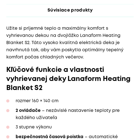
Súvisiace produkty
Užite si príjemné teplo a maximálny komfort s
vyhrievanou dekou na dvojlôžko Lanaform Heating
Blanket S2. Táto vysoko kvalitná elektrická deka je
navrhnutá tak, aby vám poskytla optimálny tepelný
komfort počas chladných večerov.
Kľúčové funkcie a vlastnosti
vyhrievanej deky Lanaform Heating
Blanket S2
rozmer 160 × 140 cm
2 ovládače
– nezávislé nastavenie teploty pre
každého užívateľa
3 stupne výkonu
bezpečnostná časová poistka
– automatické