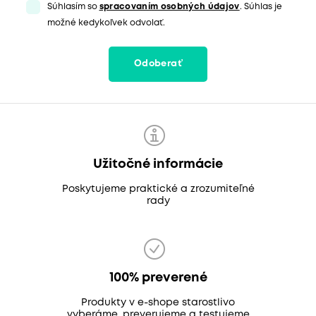
Súhlasím so
spracovaním osobných údajov
. Súhlas je
možné kedykoľvek odvolať.
Odoberať
Užitočné informácie
Poskytujeme praktické a zrozumiteľné
rady
100% preverené
Produkty v e-shope starostlivo
vyberáme, preverujeme a testujeme