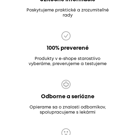
Poskytujeme praktické a zrozumiteľné
rady
100% preverené
Produkty v e-shope starostlivo
vyberáme, preverujeme a testujeme
Odborne a seriózne
Opierame sa o znalosti odborníkov,
spolupracujeme s lekármi