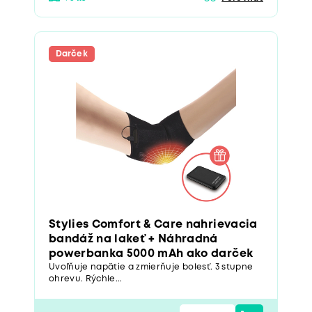
Darček
Stylies Comfort & Care nahrievacia
bandáž na lakeť + Náhradná
powerbanka 5000 mAh ako darček
Uvoľňuje napätie a zmierňuje bolesť. 3 stupne
ohrevu. Rýchle...