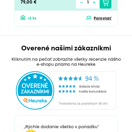
79,00 €
>5 ks
Porovnať
Overené našimi zákazníkmi
Kliknutím na pečať zobrazíte všetky recenzie nášho
e-shopu priamo na Heureke
„Rýchle dodanie všetko v poriadku“