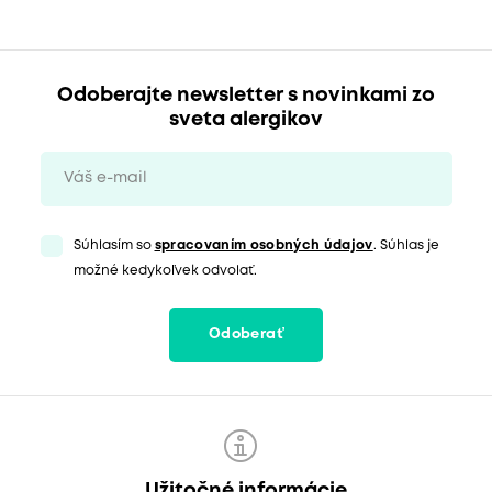
Odoberajte newsletter s novinkami zo
sveta alergikov
Súhlasím so
spracovaním osobných údajov
. Súhlas je
možné kedykoľvek odvolať.
Odoberať
Užitočné informácie