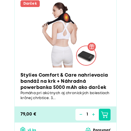
Darček
Stylies Comfort & Care nahrievacia
bandáž na krk + Náhradná
powerbanka 5000 mAh ako darček
Pomáha pri akútnych aj chronických bolestiach
krčnej chrbtice. 3...
79,00 €
>5 ks
Porovnať