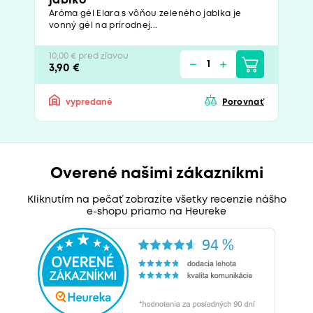
jablko
Aróma gél Elara s vôňou zeleného jablka je
vonný gél na prírodnej...
10,00 € pred zľavou
3,90 €
vypredané
Porovnať
Overené našimi zákazníkmi
Kliknutím na pečať zobrazíte všetky recenzie nášho
e-shopu priamo na Heureke