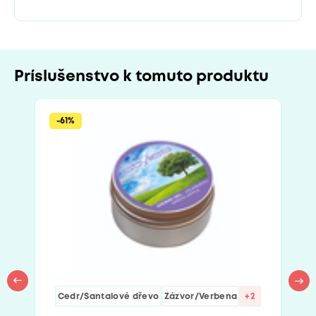
Príslušenstvo k tomuto produktu
-61%
Cedr/Santalové dřevo
Zázvor/Verbena
+2