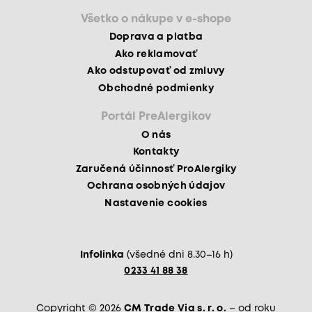
Všetko o nákupe v e-shope
Doprava a platba
Ako reklamovať
Ako odstupovať od zmluvy
Obchodné podmienky
Portál PreAlergikov
O nás
Kontakty
Zaručená účinnosť ProAlergiky
Ochrana osobných údajov
Nastavenie cookies
Infolinka
(všedné dni 8.30–16 h)
0233 41 88 38
Copyright © 2026
CM Trade Via s. r. o.
– od roku