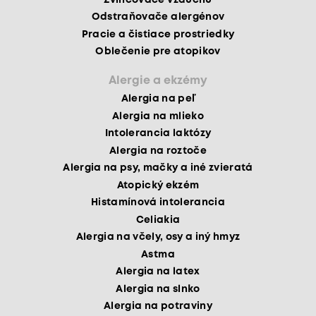
Odstraňovače alergénov
Pracie a čistiace prostriedky
Oblečenie pre atopikov
Alergie a ekzémy
Alergia na peľ
Alergia na mlieko
Intolerancia laktózy
Alergia na roztoče
Alergia na psy, mačky a iné zvieratá
Atopický ekzém
Histamínová intolerancia
Celiakia
Alergia na včely, osy a iný hmyz
Astma
Alergia na latex
Alergia na slnko
Alergia na potraviny