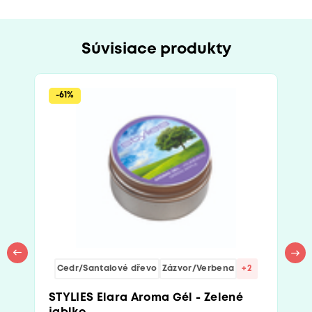
Súvisiace produkty
-61%
Cedr/Santalové dřevo
Zázvor/Verbena
+2
STYLIES Elara Aroma Gél - Zelené