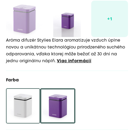
Aróma difuzér Stylies Elara aromatizuje vzduch úplne
novou a unikátnou technológiou prirodzeného suchého
odparovania, vďaka ktorej môže bežať až 30 dní na
jednu originálnu náplň.
Viac informácií
Farba