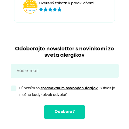
Overený zákazník pred 6 dňami
Odoberajte newsletter s novinkami zo
sveta alergikov
Súhlasím so
spracovaním osobných údajov
. Súhlas je
možné kedykoľvek odvolať.
Odoberať