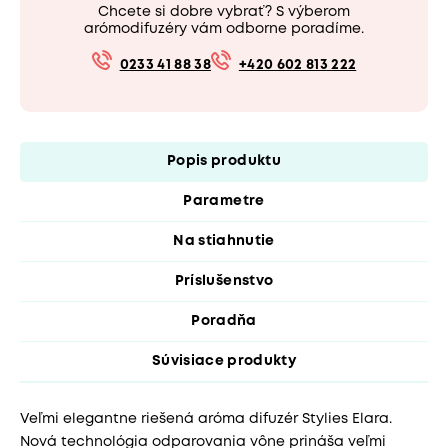
Chcete si dobre vybrať? S výberom
arómodifuzéry vám odborne poradíme.
0233 41 88 38
+420 602 813 222
Popis produktu
Parametre
Na stiahnutie
Príslušenstvo
Poradňa
Súvisiace produkty
Veľmi elegantne riešená aróma difuzér Stylies Elara.
Nová technológia odparovania vône prináša veľmi