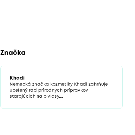
Značka
Khadi
Nemecká značka kozmetiky Khadi zahrňuje
ucelený rad prírodných prípravkov
starajúcich sa o vlasy,...