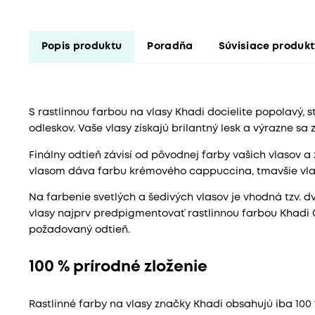
Popis produktu
Poradňa
Súvisiace produk
S rastlinnou farbou na vlasy Khadi docielite popolavý,
odleskov. Vaše vlasy získajú brilantný lesk a výrazne sa 
Finálny odtieň závisí od pôvodnej farby vašich vlasov 
vlasom dáva farbu krémového cappuccina, tmavšie vlas
Na farbenie svetlých a šedivých vlasov je vhodná tzv. d
vlasy najprv predpigmentovať rastlinnou farbou Khadi 
požadovaný odtieň.
100 % prírodné zloženie
Rastlinné farby na vlasy značky Khadi obsahujú iba 100 %