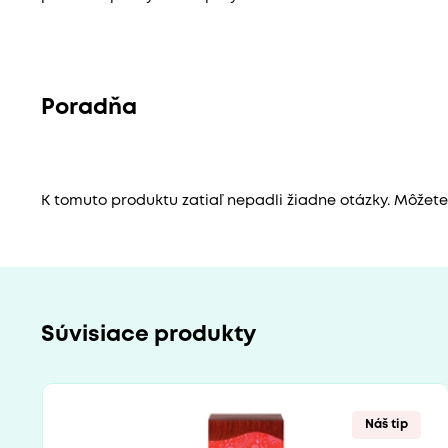
Poradňa
K tomuto produktu zatiaľ nepadli žiadne otázky. Môžete b
Súvisiace produkty
Náš tip