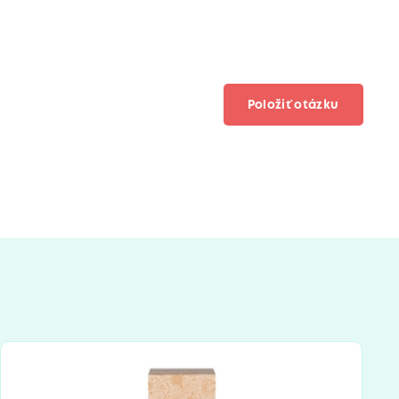
Položiť otázku