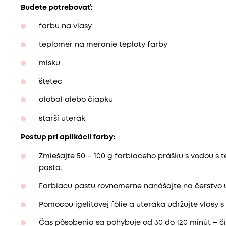
Budete potrebovať:
farbu na vlasy
teplomer na meranie teploty farby
misku
štetec
alobal alebo čiapku
starší uterák
Postup pri aplikácii farby:
Zmiešajte 50 – 100 g farbiaceho prášku s vodou s 
pasta.
Farbiacu pastu rovnomerne nanášajte na čerstvo u
Pomocou igelitovej fólie a uteráka udržujte vlasy 
Čas pôsobenia sa pohybuje od 30 do 120 minút – čím