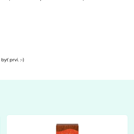
yť prví. :-)