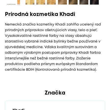
Prírodná kozmetika Khadi
Nemecká značka kozmetiky Khadi zahŕňa ucelený rad
prírodných prípravkov ošetrujúcich vlasy, telo a pleť.
Vysokokvalitné rastlinné farby na vlasy obsahujú
starostlivo vybrané indické bylinky bežne používané v
ajurvédskej medicíne. Vďaka kvalitným surovinám a
odborným výrobným postupom prípravky Khadi farbia
intenzívnejšie než bežné rastlinné farby. Zloženie
produktov podlieha prísnym európskym štandardom
certifikácie BDIH (Kontrolovaná prírodná kozmetika).
Značka