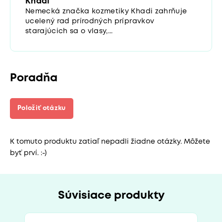
Khadi
Nemecká značka kozmetiky Khadi zahrňuje
ucelený rad prírodných prípravkov
starajúcich sa o vlasy,...
Poradňa
Položiť otázku
K tomuto produktu zatiaľ nepadli žiadne otázky. Môžete
byť prví. :-)
Súvisiace produkty