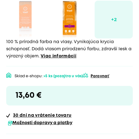
100 % prírodná farba na vlasy. Vynikajúca krycia
schopnosť. Dodá vlasom prirodzenú farbu, zdravší lesk a
výrazný objem.
Viac informácií
Sklad e-shopu:
>5 ks
(pozajtra u vás)
Porovnať
13,60 €
30 dní
na vrátenie tovaru
Možnosti dopravy a platby