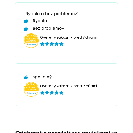
„Rychlo a bez problemov“
Rychlo
Bez problemov
Overený zákazník pred 7 dňami
spokojný
Overený zákazník pred 9 dňami