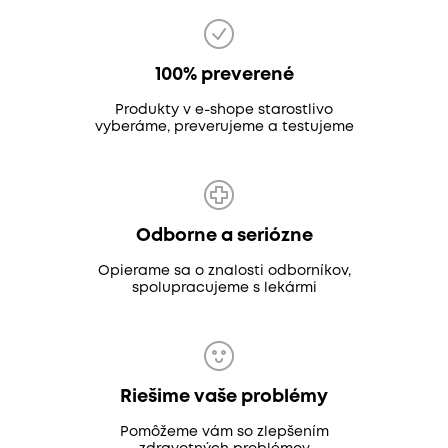
100% preverené
Produkty v e-shope starostlivo
vyberáme, preverujeme a testujeme
Odborne a seriózne
Opierame sa o znalosti odborníkov,
spolupracujeme s lekármi
Riešime vaše problémy
Pomôžeme vám so zlepšením