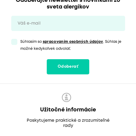
Odoberajte newsletter s novinkami zo
sveta alergikov
Súhlasím so
spracovaním osobných údajov
. Súhlas je
možné kedykoľvek odvolať.
Odoberať
Užitočné informácie
Poskytujeme praktické a zrozumiteľné
rady