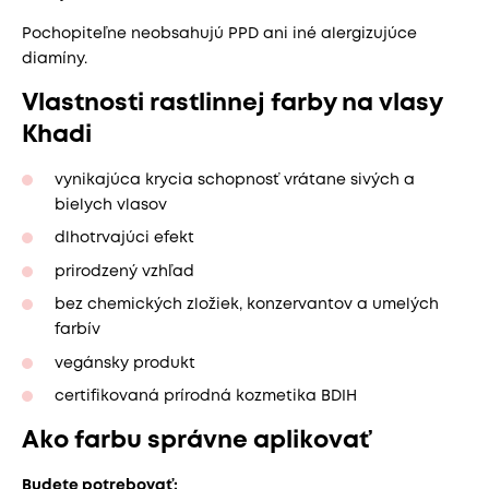
Pochopiteľne neobsahujú PPD ani iné alergizujúce
diamíny.
Vlastnosti rastlinnej farby na vlasy
Khadi
vynikajúca krycia schopnosť vrátane sivých a
bielych vlasov
dlhotrvajúci efekt
prirodzený vzhľad
bez chemických zložiek, konzervantov a umelých
farbív
vegánsky produkt
certifikovaná prírodná kozmetika BDIH
Ako farbu správne aplikovať
Budete potrebovať: