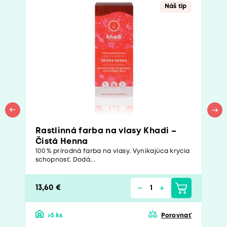
Náš tip
Rastlinná farba na vlasy Khadi –
Čistá Henna
100 % prírodná farba na vlasy. Vynikajúca krycia
schopnosť. Dodá...
13,60 €
>5 ks
Porovnať