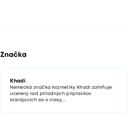
Značka
Khadi
Nemecká značka kozmetiky Khadi zahrňuje
ucelený rad prírodných prípravkov
starajúcich sa o vlasy,...