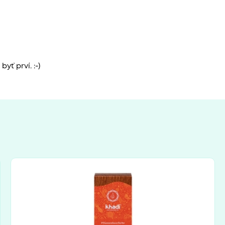
yť prví. :-)