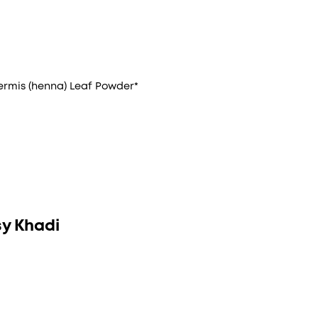
nermis (henna) Leaf Powder*
sy Khadi