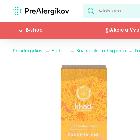
E-shop
Akcie a Výp
PreAlergikov
E-shop
Kozmetika a hygiena
Fa