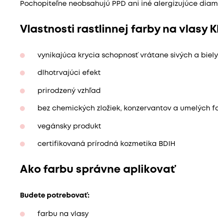
Pochopiteľne neobsahujú PPD ani iné alergizujúce diamí
Vlastnosti rastlinnej farby na vlasy 
vynikajúca krycia schopnosť vrátane sivých a biel
dlhotrvajúci efekt
prirodzený vzhľad
bez chemických zložiek, konzervantov a umelých f
vegánsky produkt
certifikovaná prírodná kozmetika BDIH
Ako farbu správne aplikovať
Budete potrebovať:
farbu na vlasy