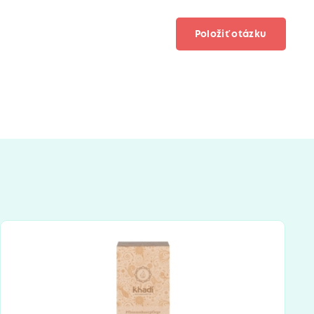
Položiť otázku