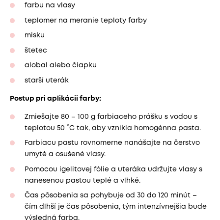
farbu na vlasy
teplomer na meranie teploty farby
misku
štetec
alobal alebo čiapku
starší uterák
Postup pri aplikácii farby:
Zmiešajte 80 – 100 g farbiaceho prášku s vodou s
teplotou 50 °C tak, aby vznikla homogénna pasta.
Farbiacu pastu rovnomerne nanášajte na čerstvo
umyté a osušené vlasy.
Pomocou igelitovej fólie a uteráka udržujte vlasy s
nanesenou pastou teplé a vlhké.
Čas pôsobenia sa pohybuje od 30 do 120 minút –
čím dlhší je čas pôsobenia, tým intenzívnejšia bude
výsledná farba.