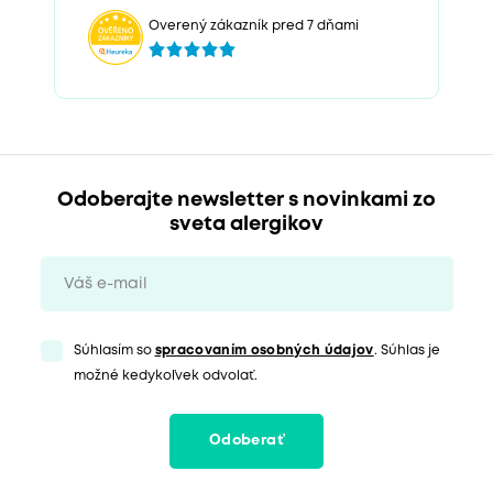
Overený zákazník pred 7 dňami
Odoberajte newsletter s novinkami zo
sveta alergikov
Súhlasím so
spracovaním osobných údajov
. Súhlas je
možné kedykoľvek odvolať.
Odoberať