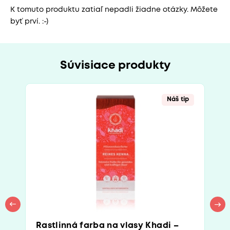
K tomuto produktu zatiaľ nepadli žiadne otázky. Môžete
byť prví. :-)
Súvisiace produkty
Náš tip
Rastlinná farba na vlasy Khadi –