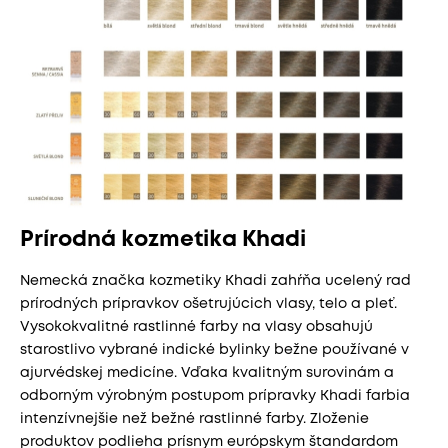
Prírodná kozmetika Khadi
Nemecká značka kozmetiky Khadi zahŕňa ucelený rad
prírodných prípravkov ošetrujúcich vlasy, telo a pleť.
Vysokokvalitné rastlinné farby na vlasy obsahujú
starostlivo vybrané indické bylinky bežne používané v
ajurvédskej medicíne. Vďaka kvalitným surovinám a
odborným výrobným postupom prípravky Khadi farbia
intenzívnejšie než bežné rastlinné farby. Zloženie
produktov podlieha prísnym európskym štandardom