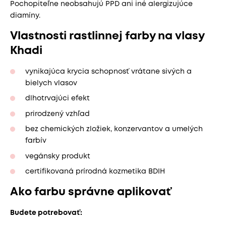
Pochopiteľne neobsahujú PPD ani iné alergizujúce
diamíny.
Vlastnosti rastlinnej farby na vlasy
Khadi
vynikajúca krycia schopnosť vrátane sivých a
bielych vlasov
dlhotrvajúci efekt
prirodzený vzhľad
bez chemických zložiek, konzervantov a umelých
farbív
vegánsky produkt
certifikovaná prírodná kozmetika BDIH
Ako farbu správne aplikovať
Budete potrebovať: