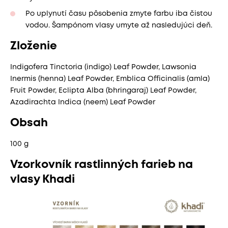
Po uplynutí času pôsobenia zmyte farbu iba čistou
vodou. Šampónom vlasy umyte až nasledujúci deň.
Zloženie
Indigofera Tinctoria (indigo) Leaf Powder, Lawsonia
Inermis (henna) Leaf Powder, Emblica Officinalis (amla)
Fruit Powder, Eclipta Alba (bhringaraj) Leaf Powder,
Azadirachta Indica (neem) Leaf Powder
Obsah
100 g
Vzorkovník rastlinných farieb na
vlasy Khadi