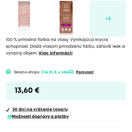
100 % prírodná farba na vlasy. Vynikajúca krycia
schopnosť. Dodá vlasom prirodzenú farbu, zdravší lesk a
výrazný objem.
Viac informácií
Sklad e-shopu:
3 ks
(11. 8. u vás)
Porovnať
13,60 €
30 dní
na vrátenie tovaru
Možnosti dopravy a platby