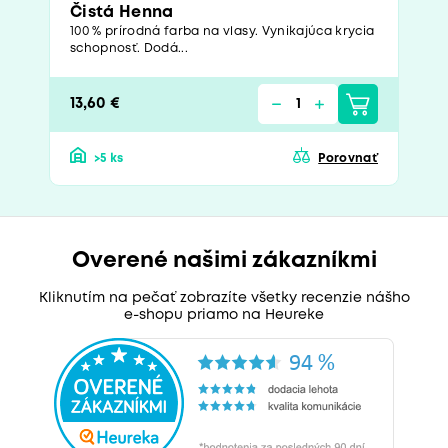
Čistá Henna
100 % prírodná farba na vlasy. Vynikajúca krycia
schopnosť. Dodá...
13,60 €
>5 ks
Porovnať
Overené našimi zákazníkmi
Kliknutím na pečať zobrazíte všetky recenzie nášho
e-shopu priamo na Heureke