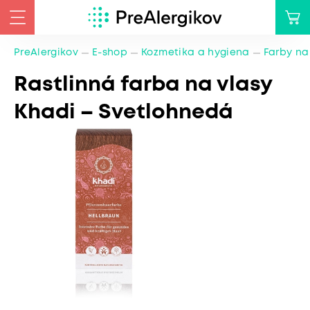
PreAlergikov
E-shop
Kozmetika a hygiena
Farby na
Rastlinná farba na vlasy
Khadi – Svetlohnedá