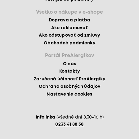
Všetko o nákupe v e-shope
Doprava a platba
Ako reklamovať
Ako odstupovať od zmluvy
Obchodné podmienky
Portál PreAlergikov
O nás
Kontakty
Zaručená účinnosť ProAlergiky
Ochrana osobných údajov
Nastavenie cookies
Infolinka
(všedné dni 8.30–16 h)
0233 41 88 38