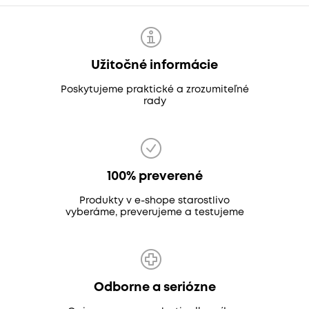
Užitočné informácie
Poskytujeme praktické a zrozumiteľné
rady
100% preverené
Produkty v e-shope starostlivo
vyberáme, preverujeme a testujeme
Odborne a seriózne