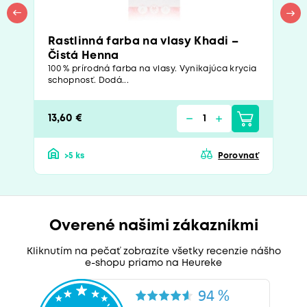
Rastlinná farba na vlasy Khadi –
Čistá Henna
100 % prírodná farba na vlasy. Vynikajúca krycia
schopnosť. Dodá...
13,60 €
>5 ks
Porovnať
Overené našimi zákazníkmi
Kliknutím na pečať zobrazíte všetky recenzie nášho
e-shopu priamo na Heureke