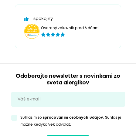
spokojný
Overený zákazník pred 6 dňami
Odoberajte newsletter s novinkami zo
sveta alergikov
Súhlasím so
spracovaním osobných údajov
. Súhlas je
možné kedykoľvek odvolať.