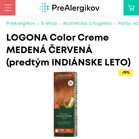
PreAlergikov
E-shop
Kozmetika a hygiena
Farby na
LOGONA Color Creme
MEDENÁ ČERVENÁ
(predtým INDIÁNSKE LETO)
-19%