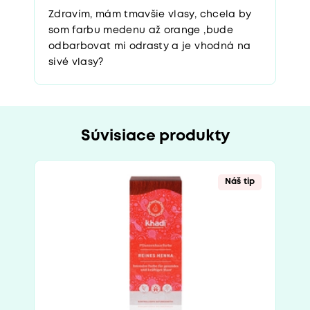
Zdravím, mám tmavšie vlasy, chcela by
som farbu medenu až orange ,bude
odbarbovat mi odrasty a je vhodná na
sivé vlasy?
Súvisiace produkty
Náš tip