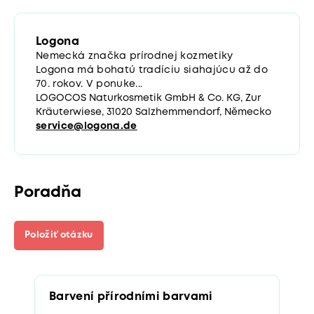
Logona
Nemecká značka prírodnej kozmetiky
Logona má bohatú tradíciu siahajúcu až do
70. rokov. V ponuke...
LOGOCOS Naturkosmetik GmbH & Co. KG, Zur
Kräuterwiese, 31020 Salzhemmendorf, Německo
service@logona.de
Poradňa
Položiť otázku
Barvení přírodními barvami