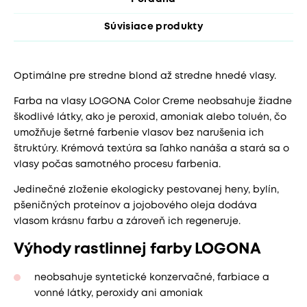
Súvisiace produkty
Optimálne pre stredne blond až stredne hnedé vlasy.
Farba na vlasy LOGONA Color Creme neobsahuje žiadne
škodlivé látky, ako je peroxid, amoniak alebo toluén, čo
umožňuje šetrné farbenie vlasov bez narušenia ich
štruktúry. Krémová textúra sa ľahko nanáša a stará sa o
vlasy počas samotného procesu farbenia.
Jedinečné zloženie ekologicky pestovanej heny, bylín,
pšeničných proteínov a jojobového oleja dodáva
vlasom krásnu farbu a zároveň ich regeneruje.
Výhody rastlinnej farby LOGONA
neobsahuje syntetické konzervačné, farbiace a
vonné látky, peroxidy ani amoniak