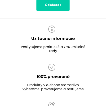
Odoberať
Užitočné informácie
Poskytujeme praktické a zrozumiteľné
rady
100% preverené
Produkty v e-shope starostlivo
vyberáme, preverujeme a testujeme