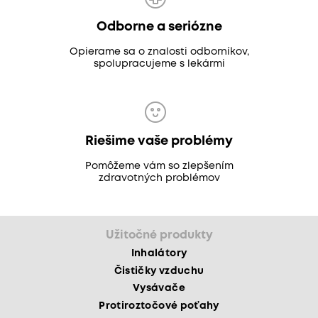
Odborne a seriózne
Opierame sa o znalosti odborníkov,
spolupracujeme s lekármi
Riešime vaše problémy
Pomôžeme vám so zlepšením
zdravotných problémov
Užitočné produkty
Inhalátory
Čističky vzduchu
Vysávače
Protiroztočové poťahy