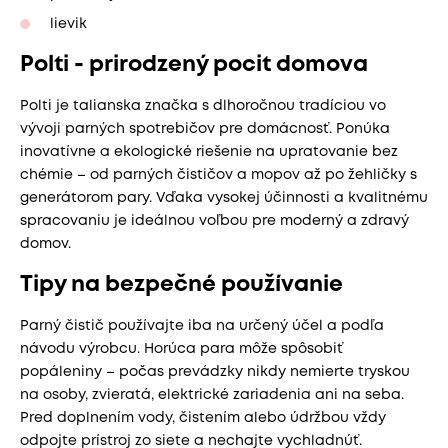
lievik
Polti - prirodzený pocit domova
Polti je talianska značka s dlhoročnou tradíciou vo
vývoji parných spotrebičov pre domácnosť. Ponúka
inovatívne a ekologické riešenie na upratovanie bez
chémie – od parných čističov a mopov až po žehličky s
generátorom pary. Vďaka vysokej účinnosti a kvalitnému
spracovaniu je ideálnou voľbou pre moderný a zdravý
domov.
Tipy na bezpečné používanie
Parný čistič používajte iba na určený účel a podľa
návodu výrobcu. Horúca para môže spôsobiť
popáleniny – počas prevádzky nikdy nemierte tryskou
na osoby, zvieratá, elektrické zariadenia ani na seba.
Pred doplnením vody, čistením alebo údržbou vždy
odpojte prístroj zo siete a nechajte vychladnúť.