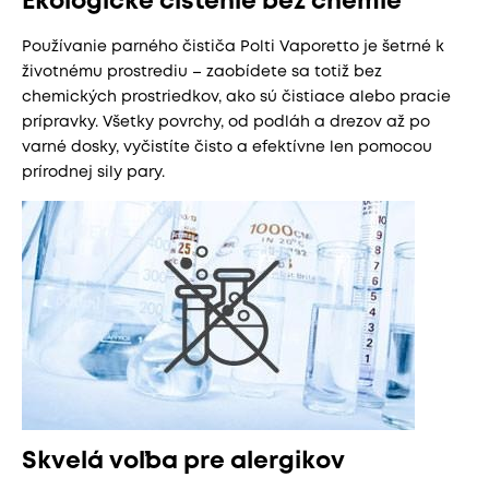
Ekologické čistenie bez chémie
Používanie parného čističa Polti Vaporetto je šetrné k
životnému prostrediu – zaobídete sa totiž bez
chemických prostriedkov, ako sú čistiace alebo pracie
prípravky. Všetky povrchy, od podláh a drezov až po
varné dosky, vyčistíte čisto a efektívne len pomocou
prírodnej sily pary.
Skvelá voľba pre alergikov