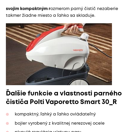
svojim kompaktným r
ozmerom parný čistič nezaberie
takmer žiadne miesto a ľahko sa skladuje.
Ďalšie funkcie a vlastnosti parného
čističa Polti Vaporetto Smart 30_R
kompaktný, ľahký a ľahko ovládateľný
bojler vyrobený z kvalitnej nerezovej ocele