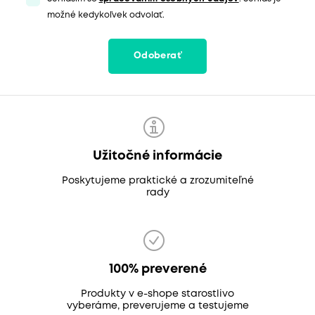
možné kedykoľvek odvolať.
Odoberať
Užitočné informácie
Poskytujeme praktické a zrozumiteľné
rady
100% preverené
Produkty v e-shope starostlivo
vyberáme, preverujeme a testujeme