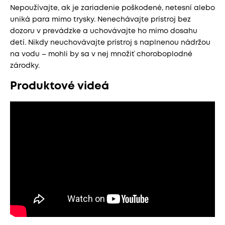
Nepoužívajte, ak je zariadenie poškodené, netesní alebo
uniká para mimo trysky. Nenechávajte prístroj bez
dozoru v prevádzke a uchovávajte ho mimo dosahu
detí. Nikdy neuchovávajte prístroj s naplnenou nádržou
na vodu – mohli by sa v nej množiť choroboplodné
zárodky.
Produktové videá