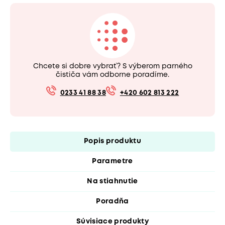
Chcete si dobre vybrať? S výberom parného
čističa vám odborne poradíme.
0233 41 88 38
+420 602 813 222
Popis produktu
Parametre
Na stiahnutie
Poradňa
Súvisiace produkty