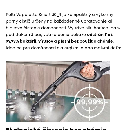
Polti Vaporetto Smart 30_R je kompaktný a výkonný
parný čistič určený na každodenné upratovanie aj
hĺbkové čistenie domácnosti. Využíva silu horúcej pary
pod tlakom 3 bar, vďaka čomu dokáže
odstrániť až
99,99% baktérií, vírusov a plesní bez použitia chémie
.
Ideálne pre domácnosti s alergikmi alebo malými deťmi.