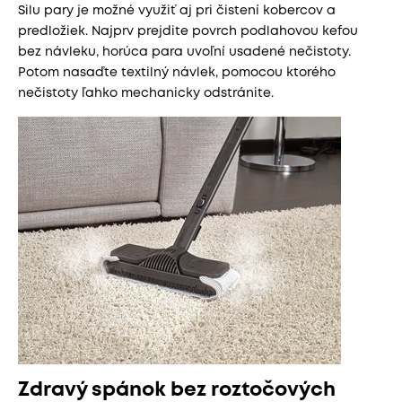
Silu pary je možné využiť aj pri čistení kobercov a
predložiek. Najprv prejdite povrch podlahovou kefou
bez návleku, horúca para uvoľní usadené nečistoty.
Potom nasaďte textilný návlek, pomocou ktorého
nečistoty ľahko mechanicky odstránite.
Zdravý spánok bez roztočových