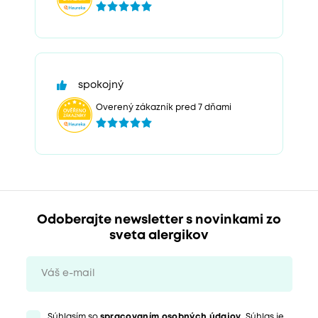
spokojný
Overený zákazník pred 7 dňami
Odoberajte newsletter s novinkami zo
sveta alergikov
Súhlasím so
spracovaním osobných údajov
. Súhlas je