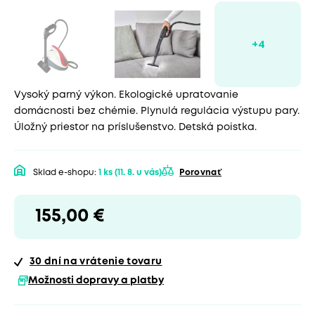
Vysoký parný výkon. Ekologické upratovanie
domácnosti bez chémie. Plynulá regulácia výstupu pary.
Úložný priestor na príslušenstvo. Detská poistka.
Sklad e-shopu:
1 ks
(11. 8. u vás)
Porovnať
155,00 €
30 dní
na vrátenie tovaru
Možnosti dopravy a platby