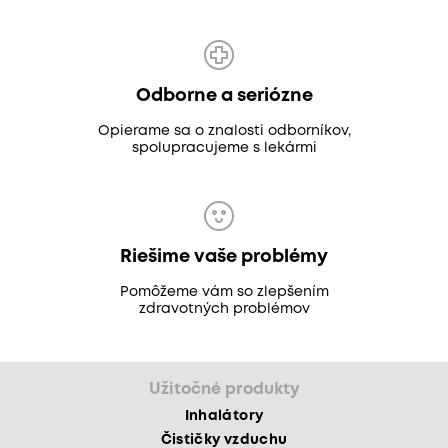
Odborne a seriózne
Opierame sa o znalosti odborníkov,
spolupracujeme s lekármi
Riešime vaše problémy
Pomôžeme vám so zlepšením
zdravotných problémov
Užitočné produkty
Inhalátory
Čističky vzduchu