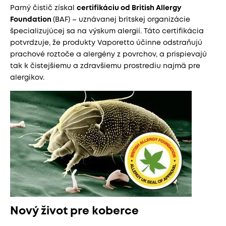
Parný čistič získal
certifikáciu od British Allergy
Foundation
(BAF) – uznávanej britskej organizácie
špecializujúcej sa na výskum alergií. Táto certifikácia
potvrdzuje, že produkty Vaporetto účinne odstraňujú
prachové roztoče a alergény z povrchov, a prispievajú
tak k čistejšiemu a zdravšiemu prostrediu najmä pre
alergikov.
Nový život pre koberce