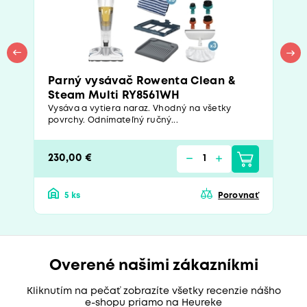
Parný vysávač Rowenta Clean &
Steam Multi RY8561WH
Vysáva a vytiera naraz. Vhodný na všetky
povrchy. Odnímateľný ručný...
230,00 €
5 ks
Porovnať
Overené našimi zákazníkmi
Kliknutím na pečať zobrazíte všetky recenzie nášho
e-shopu priamo na Heureke