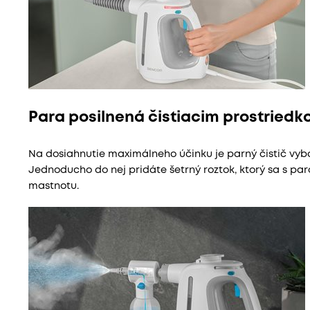
Para posilnená čistiacim prostried
Na dosiahnutie maximálneho účinku je parný čistič vyb
Jednoducho do nej pridáte šetrný roztok, ktorý sa s pa
mastnotu.