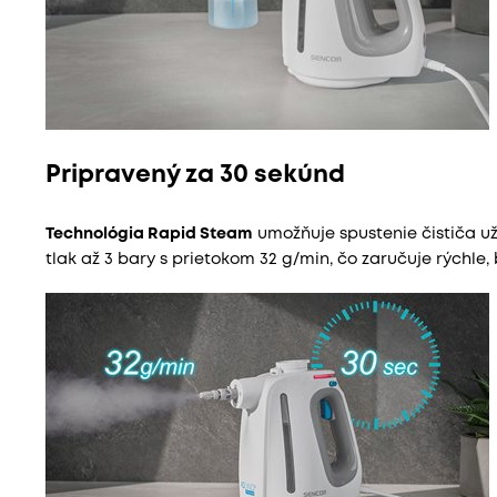
Pripravený za 30 sekúnd
Technológia Rapid Steam
umožňuje spustenie čističa už 
tlak až 3 bary s prietokom 32 g/min, čo zaručuje rýchle,