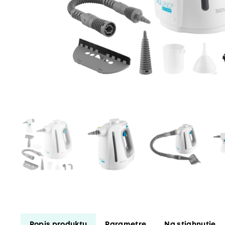
Popis produktu
Parametre
Na stiahnutie