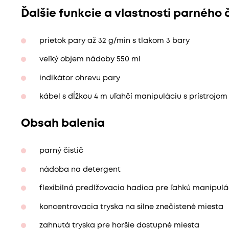
Ďalšie funkcie a vlastnosti parného
prietok pary až 32 g/min s tlakom 3 bary
veľký objem nádoby 550 ml
indikátor ohrevu pary
kábel s dĺžkou 4 m uľahčí manipuláciu s prístrojom
Obsah balenia
parný čistič
nádoba na detergent
flexibilná predlžovacia hadica pre ľahkú manipulá
koncentrovacia tryska na silne znečistené miesta
zahnutá tryska pre horšie dostupné miesta