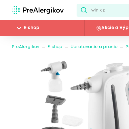
E-shop
Akcie a Výp
PreAlergikov
E-shop
Upratovanie a pranie
P