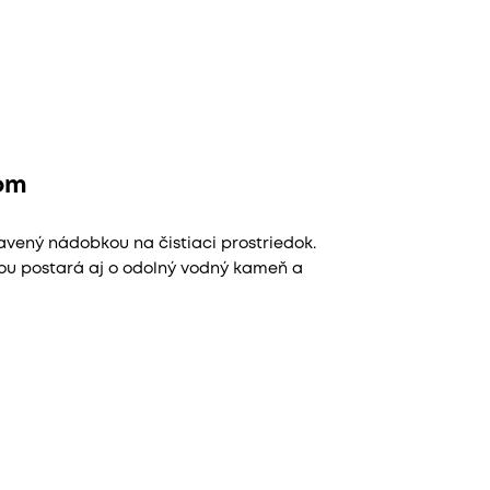
kom
avený nádobkou na čistiaci prostriedok.
rou postará aj o odolný vodný kameň a