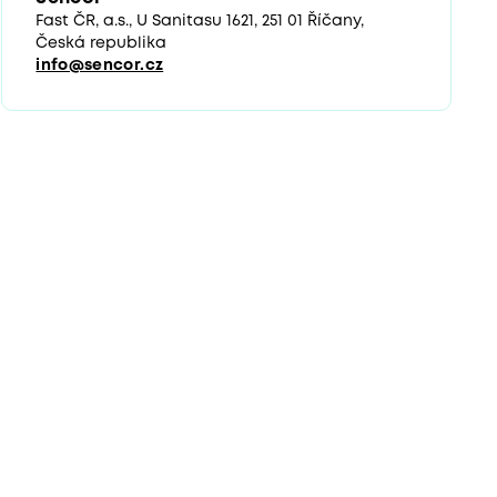
Fast ČR, a.s., U Sanitasu 1621, 251 01 Říčany,
Česká republika
info@sencor.cz