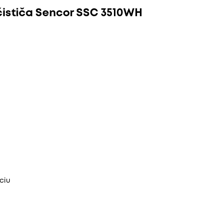
 čističa Sencor SSC 3510WH
ciu