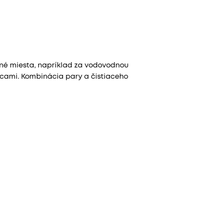
pné miesta, napríklad za vodovodnou
icami. Kombinácia pary a čistiaceho