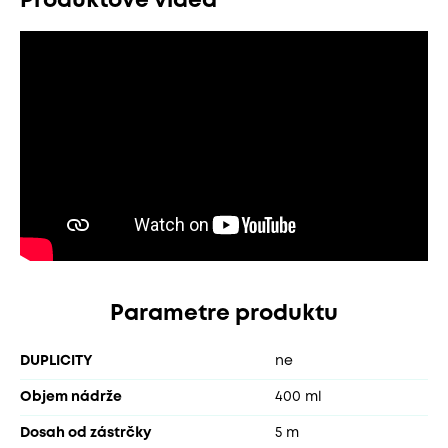
Produktové videá
Parametre produktu
DUPLICITY
ne
Objem nádrže
400 ml
Dosah od zástrčky
5 m