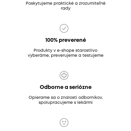
Poskytujeme praktické a zrozumiteľné
rady
100% preverené
Produkty v e-shope starostlivo
vyberáme, preverujeme a testujeme
Odborne a seriózne
Opierame sa o znalosti odborníkov,
spolupracujeme s lekármi