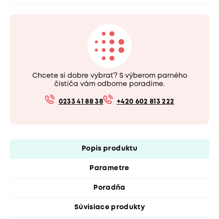
Chcete si dobre vybrať? S výberom parného
čističa vám odborne poradíme.
0233 41 88 38
+420 602 813 222
Popis produktu
Parametre
Poradňa
Súvisiace produkty