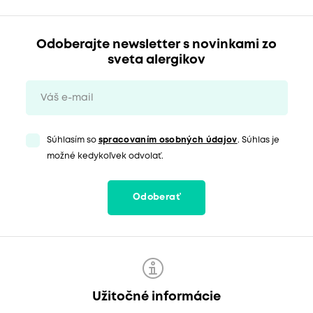
Odoberajte newsletter s novinkami zo
sveta alergikov
Súhlasím so
spracovaním osobných údajov
. Súhlas je
možné kedykoľvek odvolať.
Odoberať
Užitočné informácie