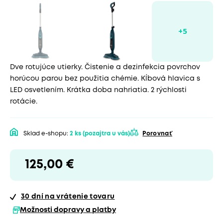
Dve rotujúce utierky. Čistenie a dezinfekcia povrchov
horúcou parou bez použitia chémie. Kĺbová hlavica s
LED osvetlením. Krátka doba nahriatia. 2 rýchlosti
rotácie.
Sklad e-shopu:
2 ks
(pozajtra u vás)
Porovnať
125,00 €
30 dní
na vrátenie tovaru
Možnosti dopravy a platby