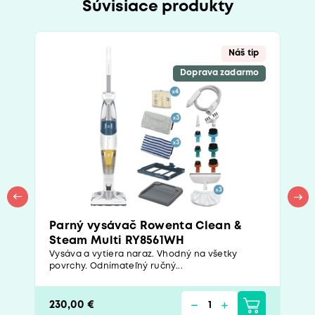
Súvisiace produkty
Náš tip
Doprava zadarmo
Parný vysávač Rowenta Clean &
Steam Multi RY8561WH
Vysáva a vytiera naraz. Vhodný na všetky
povrchy. Odnímateľný ručný...
230,00 €