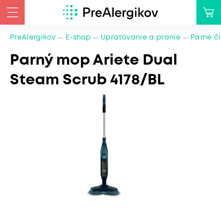
PreAlergikov
E-shop
Upratovanie a pranie
Parné či
Parný mop Ariete Dual
Steam Scrub 4178/BL