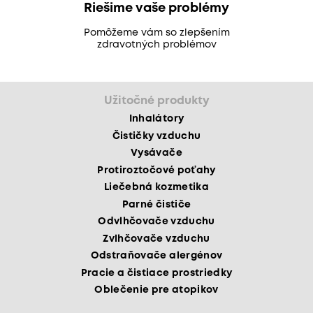
Riešime vaše problémy
Pomôžeme vám so zlepšením
zdravotných problémov
Užitočné produkty
Inhalátory
Čističky vzduchu
Vysávače
Protiroztočové poťahy
Liečebná kozmetika
Parné čističe
Odvlhčovače vzduchu
Zvlhčovače vzduchu
Odstraňovače alergénov
Pracie a čistiace prostriedky
Oblečenie pre atopikov