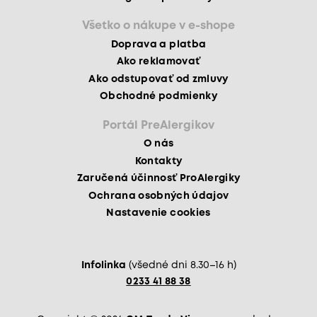
Všetko o nákupe v e-shope
Doprava a platba
Ako reklamovať
Ako odstupovať od zmluvy
Obchodné podmienky
Portál PreAlergikov
O nás
Kontakty
Zaručená účinnosť ProAlergiky
Ochrana osobných údajov
Nastavenie cookies
Infolinka
(všedné dni 8.30–16 h)
0233 41 88 38