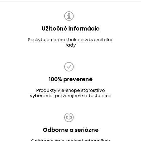
Užitočné informácie
Poskytujeme praktické a zrozumiteľné
rady
100% preverené
Produkty v e-shope starostlivo
vyberáme, preverujeme a testujeme
Odborne a seriózne