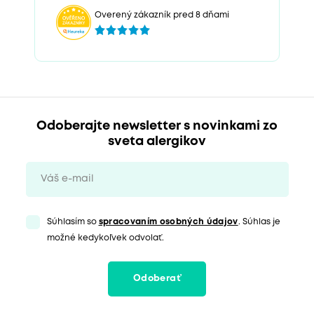
Overený zákazník pred 8 dňami
Odoberajte newsletter s novinkami zo
sveta alergikov
Súhlasím so
spracovaním osobných údajov
. Súhlas je
možné kedykoľvek odvolať.
Odoberať