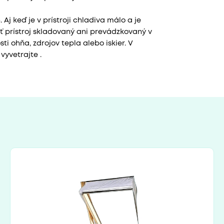
Aj keď je v prístroji chladiva málo a je
 prístroj skladovaný ani prevádzkovaný v
ti ohňa, zdrojov tepla alebo iskier. V
vyvetrajte .