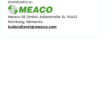
domáceho a...
Meaco DE GmbH, Adlerstraße 34, 90403
Nürnberg, Německo
kudendienst@meaco.com