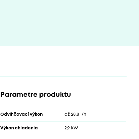
Parametre produktu
Odvlhčovací výkon
až 28,8 l/h
Výkon chladenia
2,9 kW