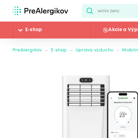
E-shop
Akcie a Výp
PreAlergikov
E-shop
Úprava vzduchu
Mobiln