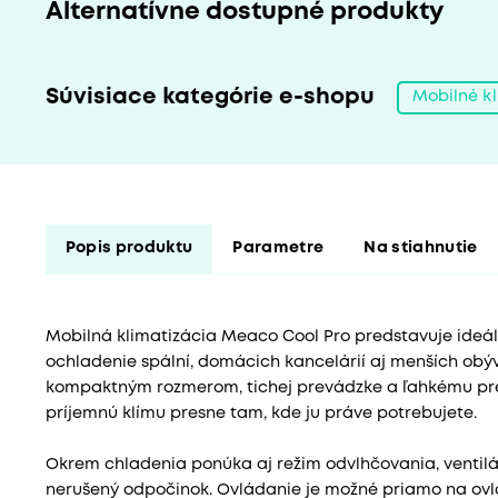
Alternatívne dostupné produkty
Súvisiace kategórie e-shopu
Mobilné kl
Popis produktu
Parametre
Na stiahnutie
Mobilná klimatizácia Meaco Cool Pro predstavuje ideáln
ochladenie spální, domácich kancelárií aj menších obýva
kompaktným rozmerom, tichej prevádzke a ľahkému pre
príjemnú klímu presne tam, kde ju práve potrebujete.
Okrem chladenia ponúka aj režim odvlhčovania, ventilá
nerušený odpočinok. Ovládanie je možné priamo na ov