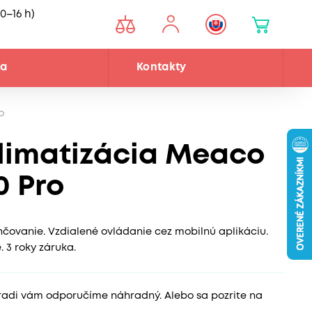
0–16 h)
ňa
Kontakty
o
limatizácia Meaco
0 Pro
hčovanie. Vzdialené ovládanie cez mobilnú aplikáciu.
 3 roky záruka.
 radi vám odporučíme náhradný. Alebo sa pozrite na