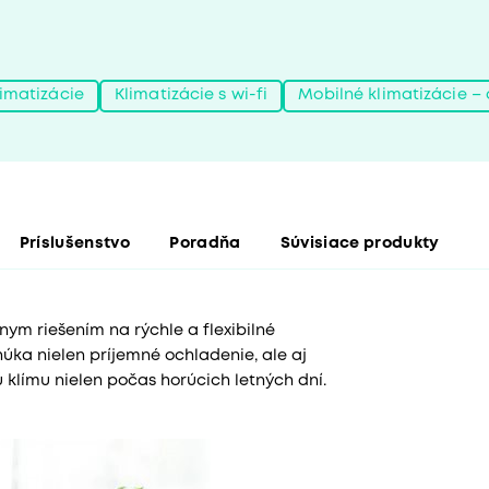
imatizácie
Klimatizácie s wi-fi
Mobilné klimatizácie – 
Príslušenstvo
Poradňa
Súvisiace produkty
nym riešením na rýchle a flexibilné
úka nielen príjemné ochladenie, ale aj
ú klímu nielen počas horúcich letných dní.