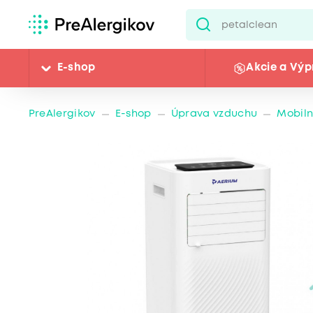
E-shop
Akcie a Výp
PreAlergikov
E-shop
Úprava vzduchu
Mobiln