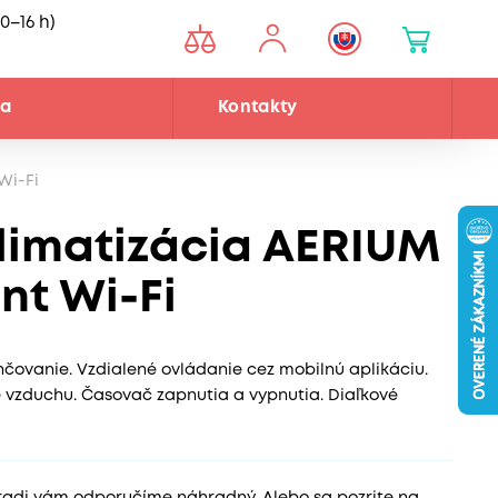
0–16 h)
ňa
Kontakty
Wi-Fi
limatizácia AERIUM
nt Wi-Fi
hčovanie. Vzdialené ovládanie cez mobilnú aplikáciu.
 vzduchu. Časovač zapnutia a vypnutia. Diaľkové