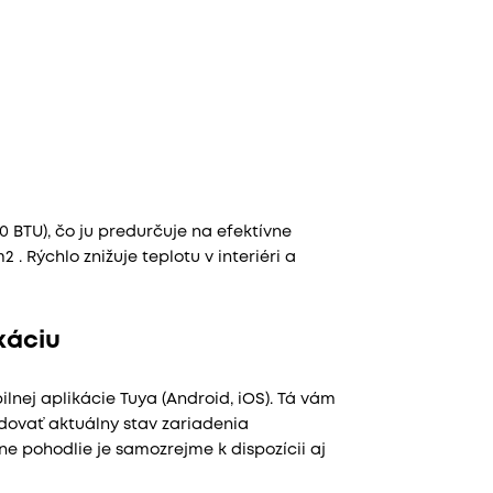
 BTU), čo ju predurčuje na efektívne
 . Rýchlo znižuje teplotu v interiéri a
káciu
ej aplikácie Tuya (Android, iOS). Tá vám
edovať aktuálny stav zariadenia
ne pohodlie je samozrejme k dispozícii aj