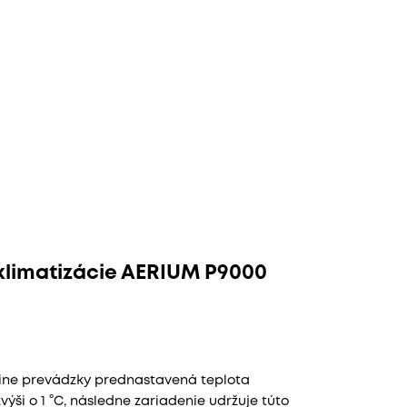
 klimatizácie AERIUM P9000
dine prevádzky prednastavená teplota
výši o 1 °C, následne zariadenie udržuje túto