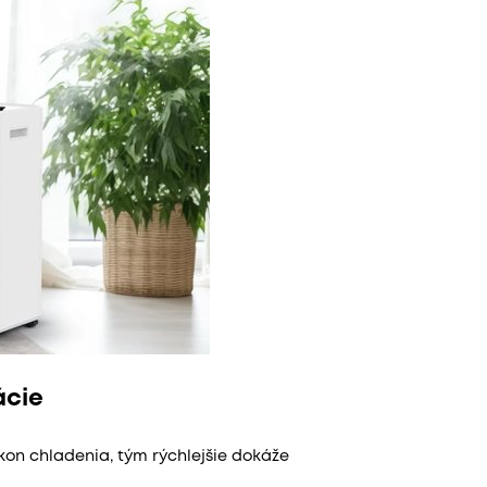
ácie
kon chladenia, tým rýchlejšie dokáže