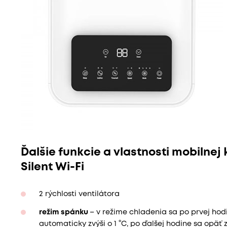
Ďalšie funkcie a vlastnosti mobilnej
Silent Wi-Fi
2 rýchlosti ventilátora
režim spánku
– v režime chladenia sa po prvej ho
automaticky zvýši o 1 °C, po ďalšej hodine sa opäť z