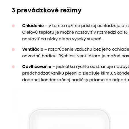
3 prevádzkové režimy
Chladenie
– v tomto režime prístroj ochladzuje a z
Cieľovú teplotu je možné nastaviť v rozmedzí od 16 
nastaviť na nízky alebo vysoký stupeň.
Ventilácia
– rozprúdenie vzduchu bez jeho ochladen
odvodnú hadicu. Rýchlosť ventilátora je možné nast
Odvlhčovanie
– jednotka rýchlo odstraňuje nadbyt
predchádzať vzniku plesní a zlepšuje klímu. Sko
dodanej kondenzačnej hadičky priamo do odpadu 