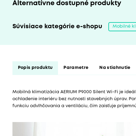
Alternatívne dostupné produkty
Súvisiace kategórie e-shopu
Mobilné kl
Popis produktu
Parametre
Na stiahnutie
Mobilná klimatizácia AERIUM P9000 Silent Wi-Fi je ideál
ochladenie interiéru bez nutnosti stavebných úprav. Pon
funkciu odvlhčovania a ventiláciu, čím zaisťuje príjemn