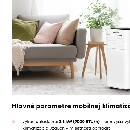
Hlavné parametre mobilnej klimatiz
výkon chladenia:
2,6 kW (9000 BTU/h)
– čím vyšší vý
klimatizácia vzduch v miestnosti ochladiť