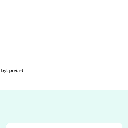
yť prví. :-)