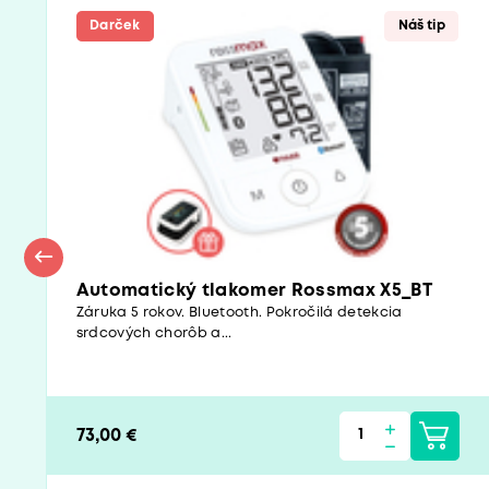
Darček
Náš tip
Automatický tlakomer Rossmax X5_BT
Záruka 5 rokov. Bluetooth. Pokročilá detekcia
srdcových chorôb a...
73,00 €