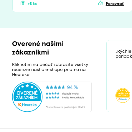
>5 ks
Porovnať
Overené našimi
zákazníkmi
„Rýchle
poriadk
Kliknutím na pečať zobrazíte všetky
recenzie nášho e-shopu priamo na
Heureke