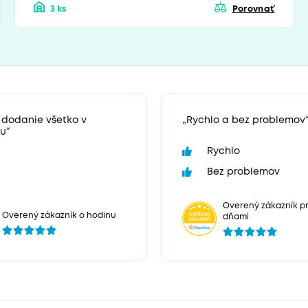
3 ks
Porovnať
 dodanie všetko v
„Rychlo a bez problemov
u“
Rychlo
Bez problemov
Overený zákazník pr
Overený zákazník o hodinu
dňami