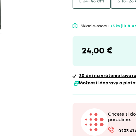
L 34–46 cm
S 18–26
Sklad e-shopu:
>5 ks
(10. 8. u
24,00 €
30 dní
na vrátenie tovar
Možnosti dopravy a platb
Chcete si d
poradíme.
0233 41 