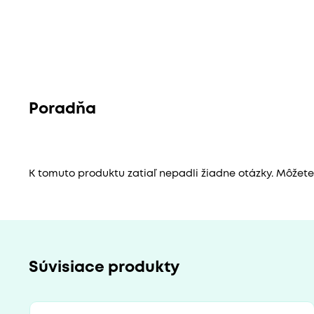
Poradňa
K tomuto produktu zatiaľ nepadli žiadne otázky. Môžete b
Súvisiace produkty