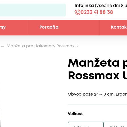
Infolinka
(všedné dni 8.3
0233 41 88 38
émy
Poradňa
Kontak
Manžeta pre tlakomery Rossmax U
Manžeta p
Rossmax 
Obvod paže 24–40 cm. Ergono
Veľkosť