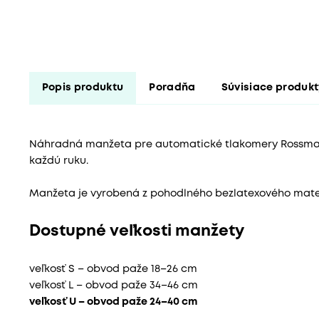
Popis produktu
Poradňa
Súvisiace produk
Náhradná manžeta pre automatické tlakomery Rossma
každú ruku.
Manžeta je vyrobená z pohodlného bezlatexového mater
Dostupné veľkosti manžety
veľkosť S – obvod paže 18–26 cm
veľkosť L – obvod paže 34–46 cm
veľkosť U – obvod paže 24–40 cm