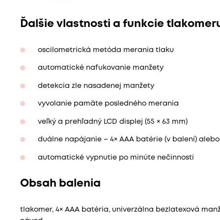
Ďalšie vlastnosti a funkcie tlakome
oscilometrická metóda merania tlaku
automatické nafukovanie manžety
detekcia zle nasadenej manžety
vyvolanie pamäte posledného merania
veľký a prehľadný LCD displej (55 × 63 mm)
duálne napájanie – 4× AAA batérie (v balení) alebo 
automatické vypnutie po minúte nečinnosti
Obsah balenia
tlakomer, 4× AAA batéria, univerzálna bezlatexová manž