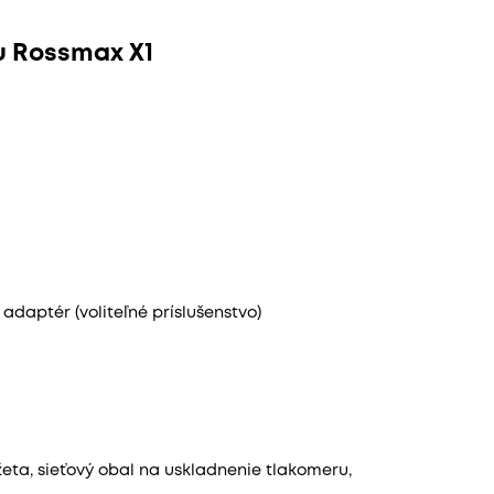
ru Rossmax X1
adaptér (voliteľné príslušenstvo)
eta, sieťový obal na uskladnenie tlakomeru,