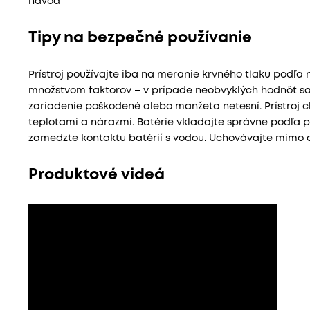
návod
Tipy na bezpečné používanie
Prístroj používajte iba na meranie krvného tlaku podľa
množstvom faktorov – v prípade neobvyklých hodnôt sa 
zariadenie poškodené alebo manžeta netesní. Prístroj
teplotami a nárazmi. Batérie vkladajte správne podľa po
zamedzte kontaktu batérií s vodou. Uchovávajte mimo 
Produktové videá