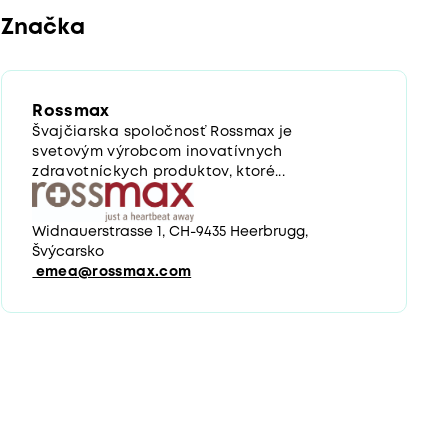
Značka
Rossmax
Švajčiarska spoločnosť Rossmax je
svetovým výrobcom inovatívnych
zdravotníckych produktov, ktoré...
Widnauerstrasse 1, CH-9435 Heerbrugg,
Švýcarsko
emea@rossmax.com