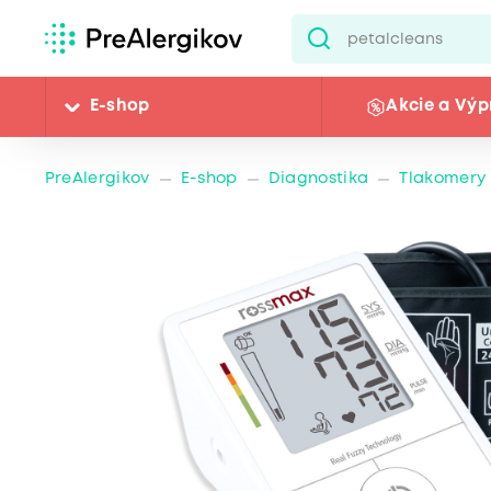
E-shop
Akcie a Výp
PreAlergikov
E-shop
Diagnostika
Tlakomery