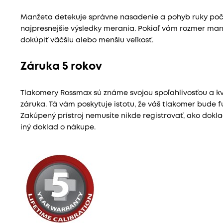
Manžeta detekuje správne nasadenie a pohyb ruky poč
najpresnejšie výsledky merania. Pokiaľ vám rozmer man
dokúpiť väčšiu alebo menšiu veľkosť.
Záruka 5 rokov
Tlakomery Rossmax sú známe svojou spoľahlivosťou a kv
záruka. Tá vám poskytuje istotu, že váš tlakomer bude
Zakúpený prístroj nemusíte nikde registrovať, ako dokla
iný doklad o nákupe.