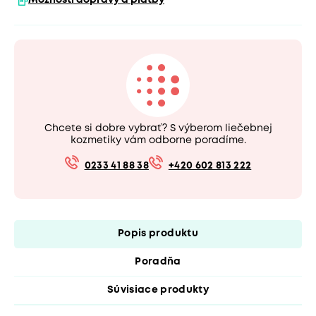
Možnosti dopravy a platby
Chcete si dobre vybrať? S výberom liečebnej
kozmetiky vám odborne poradíme.
0233 41 88 38
+420 602 813 222
Popis produktu
Poradňa
Súvisiace produkty