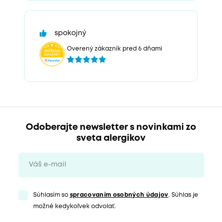
spokojný
Overený zákazník pred 6 dňami
Odoberajte newsletter s novinkami zo
sveta alergikov
Súhlasím so
spracovaním osobných údajov
. Súhlas je
možné kedykoľvek odvolať.