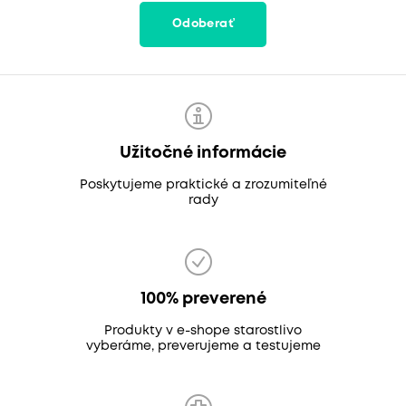
Odoberať
Užitočné informácie
Poskytujeme praktické a zrozumiteľné
rady
100% preverené
Produkty v e-shope starostlivo
vyberáme, preverujeme a testujeme