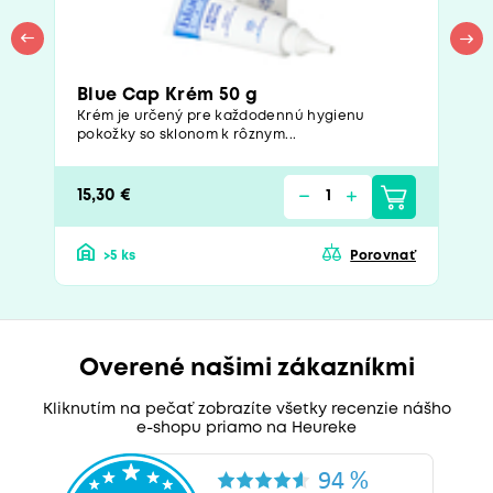
Blue Cap Krém 50 g
Krém je určený pre každodennú hygienu
pokožky so sklonom k rôznym...
15,30 €
>5 ks
Porovnať
Overené našimi zákazníkmi
Kliknutím na pečať zobrazíte všetky recenzie nášho
e-shopu priamo na Heureke