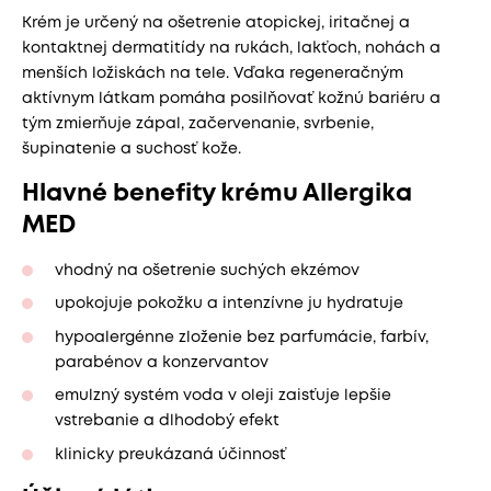
Krém je určený na ošetrenie atopickej, iritačnej a
kontaktnej dermatitídy na rukách, lakťoch, nohách a
menších ložiskách na tele. Vďaka regeneračným
aktívnym látkam pomáha posilňovať kožnú bariéru a
tým zmierňuje zápal, začervenanie, svrbenie,
šupinatenie a suchosť kože.
Hlavné benefity krému Allergika
MED
vhodný na ošetrenie suchých ekzémov
upokojuje pokožku a intenzívne ju hydratuje
hypoalergénne zloženie bez parfumácie, farbív,
parabénov a konzervantov
emulzný systém voda v oleji zaisťuje lepšie
vstrebanie a dlhodobý efekt
klinicky preukázaná účinnosť