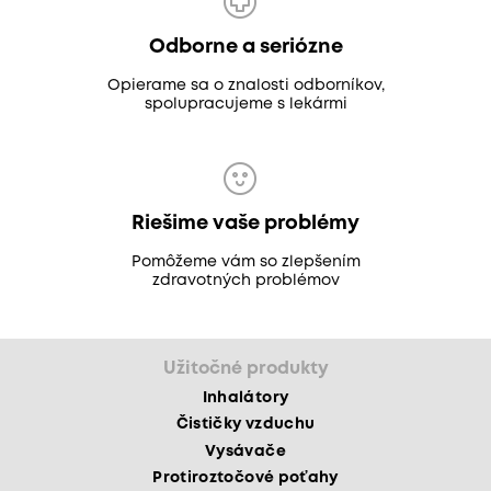
Odborne a seriózne
Opierame sa o znalosti odborníkov,
spolupracujeme s lekármi
Riešime vaše problémy
Pomôžeme vám so zlepšením
zdravotných problémov
Užitočné produkty
Inhalátory
Čističky vzduchu
Vysávače
Protiroztočové poťahy