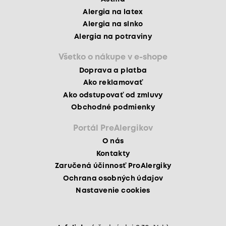
Alergia na latex
Alergia na slnko
Alergia na potraviny
Všetko o nákupe v e-shope
Doprava a platba
Ako reklamovať
Ako odstupovať od zmluvy
Obchodné podmienky
Portál PreAlergikov
O nás
Kontakty
Zaručená účinnosť ProAlergiky
Ochrana osobných údajov
Nastavenie cookies