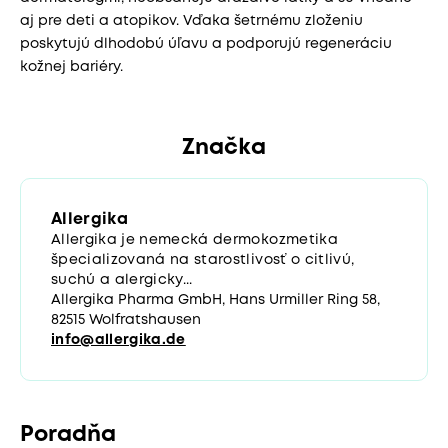
aj pre deti a atopikov. Vďaka šetrnému zloženiu
poskytujú dlhodobú úľavu a podporujú regeneráciu
kožnej bariéry.
Značka
Allergika
Allergika je nemecká dermokozmetika
špecializovaná na starostlivosť o citlivú,
suchú a alergicky...
Allergika Pharma GmbH, Hans Urmiller Ring 58,
82515 Wolfratshausen
info@allergika.de
Poradňa