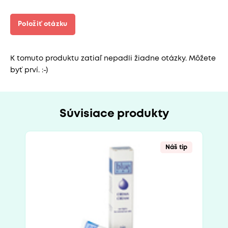
Položiť otázku
K tomuto produktu zatiaľ nepadli žiadne otázky. Môžete
byť prví. :-)
Súvisiace produkty
Náš tip