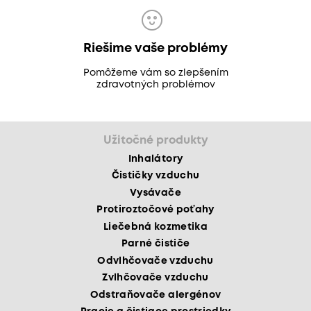
Riešime vaše problémy
Pomôžeme vám so zlepšením
zdravotných problémov
Užitočné produkty
Inhalátory
Čističky vzduchu
Vysávače
Protiroztočové poťahy
Liečebná kozmetika
Parné čističe
Odvlhčovače vzduchu
Zvlhčovače vzduchu
Odstraňovače alergénov