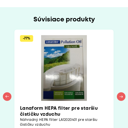
Súvisiace produkty
-77%
Lanaform HEPA filter pre staršiu
čističku vzduchu
Náhradný HEPA filter LA12020401 pre staršiu
čističku vzduchu