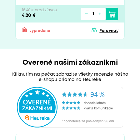
18,40 € pred zľavou
4,20 €
vypredané
Porovnať
Overené našimi zákazníkmi
Kliknutím na pečať zobrazíte všetky recenzie nášho
e-shopu priamo na Heureke