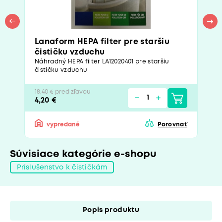
Lanaform HEPA filter pre staršiu
čističku vzduchu
Náhradný HEPA filter LA12020401 pre staršiu
čističku vzduchu
18,40 € pred zľavou
4,20 €
vypredané
Porovnať
Súvisiace kategórie e-shopu
Príslušenstvo k čističkám
Popis produktu