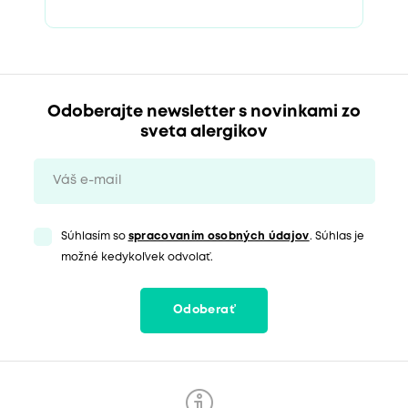
Odoberajte newsletter s novinkami zo
sveta alergikov
Súhlasím so
spracovaním osobných údajov
. Súhlas je
možné kedykoľvek odvolať.
Odoberať