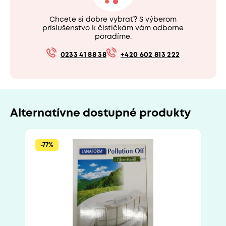
Chcete si dobre vybrať? S výberom
príslušenstvo k čističkám vám odborne
poradíme.
0233 41 88 38
+420 602 813 222
Alternatívne dostupné produkty
-77%