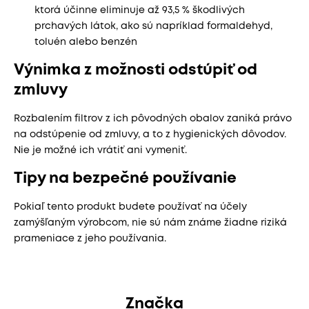
ktorá účinne eliminuje až 93,5 % škodlivých
prchavých látok, ako sú napríklad formaldehyd,
toluén alebo benzén
Výnimka z možnosti odstúpiť od
zmluvy
Rozbalením filtrov z ich pôvodných obalov zaniká právo
na odstúpenie od zmluvy, a to z hygienických dôvodov.
Nie je možné ich vrátiť ani vymeniť.
Tipy na bezpečné používanie
Pokiaľ tento produkt budete používať na účely
zamýšľaným výrobcom, nie sú nám známe žiadne riziká
prameniace z jeho používania.
Značka