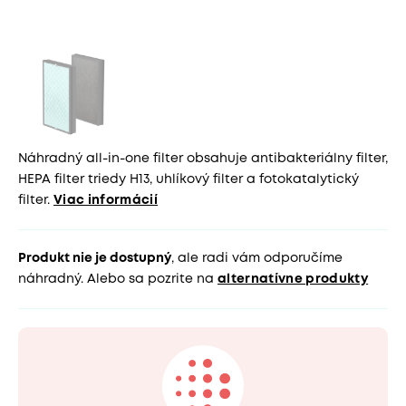
Náhradný all-in-one filter obsahuje antibakteriálny filter,
HEPA filter triedy H13, uhlíkový filter a fotokatalytický
filter.
Viac informácií
Produkt nie je dostupný
, ale radi vám odporučíme
náhradný. Alebo sa pozrite na
alternatívne produkty