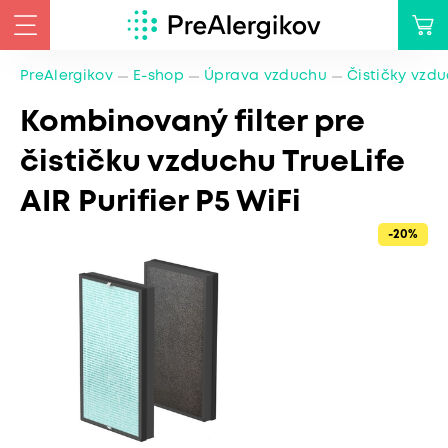
PreAlergikov
E-shop
Úprava vzduchu
Čističky vzd
Kombinovaný filter pre
čističku vzduchu TrueLife
AIR Purifier P5 WiFi
-20%