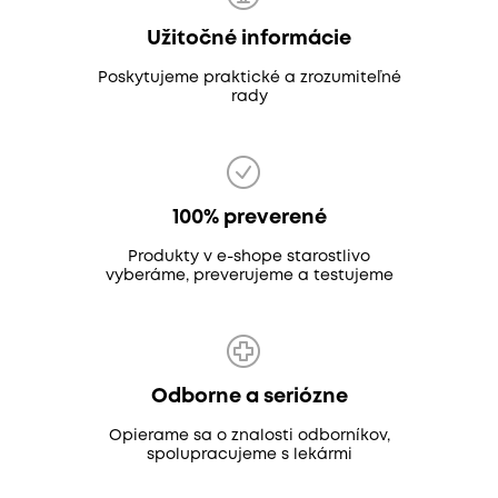
Užitočné informácie
Poskytujeme praktické a zrozumiteľné
rady
100% preverené
Produkty v e-shope starostlivo
vyberáme, preverujeme a testujeme
Odborne a seriózne
Opierame sa o znalosti odborníkov,
spolupracujeme s lekármi