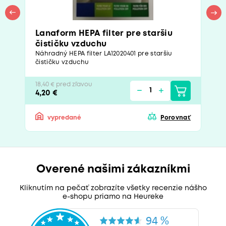
Lanaform HEPA filter pre staršiu
čističku vzduchu
Náhradný HEPA filter LA12020401 pre staršiu
čističku vzduchu
18,40 € pred zľavou
4,20 €
vypredané
Porovnať
Overené našimi zákazníkmi
Kliknutím na pečať zobrazíte všetky recenzie nášho
e-shopu priamo na Heureke