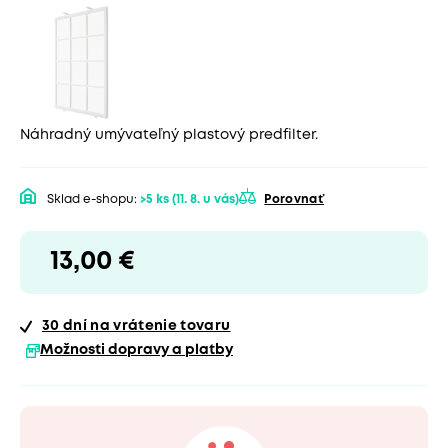
Náhradný umývateľný plastový predfilter.
Sklad e-shopu:
>5 ks
(11. 8. u vás)
Porovnať
13,00 €
30 dní
na vrátenie tovaru
Možnosti dopravy a platby