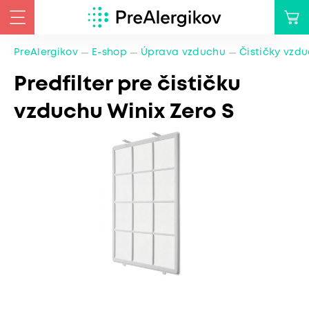
PreAlergikov
E-shop
Úprava vzduchu
Čističky vzd
Predfilter pre čističku
vzduchu Winix Zero S