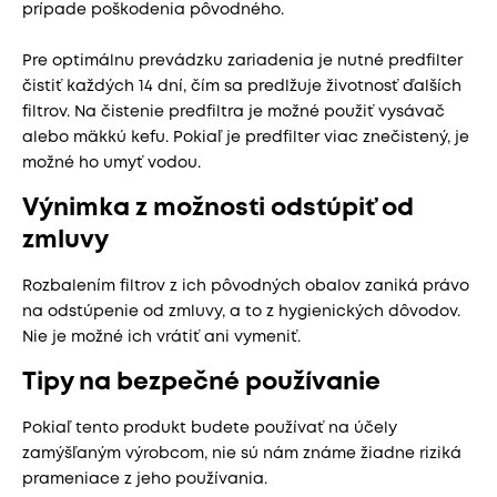
prípade poškodenia pôvodného.
Pre optimálnu prevádzku zariadenia je nutné predfilter
čistiť každých 14 dní, čím sa predlžuje životnosť ďalších
filtrov. Na čistenie predfiltra je možné použiť vysávač
alebo mäkkú kefu. Pokiaľ je predfilter viac znečistený, je
možné ho umyť vodou.
Výnimka z možnosti odstúpiť od
zmluvy
Rozbalením filtrov z ich pôvodných obalov zaniká právo
na odstúpenie od zmluvy, a to z hygienických dôvodov.
Nie je možné ich vrátiť ani vymeniť.
Tipy na bezpečné používanie
Pokiaľ tento produkt budete používať na účely
zamýšľaným výrobcom, nie sú nám známe žiadne riziká
prameniace z jeho používania.