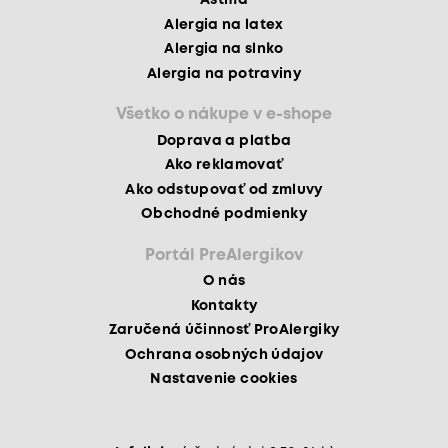
Astma
Alergia na latex
Alergia na slnko
Alergia na potraviny
Všetko o nákupe v e-shope
Doprava a platba
Ako reklamovať
Ako odstupovať od zmluvy
Obchodné podmienky
Portál PreAlergikov
O nás
Kontakty
Zaručená účinnosť ProAlergiky
Ochrana osobných údajov
Nastavenie cookies