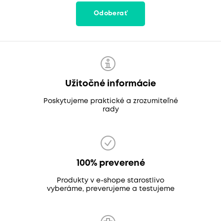
Odoberať
Užitočné informácie
Poskytujeme praktické a zrozumiteľné
rady
100% preverené
Produkty v e-shope starostlivo
vyberáme, preverujeme a testujeme