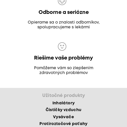
Odborne a seriózne
Opierame sa o znalosti odborníkov,
spolupracujeme s lekármi
Riešime vaše problémy
Pomôžeme vám so zlepšením
zdravotných problémov
Užitočné produkty
Inhalátory
Čističky vzduchu
Vysávače
Protiroztočové poťahy