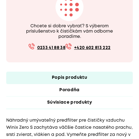
Chcete si dobre vybrať? S výberom
príslušenstvo k čističkám vám odborne
poradíme.
0233 41 88 38
+420 602 813 222
Popis produktu
Poradňa
Súvisiace produkty
Náhradný umývateľný predfilter pre čističky vzduchu
Winix Zero S zachytáva väčšie častice nasatého prachu,
srsti zvierat, vlákien a pod. Vymeňte predfilter za nový v