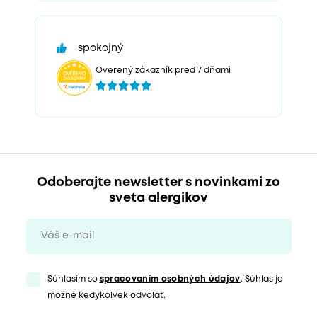
spokojný
Overený zákazník pred 7 dňami
Odoberajte newsletter s novinkami zo
sveta alergikov
Súhlasím so
spracovaním osobných údajov
. Súhlas je
možné kedykoľvek odvolať.