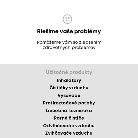
Riešime vaše problémy
Pomôžeme vám so zlepšením
zdravotných problémov
Užitočné produkty
Inhalátory
Čističky vzduchu
Vysávače
Protiroztočové poťahy
Liečebná kozmetika
Parné čističe
Odvlhčovače vzduchu
Zvlhčovače vzduchu