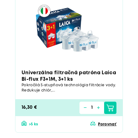
Univerzálna filtračná patróna Laica
Bi-flux F3+1M, 3+1 ks
Pokročilá 5-stupňová technológia filtrácie vody.
Redukuje chlór,...
16,30 €
>5 ks
Porovnať