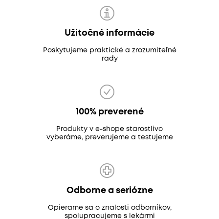
Užitočné informácie
Poskytujeme praktické a zrozumiteľné
rady
100% preverené
Produkty v e-shope starostlivo
vyberáme, preverujeme a testujeme
Odborne a seriózne
Opierame sa o znalosti odborníkov,
spolupracujeme s lekármi