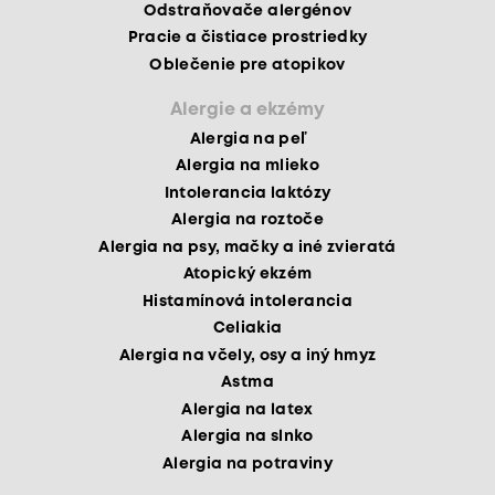
Odstraňovače alergénov
Pracie a čistiace prostriedky
Oblečenie pre atopikov
Alergie a ekzémy
Alergia na peľ
Alergia na mlieko
Intolerancia laktózy
Alergia na roztoče
Alergia na psy, mačky a iné zvieratá
Atopický ekzém
Histamínová intolerancia
Celiakia
Alergia na včely, osy a iný hmyz
Astma
Alergia na latex
Alergia na slnko
Alergia na potraviny