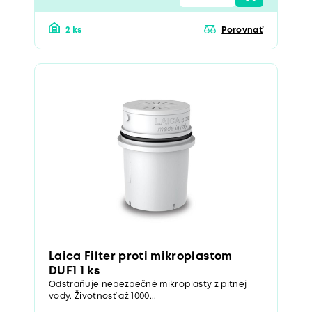
2 ks
Porovnať
Laica Filter proti mikroplastom
DUF1 1 ks
Odstraňuje nebezpečné mikroplasty z pitnej
vody. Životnosť až 1000...