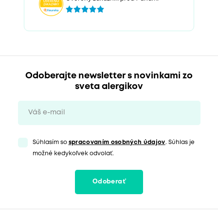
Odoberajte newsletter s novinkami zo
sveta alergikov
Súhlasím so
spracovaním osobných údajov
. Súhlas je
možné kedykoľvek odvolať.
Odoberať