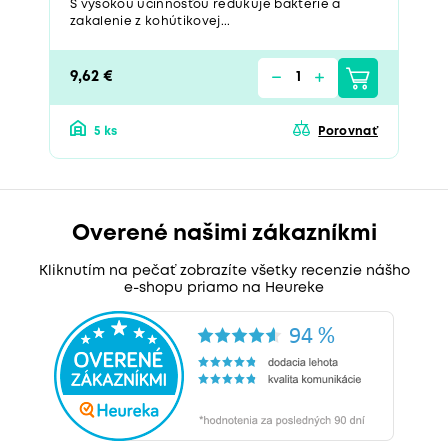
S vysokou účinnosťou redukuje baktérie a
zakalenie z kohútikovej...
9,62 €
5 ks
Porovnať
Overené našimi zákazníkmi
Kliknutím na pečať zobrazíte všetky recenzie nášho
e-shopu priamo na Heureke