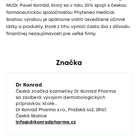
MUDr. Pavel Konrád, ktorý sa v roku 2014 spojil s českou
farmaceutickou spoločnosťou Phyteneo medical.
Snahou výrobcu je opätovne vrátiť osvedčené účinné
látky a produkty, ktoré z trhu vymizli často iba z dôvodu
finančnej nezaujímavosti pre veľké firmy.
Značka
Dr Konrad
Česká značka kozmetiky Dr Konrad Pharma
sa zaoberá vývojom dermatologických
prípravkov, ktoré...
Dr Konrad Pharma s.r.o., Pražská 442, 28167,
Česká Skalice
info@drkonradpharma.cz