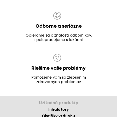
Odborne a seriózne
Opierame sa o znalosti odborníkov,
spolupracujeme s lekármi
Riešime vaše problémy
Pomôžeme vám so zlepšením
zdravotných problémov
Užitočné produkty
Inhalátory
Čističky vzduchu