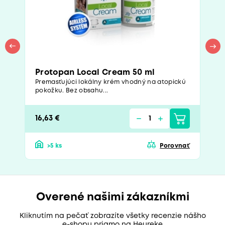
Protopan Local Cream 50 ml
Premasťujúci lokálny krém vhodný na atopickú
pokožku. Bez obsahu...
16,63 €
>5 ks
Porovnať
Overené našimi zákazníkmi
Kliknutím na pečať zobrazíte všetky recenzie nášho
e-shopu priamo na Heureke