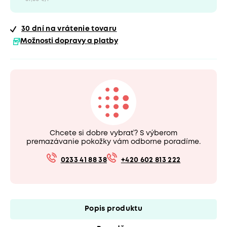
30 dní
na vrátenie tovaru
Možnosti dopravy a platby
Chcete si dobre vybrať? S výberom
premazávanie pokožky vám odborne poradíme.
0233 41 88 38
+420 602 813 222
Popis produktu