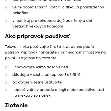
veľmi dobrá znášanlivosť aj citlivou a podráždenou
pokožkou
vhodné aj pre tehotné a dojčiace ženy a deti
všetkých vekových kategórií
Ako prípravok používať
Telové mlieko používajte 3- až 6-krát denne podľa
potreby. Prípravok nanášajte v primeranom množstve na
pokožku a jemne ho rozotrite.
uchovávajte mimo dosahu detí
skladujte v suchu pri teplote 5 až 25 °C
po otvorení tesne uzatvorte
nepoužívajte v prípade alergií alebo precitlivenosti
na niektorú zo zložiek
Zloženie