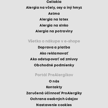
Celiakia
Alergia na včely, osy a iný hmyz
Astma
Alergia na latex
Alergia na slnko
Alergia na potraviny
Všetko o nákupe v e-shope
Doprava a platba
Ako reklamovať
Ako odstupovať od zmluvy
Obchodné podmienky
Portál PreAlergikov
O nás
Kontakty
Zaručená účinnosť ProAlergiky
Ochrana osobných údajov
Nastavenie cookies