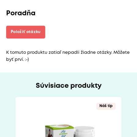
Poradňa
Položiť otázku
K tomuto produktu zatiaľ nepadli žiadne otázky. Môžete
byť prví. :-)
Súvisiace produkty
Náš tip