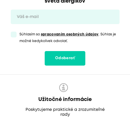
sveta alergikov
Súhlasím so
spracovaním osobných údajov
. Súhlas je
možné kedykoľvek odvolať.
Odoberať
Užitočné informácie
Poskytujeme praktické a zrozumiteľné
rady