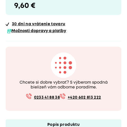
9,60 €
30 dní
na vrátenie tovaru
Možnosti dopravy a platby
Chcete si dobre vybrať? S výberom spodná
bielizeň vám odborne poradíme.
0233 41 88 38
+420 602 813 222
Popis produktu