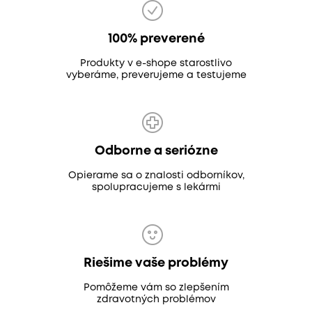
100% preverené
Produkty v e-shope starostlivo
vyberáme, preverujeme a testujeme
Odborne a seriózne
Opierame sa o znalosti odborníkov,
spolupracujeme s lekármi
Riešime vaše problémy
Pomôžeme vám so zlepšením
zdravotných problémov