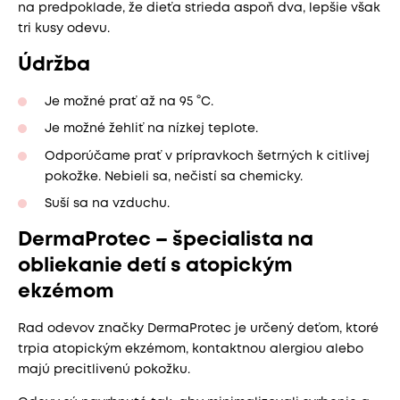
na predpoklade, že dieťa strieda aspoň dva, lepšie však
tri kusy odevu.
Údržba
Je možné prať až na 95 °C.
Je možné žehliť na nízkej teplote.
Odporúčame prať v prípravkoch šetrných k citlivej
pokožke. Nebieli sa, nečistí sa chemicky.
Suší sa na vzduchu.
DermaProtec – špecialista na
obliekanie detí s atopickým
ekzémom
Rad odevov značky DermaProtec je určený deťom, ktoré
trpia atopickým ekzémom, kontaktnou alergiou alebo
majú precitlivenú pokožku.