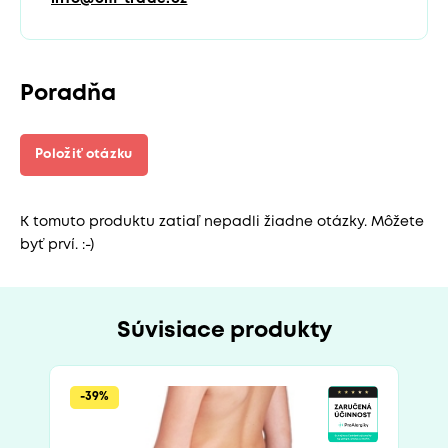
Poradňa
Položiť otázku
K tomuto produktu zatiaľ nepadli žiadne otázky. Môžete
byť prví. :-)
Súvisiace produkty
-39%