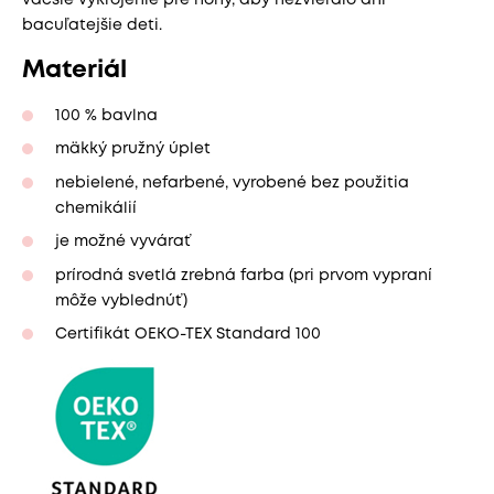
bacuľatejšie deti.
Materiál
100 % bavlna
mäkký pružný úplet
nebielené, nefarbené, vyrobené bez použitia
chemikálií
je možné vyvárať
prírodná svetlá zrebná farba (pri prvom vypraní
môže vyblednúť)
Certifikát OEKO-TEX Standard 100