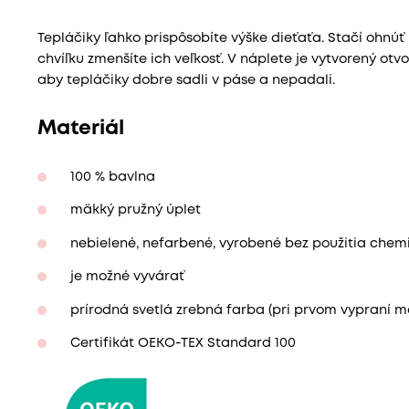
Tepláčiky ľahko prispôsobíte výške dieťaťa. Stačí ohnú
chvíľku zmenšíte ich veľkosť. V náplete je vytvorený otv
aby tepláčiky dobre sadli v páse a nepadali.
Materiál
100 % bavlna
mäkký pružný úplet
nebielené, nefarbené, vyrobené bez použitia chemi
je možné vyvárať
prírodná svetlá zrebná farba (pri prvom vypraní m
Certifikát OEKO-TEX Standard 100