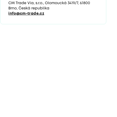
CM Trade Via, s.r.o., Olomoucká 3419/7, 61800
Brno, Česká republika
info@cm-trade.cz