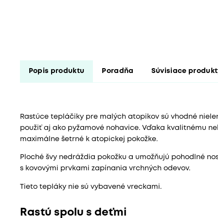
Popis produktu
Poradňa
Súvisiace produk
Rastúce tepláčiky pre malých atopikov sú vhodné niele
použiť aj ako pyžamové nohavice. Vďaka kvalitnému ne
maximálne šetrné k atopickej pokožke.
Ploché švy nedráždia pokožku a umožňujú pohodlné nose
s kovovými prvkami zapínania vrchných odevov.
Tieto tepláky nie sú vybavené vreckami.
Rastú spolu s deťmi