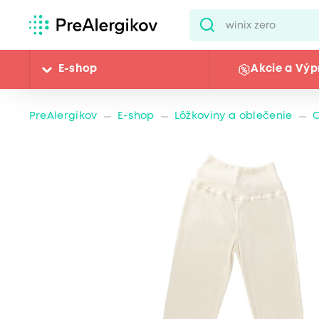
E-shop
Akcie a Výp
PreAlergikov
E-shop
Lôžkoviny a oblečenie
O